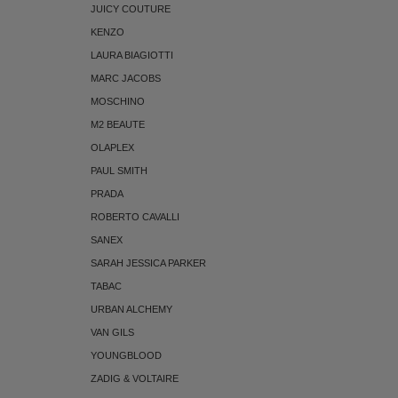
JUICY COUTURE
KENZO
LAURA BIAGIOTTI
MARC JACOBS
MOSCHINO
M2 BEAUTE
OLAPLEX
PAUL SMITH
PRADA
ROBERTO CAVALLI
SANEX
SARAH JESSICA PARKER
TABAC
URBAN ALCHEMY
VAN GILS
YOUNGBLOOD
ZADIG & VOLTAIRE