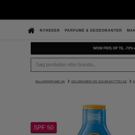
NYHEDER
PARFUME & DEODORANTER
MA
WOW PRIS OP TIL -70% 
BILLIGPARFUME.DK
SELVBRUNER OG SOLBESKYTTELSE
S
SPF 50