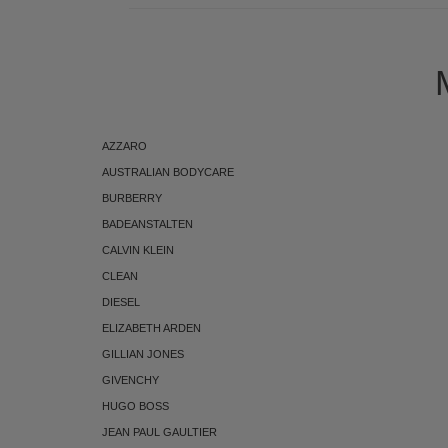
AZZARO
AUSTRALIAN BODYCARE
BURBERRY
BADEANSTALTEN
CALVIN KLEIN
CLEAN
DIESEL
ELIZABETH ARDEN
GILLIAN JONES
GIVENCHY
HUGO BOSS
JEAN PAUL GAULTIER