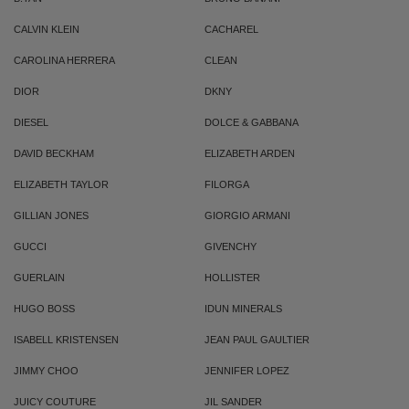
CALVIN KLEIN
CACHAREL
CAROLINA HERRERA
CLEAN
DIOR
DKNY
DIESEL
DOLCE & GABBANA
DAVID BECKHAM
ELIZABETH ARDEN
ELIZABETH TAYLOR
FILORGA
GILLIAN JONES
GIORGIO ARMANI
GUCCI
GIVENCHY
GUERLAIN
HOLLISTER
HUGO BOSS
IDUN MINERALS
ISABELL KRISTENSEN
JEAN PAUL GAULTIER
JIMMY CHOO
JENNIFER LOPEZ
JUICY COUTURE
JIL SANDER