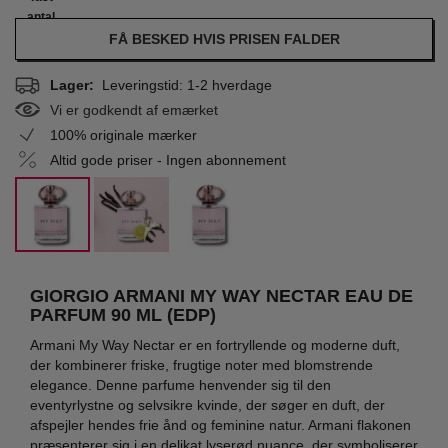
antal
FÅ BESKED HVIS PRISEN FALDER
Lager:
Leveringstid: 1-2 hverdage
Vi er godkendt af emærket
100% originale mærker
Altid gode priser - Ingen abonnement
GIORGIO ARMANI MY WAY NECTAR EAU DE
PARFUM 90 ML (EDP)
Armani My Way Nectar er en fortryllende og moderne duft,
der kombinerer friske, frugtige noter med blomstrende
elegance. Denne parfume henvender sig til den
eventyrlystne og selvsikre kvinde, der søger en duft, der
afspejler hendes frie ånd og feminine natur. Armani flakonen
præsenterer sig i en delikat lyserød nuance, der symboliserer