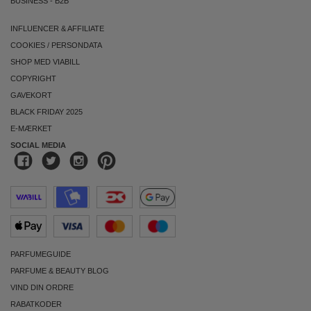
BUSINESS
-
B2B
INFLUENCER & AFFILIATE
COOKIES
/
PERSONDATA
SHOP MED VIABILL
COPYRIGHT
GAVEKORT
BLACK FRIDAY 2025
E-MÆRKET
SOCIAL MEDIA
PARFUMEGUIDE
PARFUME & BEAUTY BLOG
VIND DIN ORDRE
RABATKODER