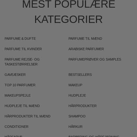
MEST POPULÆRE
KATEGORIER
PARFUME & DUFTE
PARFUME TIL MÆND
PARFUME TIL KVINDER
ARABISKE PARFUMER
PARFUME REJSE- OG
PARFUMEPRØVER OG SAMPLES
TASKESTØRRELSER
GAVEÆSKER
BESTSELLERS
TOP 10 PARFUMER
MAKEUP
MAKEUPSPEJLE
HUDPLEJE
HUDPLEJE TIL MÆND
HÅRPRODUKTER
HÅRPRODUKTER TIL MÆND
SHAMPOO
CONDITIONER
HÅRKUR