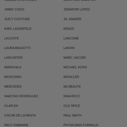
JIMMY CHOO
JENNIFER LOPEZ
JUICY COUTURE
JIL SANDER
KARL LAGERFELD
KENZO
LACOSTE
LANCOME
LAURA BIAGIOTTI
LANVIN
LANCASTER
MARC JACOBS
MARIA NILA
MICHAEL KORS
MOSCHINO
MONCLER
MERCEDES
M2 BEAUTE
NARCISO RODRIGUEZ
NINA RICCI
OLAPLEX
OLD SPICE
OSCAR DE LA RENTA
PAUL SMITH
PACO RABANNE
PHYSICIANS FORMULA