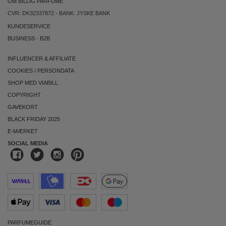
OM BILLIG PARFUME
CVR: DK32337872 - BANK: JYSKE BANK
KUNDESERVICE
BUSINESS
-
B2B
INFLUENCER & AFFILIATE
COOKIES
/
PERSONDATA
SHOP MED VIABILL
COPYRIGHT
GAVEKORT
BLACK FRIDAY 2025
E-MÆRKET
SOCIAL MEDIA
PARFUMEGUIDE