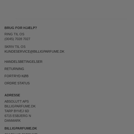
BRUG FOR HJÆLP?
RING TIL OS
(0045) 7028 7027
SKRIV TIL OS
KUNDESERVICE@BILLIGPARFUME.DK
HANDELSBETINGELSER
RETURNING
FORTRYD KØB
ORDRE STATUS
ADRESSE
ABSOLUTT APS
BILLIGPARFUME.DK
TARP BYVEJ 6D
6715 ESBJERG N
DANMARK
BILLIGPARFUME.DK