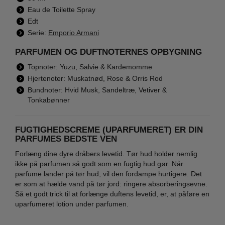
Eau de Toilette Spray
Edt
Serie:
Emporio Armani
PARFUMEN OG DUFTNOTERNES OPBYGNING
Topnoter: Yuzu, Salvie & Kardemomme
Hjertenoter: Muskatnød, Rose & Orris Rod
Bundnoter: Hvid Musk, Sandeltræ, Vetiver &
Tonkabønner
FUGTIGHEDSCREME (UPARFUMERET) ER DIN
PARFUMES BEDSTE VEN
Forlæng dine dyre dråbers levetid. Tør hud holder nemlig
ikke på parfumen så godt som en fugtig hud gør. Når
parfume lander på tør hud, vil den fordampe hurtigere. Det
er som at hælde vand på tør jord: ringere absorberingsevne.
Så et godt trick til at forlænge duftens levetid, er, at påføre en
uparfumeret lotion under parfumen.