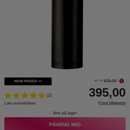
525,00
WOW PRISER >>
SET TIL
395,00
(2)
Fragt tillægges
Læs anmeldelser
Ikke på lager
PÅMIND MIG