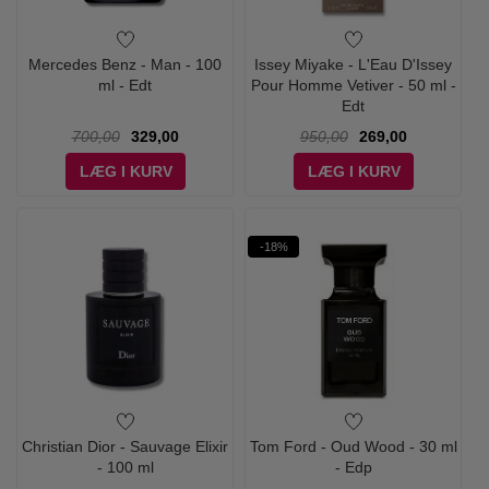
Mercedes Benz - Man - 100
Issey Miyake - L'Eau D'Issey
ml - Edt
Pour Homme Vetiver - 50 ml -
Edt
700,00
329,00
950,00
269,00
LÆG I KURV
LÆG I KURV
-18%
Christian Dior - Sauvage Elixir
Tom Ford - Oud Wood - 30 ml
- 100 ml
- Edp