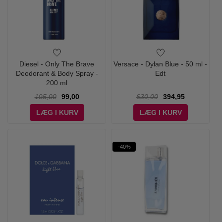
Diesel - Only The Brave
Versace - Dylan Blue - 50 ml -
Deodorant & Body Spray -
Edt
200 ml
195,00
99,00
630,00
394,95
LÆG I KURV
LÆG I KURV
-40%