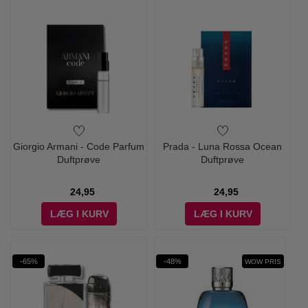
Giorgio Armani - Code Parfum
Prada - Luna Rossa Ocean
Duftprøve
Duftprøve
24,95
24,95
LÆG I KURV
LÆG I KURV
-65%
-48%
WOW PRIS