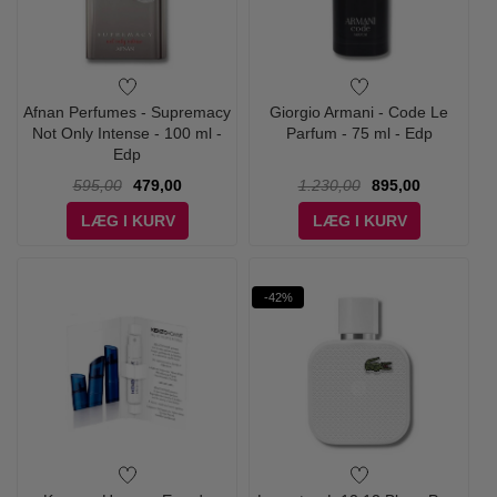
Afnan Perfumes - Supremacy
Giorgio Armani - Code Le
Not Only Intense - 100 ml -
Parfum - 75 ml - Edp
Edp
595,00
479,00
1.230,00
895,00
LÆG I KURV
LÆG I KURV
-42%