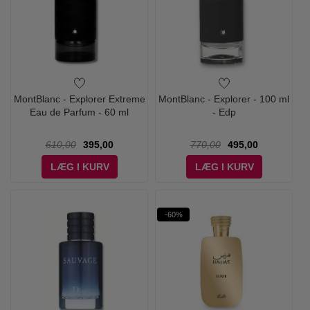
MontBlanc - Explorer Extreme
MontBlanc - Explorer - 100 ml
Eau de Parfum - 60 ml
- Edp
610,00
395,00
770,00
495,00
LÆG I KURV
LÆG I KURV
-60%