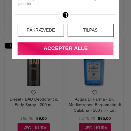
50 ml - Edt
100 ml - Edt
tjenester.
350,00
99,00
400,00
198,95
LÆG I KURV
LÆG I KURV
PÅKRÆVEDE
TILPAS
-54%
-28%
ACCEPTER ALLE
Diesel - BAD Deodorant &
Acqua Di Parma - Blu
Body Spray - 200 ml
Mediterraneo Bergamotto di
Calabria - 100 ml - Edt
195,00
89,00
1.240,00
895,00
LÆG I KURV
LÆG I KURV