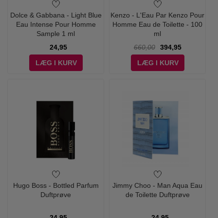
Dolce & Gabbana - Light Blue
Kenzo - L'Eau Par Kenzo Pour
Eau Intense Pour Homme
Homme Eau de Toilette - 100
Sample 1 ml
ml
24,95
660,00
394,95
LÆG I KURV
LÆG I KURV
Hugo Boss - Bottled Parfum
Jimmy Choo - Man Aqua Eau
Duftprøve
de Toilette Duftprøve
24,95
24,95