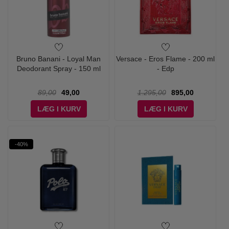
Bruno Banani - Loyal Man
Versace - Eros Flame - 200 ml
Deodorant Spray - 150 ml
- Edp
89,00
49,00
1.295,00
895,00
LÆG I KURV
LÆG I KURV
-40%