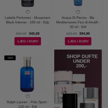
Lattafa Perfumes - Musamam
Acqua Di Parma - Blu
Black Intense - 100 ml - Edp
Mediterraneo Fico di Amalfi -
30 ml - Edt
550,00
345,00
600,00
394,95
LÆG I KURV
LÆG I KURV
-58%
Ralph Lauren - Polo Sport -
125 ml - Edt