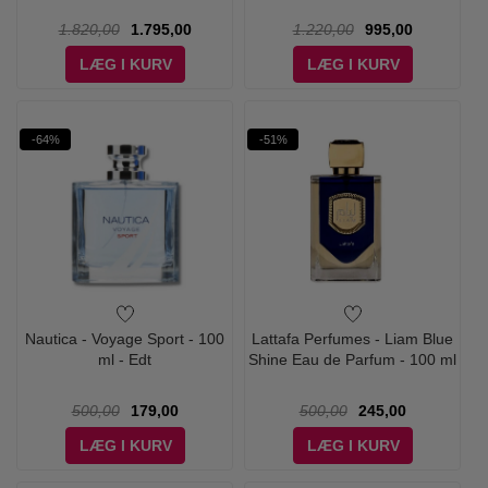
1.820,00
1.795,00
1.220,00
995,00
LÆG I KURV
LÆG I KURV
-64%
-51%
Nautica - Voyage Sport - 100
Lattafa Perfumes - Liam Blue
ml - Edt
Shine Eau de Parfum - 100 ml
500,00
179,00
500,00
245,00
LÆG I KURV
LÆG I KURV