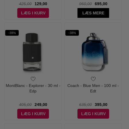
425,00
129,00
960,00
695,00
LÆG I KURV
LÆS MERE
-39%
-38%
MontBlanc - Explorer - 30 ml -
Coach - Blue Men - 100 ml -
Edp
Edt
405,00
249,00
635,00
395,00
LÆG I KURV
LÆG I KURV