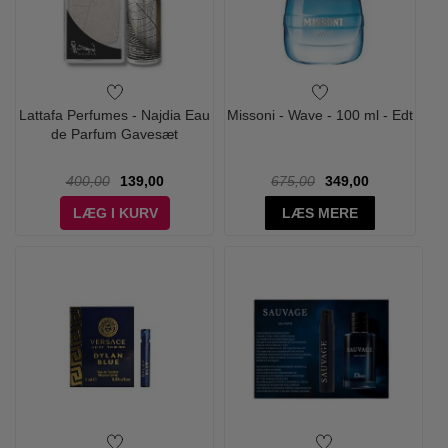
Lattafa Perfumes - Najdia Eau
Missoni - Wave - 100 ml - Edt
de Parfum Gavesæt
400,00
139,00
675,00
349,00
LÆG I KURV
LÆS MERE