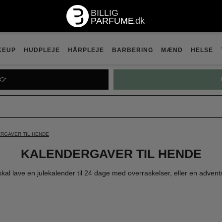
KEUP
HUDPLEJE
HÅRPLEJE
BARBERING
MÆND
HELSE
TGUIDEN👉
RGAVER TIL HENDE
KALENDERGAVER TIL HENDE
 skal lave en julekalender til 24 dage med overraskelser, eller en adve