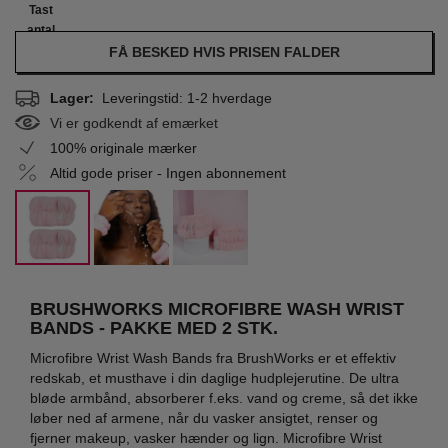
Tast
antal
FÅ BESKED HVIS PRISEN FALDER
Lager:
Leveringstid: 1-2 hverdage
Vi er godkendt af emærket
100% originale mærker
Altid gode priser - Ingen abonnement
BRUSHWORKS MICROFIBRE WASH WRIST
BANDS - PAKKE MED 2 STK.
Microfibre Wrist Wash Bands fra BrushWorks er et effektiv
redskab, et musthave i din daglige hudplejerutine. De ultra
bløde armbånd, absorberer f.eks. vand og creme, så det ikke
løber ned af armene, når du vasker ansigtet, renser og
fjerner makeup, vasker hænder og lign. Microfibre Wrist