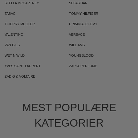
STELLA MCCARTNEY
SEBASTIAN
TABAC
TOMMY HILFIGER
THIERRY MUGLER
URBAN ALCHEMY
VALENTINO
VERSACE
VAN GILS
WILLIAMS
WET N WILD
YOUNGBLOOD
YVES SAINT LAURENT
ZARKOPERFUME
ZADIG & VOLTAIRE
MEST POPULÆRE
KATEGORIER