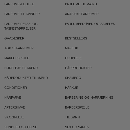
PARFUME & DUFTE
PARFUME TIL MÆND
PARFUME TIL KVINDER
ARABISKE PARFUMER
PARFUME REJSE- OG
PARFUMEPRØVER OG SAMPLES
TASKESTØRRELSER
GAVEÆSKER
BESTSELLERS
TOP 10 PARFUMER
MAKEUP
MAKEUPSPEJLE
HUDPLEJE
HUDPLEJE TIL MÆND
HÅRPRODUKTER
HÅRPRODUKTER TIL MÆND
SHAMPOO
CONDITIONER
HÅRKUR
HÅRFARVE
BARBERING OG HÅRFJERNING
AFTERSHAVE
BARBERSPEJLE
SKÆGPLEJE
TIL BØRN
SUNDHED OG HELSE
SEX OG SAMLIV