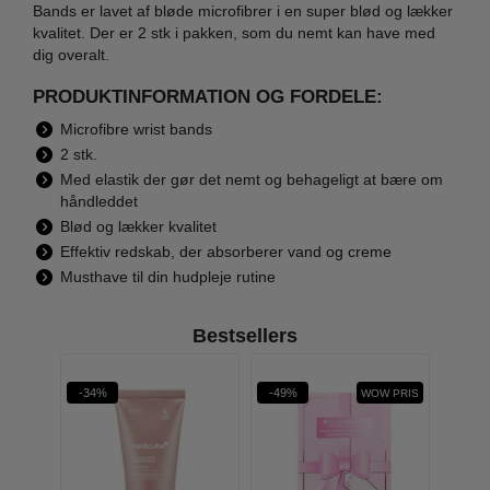
Bands er lavet af bløde microfibrer i en super blød og lækker
kvalitet. Der er 2 stk i pakken, som du nemt kan have med
dig overalt.
PRODUKTINFORMATION OG FORDELE:
Microfibre wrist bands
2 stk.
Med elastik der gør det nemt og behageligt at bære om
håndleddet
Blød og lækker kvalitet
Effektiv redskab, der absorberer vand og creme
Musthave til din hudpleje rutine
Bestsellers
-34%
-49%
WOW PRIS