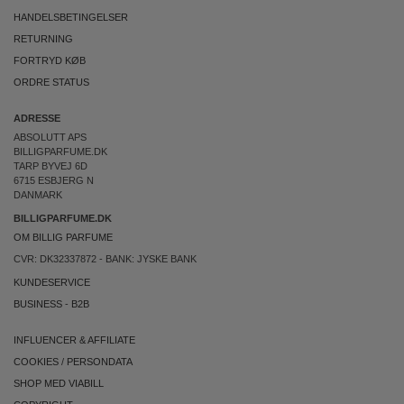
HANDELSBETINGELSER
RETURNING
FORTRYD KØB
ORDRE STATUS
ADRESSE
ABSOLUTT APS
BILLIGPARFUME.DK
TARP BYVEJ 6D
6715 ESBJERG N
DANMARK
BILLIGPARFUME.DK
OM BILLIG PARFUME
CVR: DK32337872 - BANK: JYSKE BANK
KUNDESERVICE
BUSINESS
-
B2B
INFLUENCER & AFFILIATE
COOKIES
/
PERSONDATA
SHOP MED VIABILL