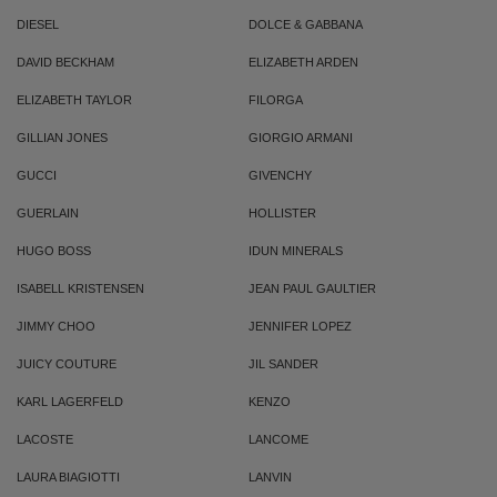
DIESEL
DOLCE & GABBANA
DAVID BECKHAM
ELIZABETH ARDEN
ELIZABETH TAYLOR
FILORGA
GILLIAN JONES
GIORGIO ARMANI
GUCCI
GIVENCHY
GUERLAIN
HOLLISTER
HUGO BOSS
IDUN MINERALS
ISABELL KRISTENSEN
JEAN PAUL GAULTIER
JIMMY CHOO
JENNIFER LOPEZ
JUICY COUTURE
JIL SANDER
KARL LAGERFELD
KENZO
LACOSTE
LANCOME
LAURA BIAGIOTTI
LANVIN