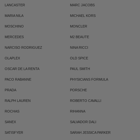
LANCASTER
MARC JACOBS
MARIA NILA
MICHAEL KORS
MOSCHINO
MONCLER
MERCEDES
M2 BEAUTE
NARCISO RODRIGUEZ
NINA RICCI
OLAPLEX
OLD SPICE
OSCAR DE LA RENTA
PAUL SMITH
PACO RABANNE
PHYSICIANS FORMULA
PRADA
PORSCHE
RALPH LAUREN
ROBERTO CAVALLI
ROCHAS
RIHANNA
SANEX
SALVADOR DALI
SATISFYER
SARAH JESSICA PARKER