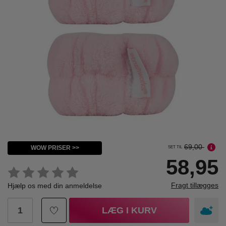
69,00
WOW PRISER >>
SET TIL
58,95
Fragt tillægges
Hjælp os med din anmeldelse
LÆG I KURV