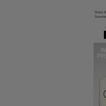
Dolce &
Summer