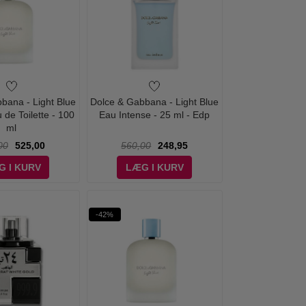
bana - Light Blue
Dolce & Gabbana - Light Blue
e Toilette - 100
Eau Intense - 25 ml - Edp
ml
00
525,00
560,00
248,95
G I KURV
LÆG I KURV
-42%