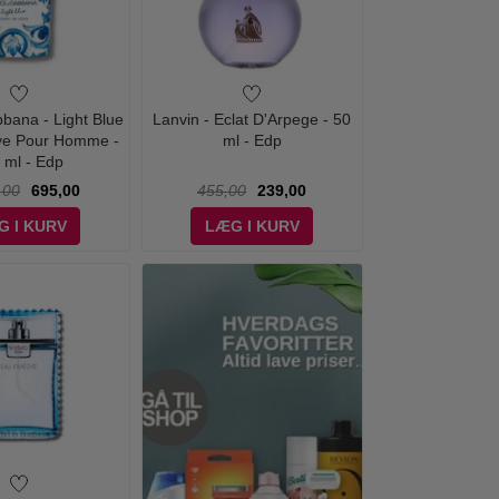
bana - Light Blue
Lanvin - Eclat D'Arpege - 50
ove Pour Homme -
ml - Edp
 ml - Edp
,00
695,00
455,00
239,00
G I KURV
LÆG I KURV