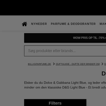
NYHEDER
PARFUME & DEODORANTER
MA
WOW PRIS OP TIL -70% 
BILLIGPARFUME.DK
DUFTGUIDE - DUFTE DER MINDER OM
D
D
Elsker du du Dolce & Gabbana Light Blue, og leder eft
minder om den klassiske D&G Light Blue - Et bredt udv
Filters