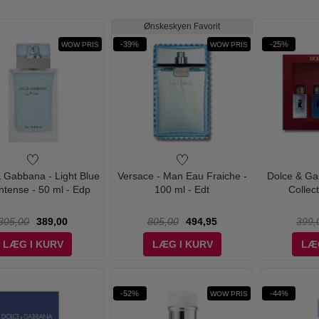
Ønskeskyen Favorit
-39%
-25%
WOW PRIS
WOW PRIS
 Gabbana - Light Blue
Versace - Man Eau Fraiche -
Dolce & Ga
ntense - 50 ml - Edp
100 ml - Edt
Collec
805,00
389,00
805,00
494,95
399,
LÆG I KURV
LÆG I KURV
LÆ
-52%
-44%
WOW PRIS