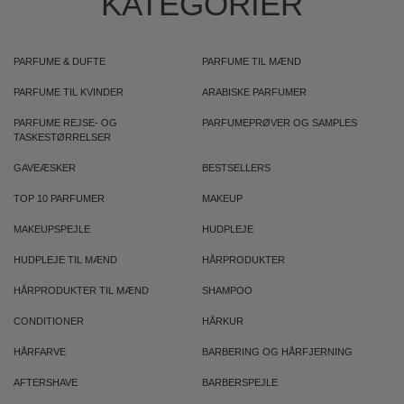
KATEGORIER
PARFUME & DUFTE
PARFUME TIL MÆND
PARFUME TIL KVINDER
ARABISKE PARFUMER
PARFUME REJSE- OG
PARFUMEPRØVER OG SAMPLES
TASKESTØRRELSER
GAVEÆSKER
BESTSELLERS
TOP 10 PARFUMER
MAKEUP
MAKEUPSPEJLE
HUDPLEJE
HUDPLEJE TIL MÆND
HÅRPRODUKTER
HÅRPRODUKTER TIL MÆND
SHAMPOO
CONDITIONER
HÅRKUR
HÅRFARVE
BARBERING OG HÅRFJERNING
AFTERSHAVE
BARBERSPEJLE