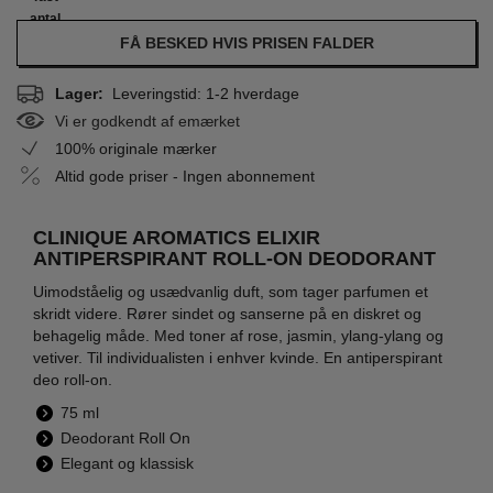
antal
FÅ BESKED HVIS PRISEN FALDER
Lager:
Leveringstid: 1-2 hverdage
Vi er godkendt af emærket
100% originale mærker
Altid gode priser - Ingen abonnement
CLINIQUE AROMATICS ELIXIR
ANTIPERSPIRANT ROLL-ON DEODORANT
Uimodståelig og usædvanlig duft, som tager parfumen et
skridt videre. Rører sindet og sanserne på en diskret og
behagelig måde. Med toner af rose, jasmin, ylang-ylang og
vetiver. Til individualisten i enhver kvinde. En antiperspirant
deo roll-on.
75 ml
Deodorant Roll On
Elegant og klassisk