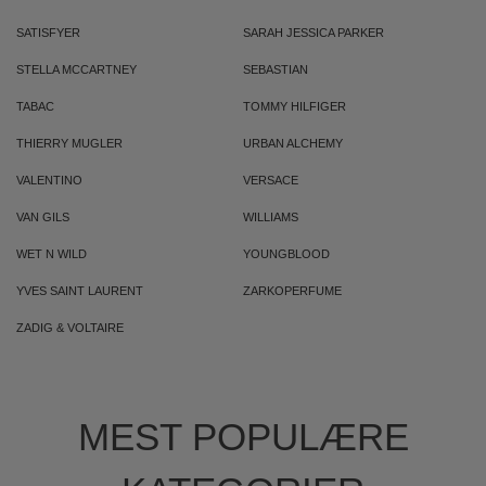
SATISFYER
SARAH JESSICA PARKER
STELLA MCCARTNEY
SEBASTIAN
TABAC
TOMMY HILFIGER
THIERRY MUGLER
URBAN ALCHEMY
VALENTINO
VERSACE
VAN GILS
WILLIAMS
WET N WILD
YOUNGBLOOD
YVES SAINT LAURENT
ZARKOPERFUME
ZADIG & VOLTAIRE
MEST POPULÆRE