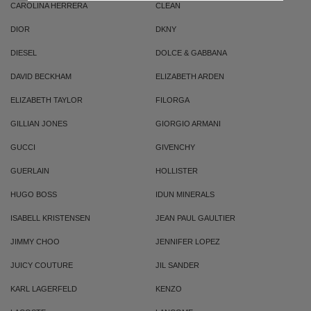
CAROLINA HERRERA
CLEAN
DIOR
DKNY
DIESEL
DOLCE & GABBANA
DAVID BECKHAM
ELIZABETH ARDEN
ELIZABETH TAYLOR
FILORGA
GILLIAN JONES
GIORGIO ARMANI
GUCCI
GIVENCHY
GUERLAIN
HOLLISTER
HUGO BOSS
IDUN MINERALS
ISABELL KRISTENSEN
JEAN PAUL GAULTIER
JIMMY CHOO
JENNIFER LOPEZ
JUICY COUTURE
JIL SANDER
KARL LAGERFELD
KENZO