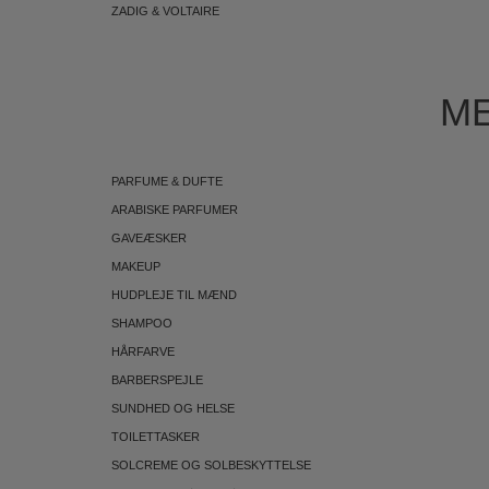
ZADIG & VOLTAIRE
ME
PARFUME & DUFTE
ARABISKE PARFUMER
GAVEÆSKER
MAKEUP
HUDPLEJE TIL MÆND
SHAMPOO
HÅRFARVE
BARBERSPEJLE
SUNDHED OG HELSE
TOILETTASKER
SOLCREME OG SOLBESKYTTELSE