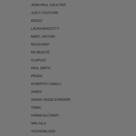
JEAN PAUL GAULTIER
JUICY COUTURE
KENZO
LAURA BIAGIOTTI
MARC JACOBS
MOSCHINO
M2 BEAUTE
OLAPLEX
PAUL SMITH
PRADA
ROBERTO CAVALLI
SANEX
SARAH JESSICA PARKER
TABAC
URBAN ALCHEMY
VAN GILS
YOUNGBLOOD