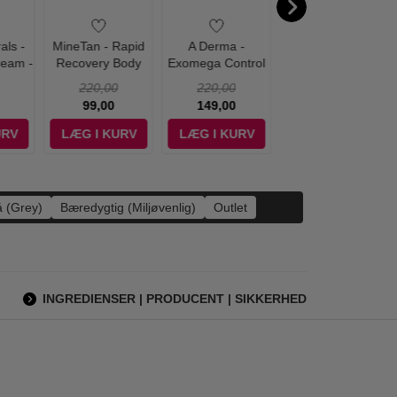
als -
MineTan - Rapid
A Derma -
Derma - Eco Body
ream -
Recovery Body
Exomega Control
Oil - 150 ml
Lotion - 207 ml
Emollient Spray -
220,00
220,00
90,00
200 ml
99,00
149,00
85,00
URV
LÆG I KURV
LÆG I KURV
LÆG I KURV
 (Grey)
Bæredygtig (Miljøvenlig)
Outlet
INGREDIENSER | PRODUCENT | SIKKERHED