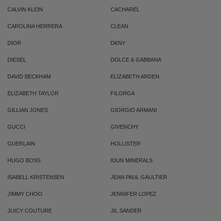
CALVIN KLEIN
CACHAREL
CAROLINA HERRERA
CLEAN
DIOR
DKNY
DIESEL
DOLCE & GABBANA
DAVID BECKHAM
ELIZABETH ARDEN
ELIZABETH TAYLOR
FILORGA
GILLIAN JONES
GIORGIO ARMANI
GUCCI
GIVENCHY
GUERLAIN
HOLLISTER
HUGO BOSS
IDUN MINERALS
ISABELL KRISTENSEN
JEAN PAUL GAULTIER
JIMMY CHOO
JENNIFER LOPEZ
JUICY COUTURE
JIL SANDER