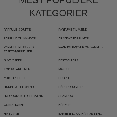
KATEGORIER
PARFUME & DUFTE
PARFUME TIL MÆND
PARFUME TIL KVINDER
ARABISKE PARFUMER
PARFUME REJSE- OG
PARFUMEPRØVER OG SAMPLES
TASKESTØRRELSER
GAVEÆSKER
BESTSELLERS
TOP 10 PARFUMER
MAKEUP
MAKEUPSPEJLE
HUDPLEJE
HUDPLEJE TIL MÆND
HÅRPRODUKTER
HÅRPRODUKTER TIL MÆND
SHAMPOO
CONDITIONER
HÅRKUR
HÅRFARVE
BARBERING OG HÅRFJERNING