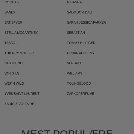
ROCHAS
RIHANNA
SANEX
SALVADOR DALI
SATISFYER
SARAH JESSICA PARKER
STELLA MCCARTNEY
SEBASTIAN
TABAC
TOMMY HILFIGER
THIERRY MUGLER
URBAN ALCHEMY
VALENTINO
VERSACE
VAN GILS
WILLIAMS
WET N WILD
YOUNGBLOOD
YVES SAINT LAURENT
ZARKOPERFUME
ZADIG & VOLTAIRE
MEST POPULÆRE