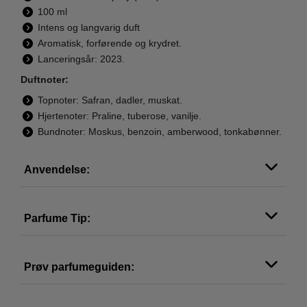
100 ml
Intens og langvarig duft
Aromatisk, forførende og krydret.
Lanceringsår: 2023.
Duftnoter:
Topnoter: Safran, dadler, muskat.
Hjertenoter: Praline, tuberose, vanilje.
Bundnoter: Moskus, benzoin, amberwood, tonkabønner.
Anvendelse:
Parfume Tip:
Prøv parfumeguiden: