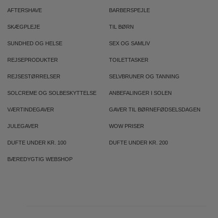
AFTERSHAVE
BARBERSPEJLE
SKÆGPLEJE
TIL BØRN
SUNDHED OG HELSE
SEX OG SAMLIV
REJSEPRODUKTER
TOILETTASKER
REJSESTØRRELSER
SELVBRUNER OG TANNING
SOLCREME OG SOLBESKYTTELSE
ANBEFALINGER I SOLEN
VÆRTINDEGAVER
GAVER TIL BØRNEFØDSELSDAGEN
JULEGAVER
WOW PRISER
DUFTE UNDER KR. 100
DUFTE UNDER KR. 200
BÆREDYGTIG WEBSHOP