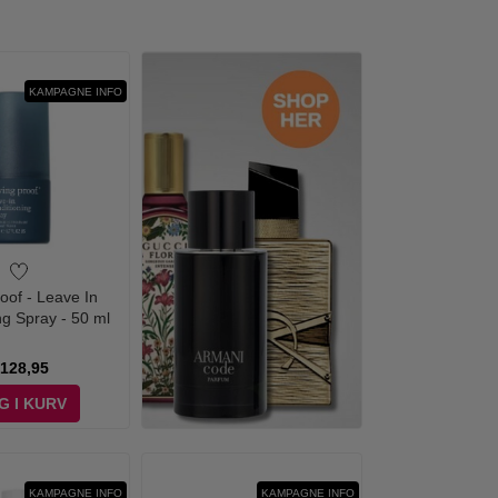
KAMPAGNE INFO
roof - Leave In
ng Spray - 50 ml
128,95
G I KURV
KAMPAGNE INFO
KAMPAGNE INFO