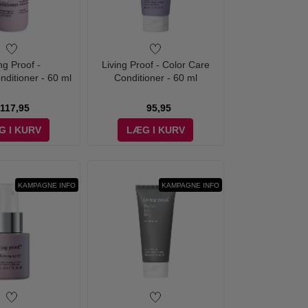
ng Proof -
Living Proof - Color Care
nditioner - 60 ml
Conditioner - 60 ml
117,95
95,95
G I KURV
LÆG I KURV
KAMPAGNE INFO
KAMPAGNE INFO