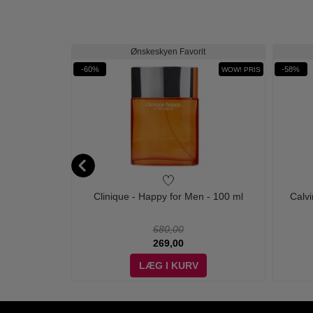
Ønskeskyen Favorit
-60%
-58%
WOW PRIS
WOW! PRIS
 - 25 ml - Edt
Clinique - Happy for Men - 100 ml
Calvi
680,00
269,00
LÆG I KURV