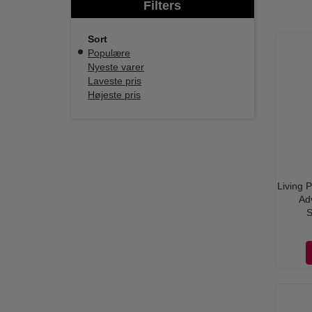
Filters
Sort
Populære
Nyeste varer
Laveste pris
Højeste pris
Living P
Ad
S