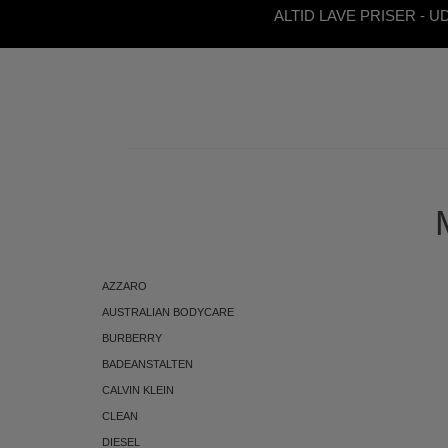
ALTID LAVE PRISER - U
ABONNEMENT
AZZARO
AUSTRALIAN BODYCARE
BURBERRY
BADEANSTALTEN
CALVIN KLEIN
CLEAN
DIESEL