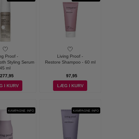
ng Proof -
Living Proof -
oth Styling Serum -
Restore Shampoo - 60 ml
45 ml
277,95
97,95
G I KURV
LÆG I KURV
KAMPAGNE INFO
KAMPAGNE INFO