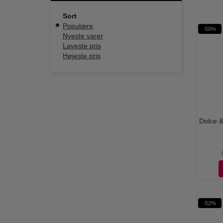
Sort
Populære
-50%
Nyeste varer
Laveste pris
Højeste pris
Dolce &
-52%