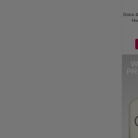
Dolce &
Ho