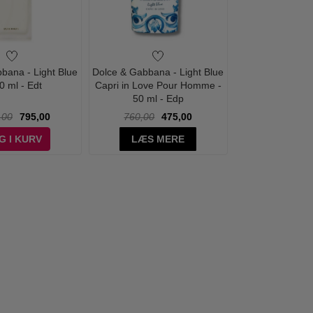
bana - Light Blue
Dolce & Gabbana - Light Blue
0 ml - Edt
Capri in Love Pour Homme -
50 ml - Edp
,00
795,00
760,00
475,00
G I KURV
LÆS MERE