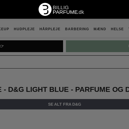
KEUP
HUDPLEJE
HÅRPLEJE
BARBERING
MÆND
HELSE
👉
E - D&G LIGHT BLUE - PARFUME OG 
SE ALT FRA D&G