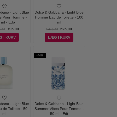
bana - Light Blue
Dolce & Gabbana - Light Blue
se Pour Homme -
Homme Eau de Toilette - 100
 ml - Edp
ml
,00
795,00
940,00
525,00
G I KURV
LÆG I KURV
-44%
bana - Light Blue
Dolce & Gabbana - Light Blue
de Toilette - 50
Summer Vibes Pour Femme -
ml
50 ml - Edt