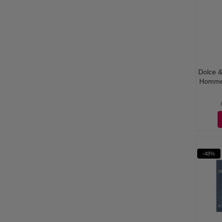
Dolce &
Homme
-48%