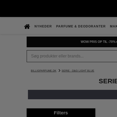
NYHEDER
PARFUME & DEODORANTER
MA
WOW PRIS OP TIL -70% 
BILLIGPARFUME.DK
SERIE - D&G LIGHT BLUE
SERI
Filters