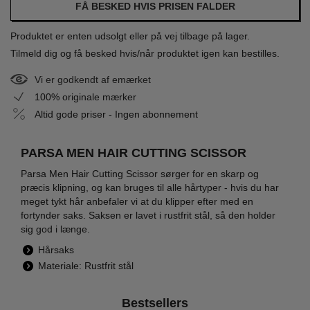
FÅ BESKED HVIS PRISEN FALDER
Produktet er enten udsolgt eller på vej tilbage på lager.
Tilmeld dig og få besked hvis/når produktet igen kan bestilles.
Vi er godkendt af emærket
100% originale mærker
Altid gode priser - Ingen abonnement
PARSA MEN HAIR CUTTING SCISSOR
Parsa Men Hair Cutting Scissor sørger for en skarp og
præcis klipning, og kan bruges til alle hårtyper - hvis du har
meget tykt hår anbefaler vi at du klipper efter med en
fortynder saks. Saksen er lavet i rustfrit stål, så den holder
sig god i længe.
Hårsaks
Materiale: Rustfrit stål
Bestsellers