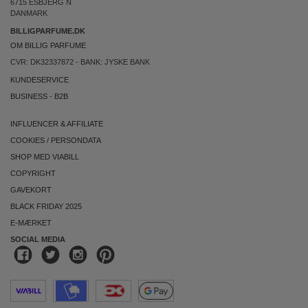
6715 ESBJERG N
DANMARK
BILLIGPARFUME.DK
OM BILLIG PARFUME
CVR: DK32337872 - BANK: JYSKE BANK
KUNDESERVICE
BUSINESS
-
B2B
INFLUENCER & AFFILIATE
COOKIES
/
PERSONDATA
SHOP MED VIABILL
COPYRIGHT
GAVEKORT
BLACK FRIDAY 2025
E-MÆRKET
SOCIAL MEDIA