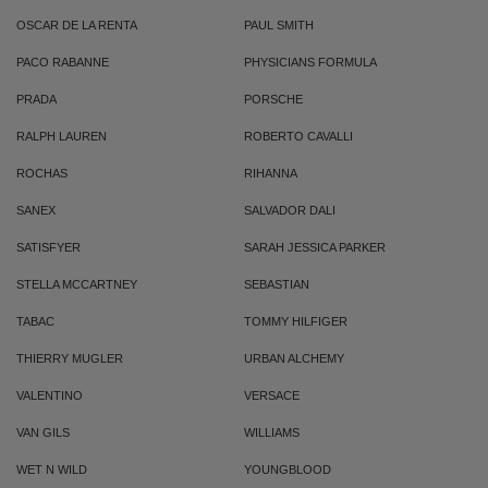
OSCAR DE LA RENTA
PAUL SMITH
PACO RABANNE
PHYSICIANS FORMULA
PRADA
PORSCHE
RALPH LAUREN
ROBERTO CAVALLI
ROCHAS
RIHANNA
SANEX
SALVADOR DALI
SATISFYER
SARAH JESSICA PARKER
STELLA MCCARTNEY
SEBASTIAN
TABAC
TOMMY HILFIGER
THIERRY MUGLER
URBAN ALCHEMY
VALENTINO
VERSACE
VAN GILS
WILLIAMS
WET N WILD
YOUNGBLOOD