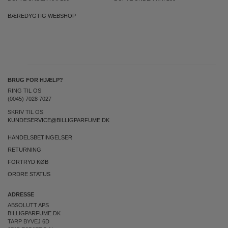
BÆREDYGTIG WEBSHOP
BRUG FOR HJÆLP?
RING TIL OS
(0045) 7028 7027
SKRIV TIL OS
KUNDESERVICE@BILLIGPARFUME.DK
HANDELSBETINGELSER
RETURNING
FORTRYD KØB
ORDRE STATUS
ADRESSE
ABSOLUTT APS
BILLIGPARFUME.DK
TARP BYVEJ 6D