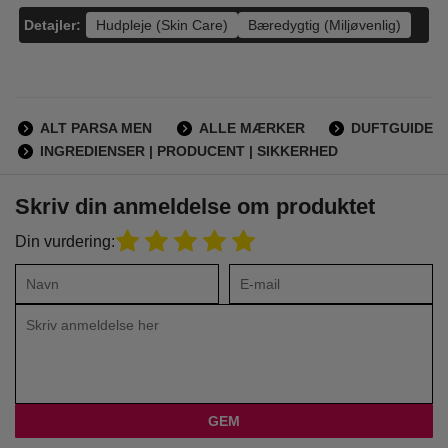
Detajler:
Hudpleje (Skin Care)
Bæredygtig (Miljøvenlig)
ALT PARSA MEN
ALLE MÆRKER
DUFTGUIDE
INGREDIENSER | PRODUCENT | SIKKERHED
Skriv din anmeldelse om produktet
Din vurdering: