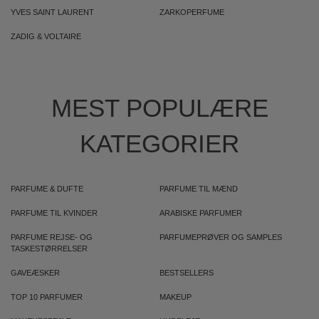
YVES SAINT LAURENT
ZARKOPERFUME
ZADIG & VOLTAIRE
MEST POPULÆRE
KATEGORIER
PARFUME & DUFTE
PARFUME TIL MÆND
PARFUME TIL KVINDER
ARABISKE PARFUMER
PARFUME REJSE- OG
PARFUMEPRØVER OG SAMPLES
TASKESTØRRELSER
GAVEÆSKER
BESTSELLERS
TOP 10 PARFUMER
MAKEUP