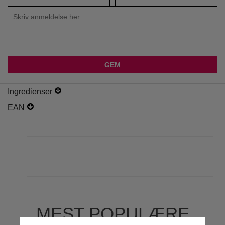
Ingredienser
EAN
MEST POPULÆRE