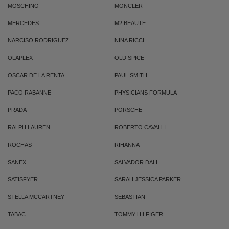
MOSCHINO
MONCLER
MERCEDES
M2 BEAUTE
NARCISO RODRIGUEZ
NINA RICCI
OLAPLEX
OLD SPICE
OSCAR DE LA RENTA
PAUL SMITH
PACO RABANNE
PHYSICIANS FORMULA
PRADA
PORSCHE
RALPH LAUREN
ROBERTO CAVALLI
ROCHAS
RIHANNA
SANEX
SALVADOR DALI
SATISFYER
SARAH JESSICA PARKER
STELLA MCCARTNEY
SEBASTIAN
TABAC
TOMMY HILFIGER