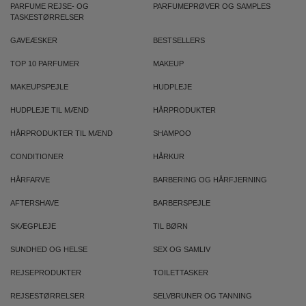
PARFUME REJSE- OG
PARFUMEPRØVER OG SAMPLES
TASKESTØRRELSER
GAVEÆSKER
BESTSELLERS
TOP 10 PARFUMER
MAKEUP
MAKEUPSPEJLE
HUDPLEJE
HUDPLEJE TIL MÆND
HÅRPRODUKTER
HÅRPRODUKTER TIL MÆND
SHAMPOO
CONDITIONER
HÅRKUR
HÅRFARVE
BARBERING OG HÅRFJERNING
AFTERSHAVE
BARBERSPEJLE
SKÆGPLEJE
TIL BØRN
SUNDHED OG HELSE
SEX OG SAMLIV
REJSEPRODUKTER
TOILETTASKER
REJSESTØRRELSER
SELVBRUNER OG TANNING