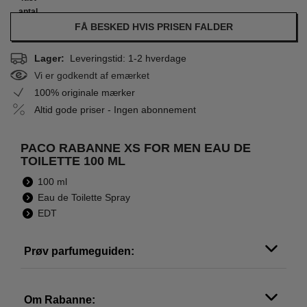
antal
FÅ BESKED HVIS PRISEN FALDER
Lager:
Leveringstid: 1-2 hverdage
Vi er godkendt af emærket
100% originale mærker
Altid gode priser - Ingen abonnement
PACO RABANNE XS FOR MEN EAU DE
TOILETTE 100 ML
100 ml
Eau de Toilette Spray
EDT
Prøv parfumeguiden:
Om Rabanne: