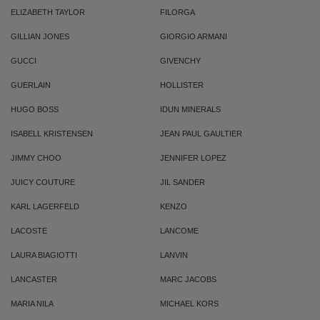
ELIZABETH TAYLOR
FILORGA
GILLIAN JONES
GIORGIO ARMANI
GUCCI
GIVENCHY
GUERLAIN
HOLLISTER
HUGO BOSS
IDUN MINERALS
ISABELL KRISTENSEN
JEAN PAUL GAULTIER
JIMMY CHOO
JENNIFER LOPEZ
JUICY COUTURE
JIL SANDER
KARL LAGERFELD
KENZO
LACOSTE
LANCOME
LAURA BIAGIOTTI
LANVIN
LANCASTER
MARC JACOBS
MARIA NILA
MICHAEL KORS