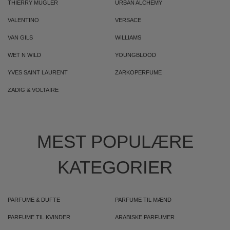
THIERRY MUGLER
URBAN ALCHEMY
VALENTINO
VERSACE
VAN GILS
WILLIAMS
WET N WILD
YOUNGBLOOD
YVES SAINT LAURENT
ZARKOPERFUME
ZADIG & VOLTAIRE
MEST POPULÆRE
KATEGORIER
PARFUME & DUFTE
PARFUME TIL MÆND
PARFUME TIL KVINDER
ARABISKE PARFUMER