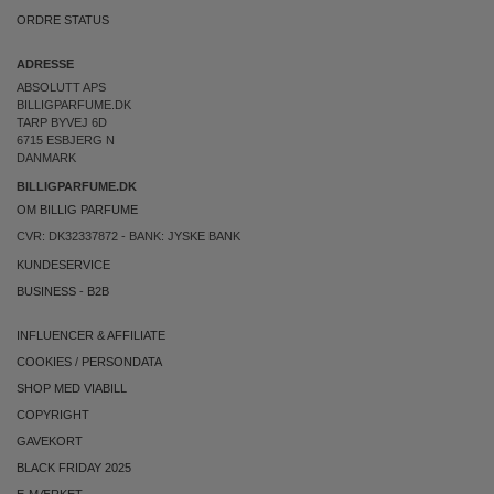
ORDRE STATUS
ADRESSE
ABSOLUTT APS
BILLIGPARFUME.DK
TARP BYVEJ 6D
6715 ESBJERG N
DANMARK
BILLIGPARFUME.DK
OM BILLIG PARFUME
CVR: DK32337872 - BANK: JYSKE BANK
KUNDESERVICE
BUSINESS
-
B2B
INFLUENCER & AFFILIATE
COOKIES
/
PERSONDATA
SHOP MED VIABILL
COPYRIGHT
GAVEKORT
BLACK FRIDAY 2025