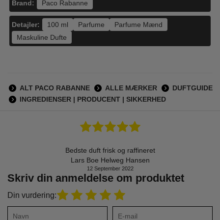
Brand:
Paco Rabanne
Detajler:
100 ml
Parfume
Parfume Mænd
Maskuline Dufte
ALT PACO RABANNE
ALLE MÆRKER
DUFTGUIDE
INGREDIENSER | PRODUCENT | SIKKERHED
Bedste duft frisk og raffineret
Lars Boe Helweg Hansen
12 September 2022
Skriv din anmeldelse om produktet
Din vurdering: