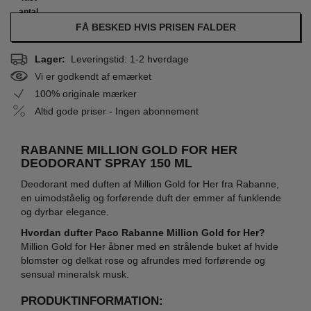
antal
FÅ BESKED HVIS PRISEN FALDER
Lager:
Leveringstid: 1-2 hverdage
Vi er godkendt af emærket
100% originale mærker
Altid gode priser - Ingen abonnement
RABANNE MILLION GOLD FOR HER
DEODORANT SPRAY 150 ML
Deodorant med duften af Million Gold for Her fra Rabanne,
en uimodståelig og forførende duft der emmer af funklende
og dyrbar elegance.
Hvordan dufter Paco Rabanne Million Gold for Her?
Million Gold for Her åbner med en strålende buket af hvide
blomster og delkat rose og afrundes med forførende og
sensual mineralsk musk.
PRODUKTINFORMATION: