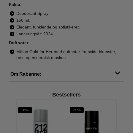
Fakta:
Deodorant Spray
150 ml.
Elegant, funklende og sofistikeret.
Lanceringsår: 2024.
Duftnoter:
Million Gold for Her med duftnoter fra hvide blomster,
rose og mineralsk moskus.
Om Rabanne:
Bestsellers
-19%
-27%
-24%