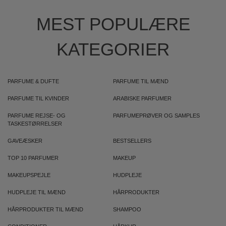
MEST POPULÆRE
KATEGORIER
PARFUME & DUFTE
PARFUME TIL MÆND
PARFUME TIL KVINDER
ARABISKE PARFUMER
PARFUME REJSE- OG
PARFUMEPRØVER OG SAMPLES
TASKESTØRRELSER
GAVEÆSKER
BESTSELLERS
TOP 10 PARFUMER
MAKEUP
MAKEUPSPEJLE
HUDPLEJE
HUDPLEJE TIL MÆND
HÅRPRODUKTER
HÅRPRODUKTER TIL MÆND
SHAMPOO