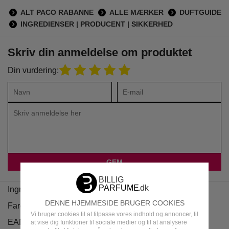
ALT PACO RABANNE
ALLE MÆRKER
DUFTGUIDE
INGREDIENSER | PRODUCENT | SIKKERHED
Skriv din anmeldelse om produktet
Din vurdering:
Ingredienser
DENNE HJEMMESIDE BRUGER COOKIES
Faremærker
Vi bruger cookies til at tilpasse vores indhold og annoncer, til
EAN
at vise dig funktioner til sociale medier og til at analysere