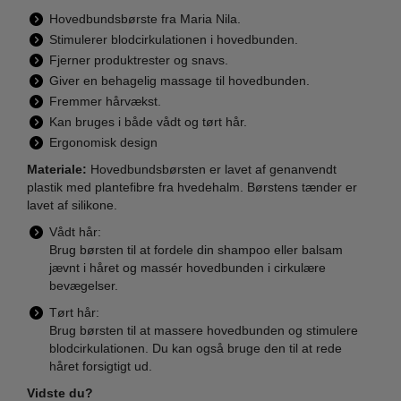
Hovedbundsbørste fra Maria Nila.
Stimulerer blodcirkulationen i hovedbunden.
Fjerner produktrester og snavs.
Giver en behagelig massage til hovedbunden.
Fremmer hårvækst.
Kan bruges i både vådt og tørt hår.
Ergonomisk design
Materiale:
Hovedbundsbørsten er lavet af genanvendt
plastik med plantefibre fra hvedehalm. Børstens tænder er
lavet af silikone.
Vådt hår:
Brug børsten til at fordele din shampoo eller balsam
jævnt i håret og massér hovedbunden i cirkulære
bevægelser.
Tørt hår:
Brug børsten til at massere hovedbunden og stimulere
blodcirkulationen. Du kan også bruge den til at rede
håret forsigtigt ud.
Vidste du?