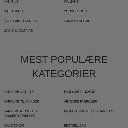
VAN GILS
WILLIAMS
WET N WILD
YOUNGBLOOD
YVES SAINT LAURENT
ZARKOPERFUME
ZADIG & VOLTAIRE
MEST POPULÆRE
KATEGORIER
PARFUME & DUFTE
PARFUME TIL MÆND
PARFUME TIL KVINDER
ARABISKE PARFUMER
PARFUME REJSE- OG
PARFUMEPRØVER OG SAMPLES
TASKESTØRRELSER
GAVEÆSKER
BESTSELLERS