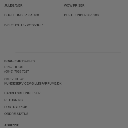
JULEGAVER
WOW PRISER
DUFTE UNDER KR. 100
DUFTE UNDER KR. 200
BÆREDYGTIG WEBSHOP
BRUG FOR HJÆLP?
RING TIL OS
(0045) 7028 7027
SKRIV TIL OS
KUNDESERVICE@BILLIGPARFUME.DK
HANDELSBETINGELSER
RETURNING
FORTRYD KØB
ORDRE STATUS
ADRESSE