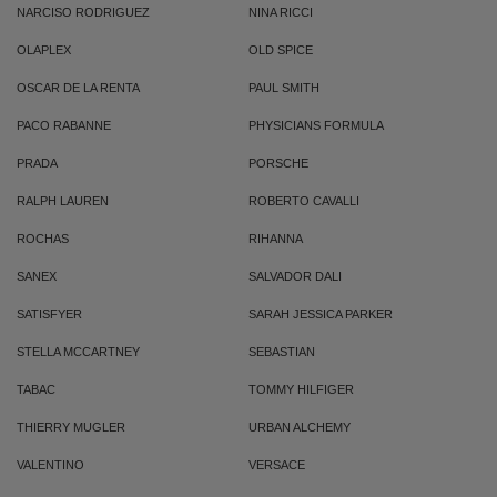
NARCISO RODRIGUEZ
NINA RICCI
OLAPLEX
OLD SPICE
OSCAR DE LA RENTA
PAUL SMITH
PACO RABANNE
PHYSICIANS FORMULA
PRADA
PORSCHE
RALPH LAUREN
ROBERTO CAVALLI
ROCHAS
RIHANNA
SANEX
SALVADOR DALI
SATISFYER
SARAH JESSICA PARKER
STELLA MCCARTNEY
SEBASTIAN
TABAC
TOMMY HILFIGER
THIERRY MUGLER
URBAN ALCHEMY
VALENTINO
VERSACE