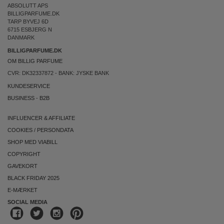
ABSOLUTT APS
BILLIGPARFUME.DK
TARP BYVEJ 6D
6715 ESBJERG N
DANMARK
BILLIGPARFUME.DK
OM BILLIG PARFUME
CVR: DK32337872 - BANK: JYSKE BANK
KUNDESERVICE
BUSINESS
-
B2B
INFLUENCER & AFFILIATE
COOKIES
/
PERSONDATA
SHOP MED VIABILL
COPYRIGHT
GAVEKORT
BLACK FRIDAY 2025
E-MÆRKET
SOCIAL MEDIA