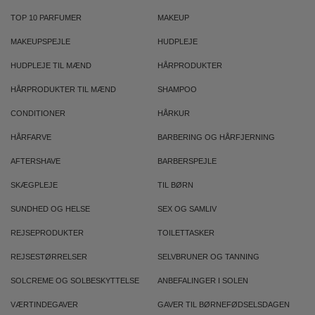
TOP 10 PARFUMER
MAKEUP
MAKEUPSPEJLE
HUDPLEJE
HUDPLEJE TIL MÆND
HÅRPRODUKTER
HÅRPRODUKTER TIL MÆND
SHAMPOO
CONDITIONER
HÅRKUR
HÅRFARVE
BARBERING OG HÅRFJERNING
AFTERSHAVE
BARBERSPEJLE
SKÆGPLEJE
TIL BØRN
SUNDHED OG HELSE
SEX OG SAMLIV
REJSEPRODUKTER
TOILETTASKER
REJSESTØRRELSER
SELVBRUNER OG TANNING
SOLCREME OG SOLBESKYTTELSE
ANBEFALINGER I SOLEN
VÆRTINDEGAVER
GAVER TIL BØRNEFØDSELSDAGEN