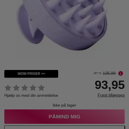
125,00
WOW PRISER >>
SET TIL
93,95
Fragt tillægges
Hjælp os med din anmeldelse
Ikke på lager
PÅMIND MIG