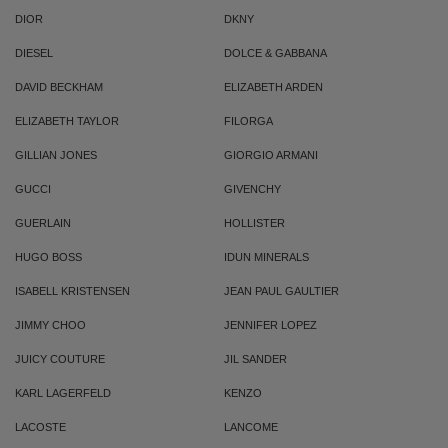
DIOR
DKNY
DIESEL
DOLCE & GABBANA
DAVID BECKHAM
ELIZABETH ARDEN
ELIZABETH TAYLOR
FILORGA
GILLIAN JONES
GIORGIO ARMANI
GUCCI
GIVENCHY
GUERLAIN
HOLLISTER
HUGO BOSS
IDUN MINERALS
ISABELL KRISTENSEN
JEAN PAUL GAULTIER
JIMMY CHOO
JENNIFER LOPEZ
JUICY COUTURE
JIL SANDER
KARL LAGERFELD
KENZO
LACOSTE
LANCOME