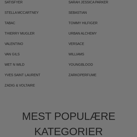
SATISFYER
SARAH JESSICA PARKER
STELLA MCCARTNEY
SEBASTIAN
TABAC
TOMMY HILFIGER
THIERRY MUGLER
URBAN ALCHEMY
VALENTINO
VERSACE
VAN GILS
WILLIAMS
WET N WILD
YOUNGBLOOD
YVES SAINT LAURENT
ZARKOPERFUME
ZADIG & VOLTAIRE
MEST POPULÆRE
KATEGORIER