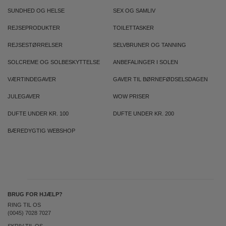
SUNDHED OG HELSE
SEX OG SAMLIV
REJSEPRODUKTER
TOILETTASKER
REJSESTØRRELSER
SELVBRUNER OG TANNING
SOLCREME OG SOLBESKYTTELSE
ANBEFALINGER I SOLEN
VÆRTINDEGAVER
GAVER TIL BØRNEFØDSELSDAGEN
JULEGAVER
WOW PRISER
DUFTE UNDER KR. 100
DUFTE UNDER KR. 200
BÆREDYGTIG WEBSHOP
BRUG FOR HJÆLP?
RING TIL OS
(0045) 7028 7027