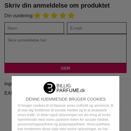
Skriv din anmeldelse om produktet
Din vurdering:
Ingredienser
EAN
DENNE HJEMMESIDE BRUGER COOKIES
Vi bruger cookies til at tilpasse vores indhold og annoncer, til
at vise dig funktioner til sociale medier og til at analysere
vores trafik. Vi deler også oplysninger om din brug af vores
hjemmeside med vores partnere inden for sociale medier,
annonceringspartnere og analysepartnere. Vores partnere
kan kombinere disse data med andre oplysninger, du har