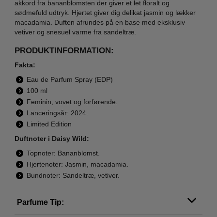
akkord fra bananblomsten der giver et let floralt og
sødmefuld udtryk. Hjertet giver dig delikat jasmin og lækker
macadamia. Duften afrundes på en base med eksklusiv
vetiver og snesuel varme fra sandeltræ.
PRODUKTINFORMATION:
Fakta:
Eau de Parfum Spray (EDP)
100 ml
Feminin, vovet og forførende.
Lanceringsår: 2024.
Limited Edition
Duftnoter i Daisy Wild:
Topnoter: Bananblomst.
Hjertenoter: Jasmin, macadamia.
Bundnoter: Sandeltræ, vetiver.
Parfume Tip: