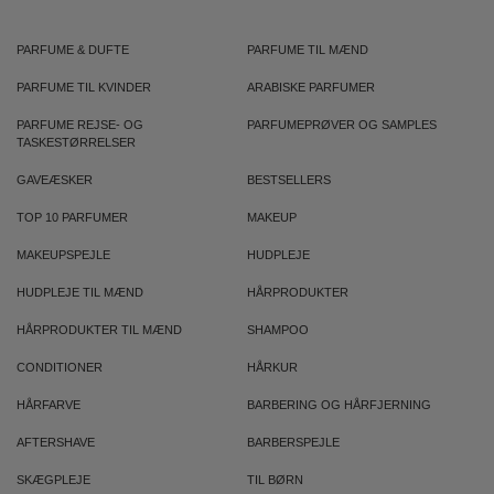
PARFUME & DUFTE
PARFUME TIL MÆND
PARFUME TIL KVINDER
ARABISKE PARFUMER
PARFUME REJSE- OG
PARFUMEPRØVER OG SAMPLES
TASKESTØRRELSER
GAVEÆSKER
BESTSELLERS
TOP 10 PARFUMER
MAKEUP
MAKEUPSPEJLE
HUDPLEJE
HUDPLEJE TIL MÆND
HÅRPRODUKTER
HÅRPRODUKTER TIL MÆND
SHAMPOO
CONDITIONER
HÅRKUR
HÅRFARVE
BARBERING OG HÅRFJERNING
AFTERSHAVE
BARBERSPEJLE
SKÆGPLEJE
TIL BØRN