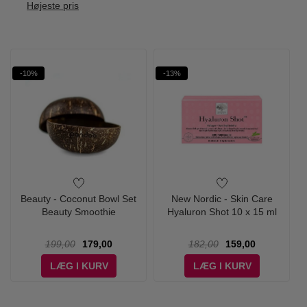
Højeste pris
-10%
-13%
Beauty - Coconut Bowl Set
New Nordic - Skin Care
Beauty Smoothie
Hyaluron Shot 10 x 15 ml
199,00
179,00
182,00
159,00
LÆG I KURV
LÆG I KURV