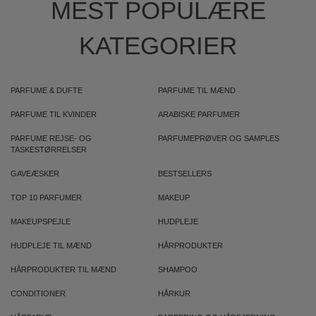
MEST POPULÆRE
KATEGORIER
PARFUME & DUFTE
PARFUME TIL MÆND
PARFUME TIL KVINDER
ARABISKE PARFUMER
PARFUME REJSE- OG
PARFUMEPRØVER OG SAMPLES
TASKESTØRRELSER
GAVEÆSKER
BESTSELLERS
TOP 10 PARFUMER
MAKEUP
MAKEUPSPEJLE
HUDPLEJE
HUDPLEJE TIL MÆND
HÅRPRODUKTER
HÅRPRODUKTER TIL MÆND
SHAMPOO
CONDITIONER
HÅRKUR