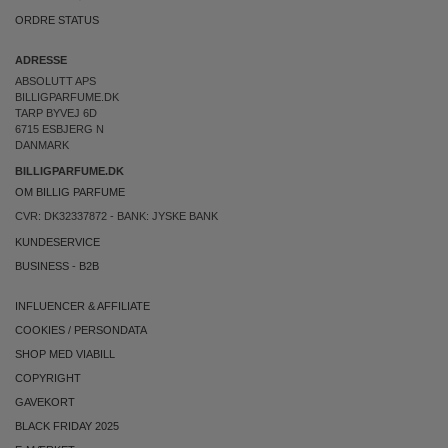
ORDRE STATUS
ADRESSE
ABSOLUTT APS
BILLIGPARFUME.DK
TARP BYVEJ 6D
6715 ESBJERG N
DANMARK
BILLIGPARFUME.DK
OM BILLIG PARFUME
CVR: DK32337872 - BANK: JYSKE BANK
KUNDESERVICE
BUSINESS
-
B2B
INFLUENCER & AFFILIATE
COOKIES
/
PERSONDATA
SHOP MED VIABILL
COPYRIGHT
GAVEKORT
BLACK FRIDAY 2025