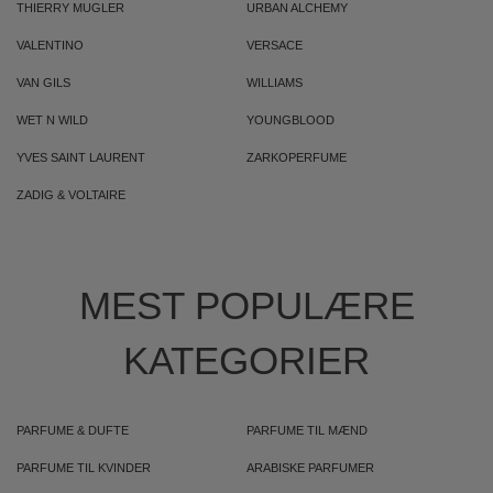
THIERRY MUGLER
URBAN ALCHEMY
VALENTINO
VERSACE
VAN GILS
WILLIAMS
WET N WILD
YOUNGBLOOD
YVES SAINT LAURENT
ZARKOPERFUME
ZADIG & VOLTAIRE
MEST POPULÆRE
KATEGORIER
PARFUME & DUFTE
PARFUME TIL MÆND
PARFUME TIL KVINDER
ARABISKE PARFUMER