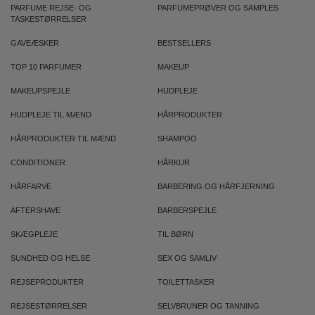
PARFUME REJSE- OG
PARFUMEPRØVER OG SAMPLES
TASKESTØRRELSER
GAVEÆSKER
BESTSELLERS
TOP 10 PARFUMER
MAKEUP
MAKEUPSPEJLE
HUDPLEJE
HUDPLEJE TIL MÆND
HÅRPRODUKTER
HÅRPRODUKTER TIL MÆND
SHAMPOO
CONDITIONER
HÅRKUR
HÅRFARVE
BARBERING OG HÅRFJERNING
AFTERSHAVE
BARBERSPEJLE
SKÆGPLEJE
TIL BØRN
SUNDHED OG HELSE
SEX OG SAMLIV
REJSEPRODUKTER
TOILETTASKER
REJSESTØRRELSER
SELVBRUNER OG TANNING