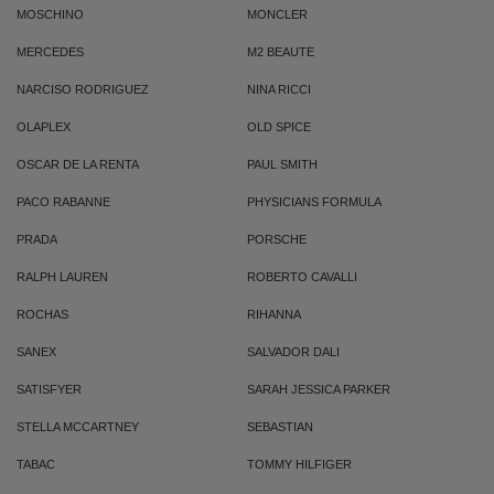
MOSCHINO
MONCLER
MERCEDES
M2 BEAUTE
NARCISO RODRIGUEZ
NINA RICCI
OLAPLEX
OLD SPICE
OSCAR DE LA RENTA
PAUL SMITH
PACO RABANNE
PHYSICIANS FORMULA
PRADA
PORSCHE
RALPH LAUREN
ROBERTO CAVALLI
ROCHAS
RIHANNA
SANEX
SALVADOR DALI
SATISFYER
SARAH JESSICA PARKER
STELLA MCCARTNEY
SEBASTIAN
TABAC
TOMMY HILFIGER