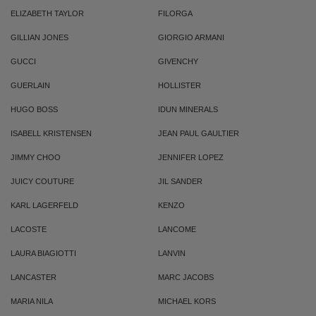
ELIZABETH TAYLOR
FILORGA
GILLIAN JONES
GIORGIO ARMANI
GUCCI
GIVENCHY
GUERLAIN
HOLLISTER
HUGO BOSS
IDUN MINERALS
ISABELL KRISTENSEN
JEAN PAUL GAULTIER
JIMMY CHOO
JENNIFER LOPEZ
JUICY COUTURE
JIL SANDER
KARL LAGERFELD
KENZO
LACOSTE
LANCOME
LAURA BIAGIOTTI
LANVIN
LANCASTER
MARC JACOBS
MARIA NILA
MICHAEL KORS