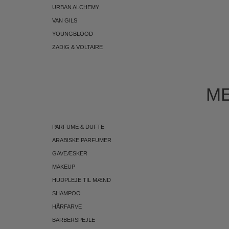
URBAN ALCHEMY
VAN GILS
YOUNGBLOOD
ZADIG & VOLTAIRE
ME
PARFUME & DUFTE
ARABISKE PARFUMER
GAVEÆSKER
MAKEUP
HUDPLEJE TIL MÆND
SHAMPOO
HÅRFARVE
BARBERSPEJLE