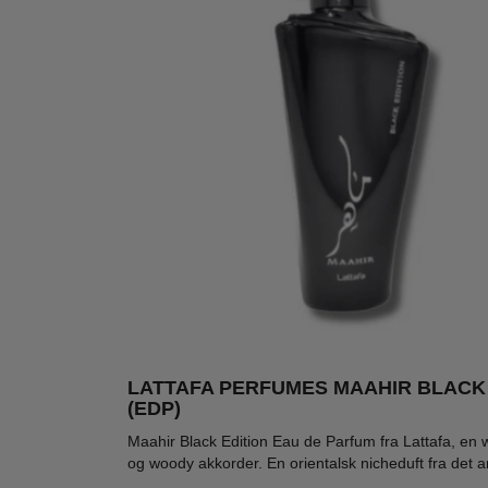
LATTAFA PERFUMES MAAHIR BLACK 
(EDP)
-62%
-74%
-67
Maahir Black Edition Eau de Parfum fra Lattafa, en 
og woody akkorder. En orientalsk nicheduft fra det 