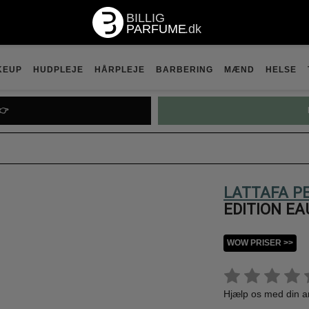
KEUP
HUDPLEJE
HÅRPLEJE
BARBERING
MÆND
HELSE
👉
LATTAFA P
EDITION EA
WOW PRISER >>
Hjælp os med din 