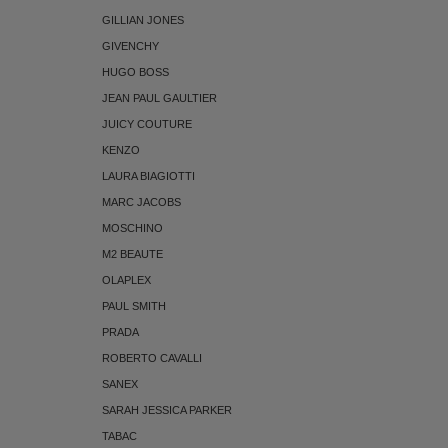
GILLIAN JONES
GIVENCHY
HUGO BOSS
JEAN PAUL GAULTIER
JUICY COUTURE
KENZO
LAURA BIAGIOTTI
MARC JACOBS
MOSCHINO
M2 BEAUTE
OLAPLEX
PAUL SMITH
PRADA
ROBERTO CAVALLI
SANEX
SARAH JESSICA PARKER
TABAC