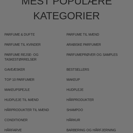
MEST POPULÆRE
KATEGORIER
PARFUME & DUFTE
PARFUME TIL MÆND
PARFUME TIL KVINDER
ARABISKE PARFUMER
PARFUME REJSE- OG
PARFUMEPRØVER OG SAMPLES
TASKESTØRRELSER
GAVEÆSKER
BESTSELLERS
TOP 10 PARFUMER
MAKEUP
MAKEUPSPEJLE
HUDPLEJE
HUDPLEJE TIL MÆND
HÅRPRODUKTER
HÅRPRODUKTER TIL MÆND
SHAMPOO
CONDITIONER
HÅRKUR
HÅRFARVE
BARBERING OG HÅRFJERNING