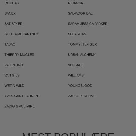
ROCHAS
RIHANNA
SANEX
SALVADOR DALI
SATISFYER
SARAH JESSICA PARKER
STELLA MCCARTNEY
SEBASTIAN
TABAC
TOMMY HILFIGER
THIERRY MUGLER
URBAN ALCHEMY
VALENTINO
VERSACE
VAN GILS
WILLIAMS
WET N WILD
YOUNGBLOOD
YVES SAINT LAURENT
ZARKOPERFUME
ZADIG & VOLTAIRE