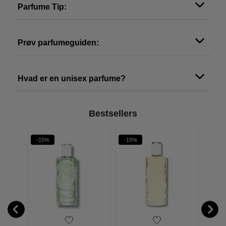
Parfume Tip:
Prøv parfumeguiden:
Hvad er en unisex parfume?
Bestsellers
-15%
-15%
-18%