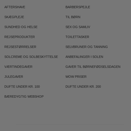
AFTERSHAVE
BARBERSPEJLE
SKÆGPLEJE
TIL BØRN
SUNDHED OG HELSE
SEX OG SAMLIV
REJSEPRODUKTER
TOILETTASKER
REJSESTØRRELSER
SELVBRUNER OG TANNING
SOLCREME OG SOLBESKYTTELSE
ANBEFALINGER I SOLEN
VÆRTINDEGAVER
GAVER TIL BØRNEFØDSELSDAGEN
JULEGAVER
WOW PRISER
DUFTE UNDER KR. 100
DUFTE UNDER KR. 200
BÆREDYGTIG WEBSHOP