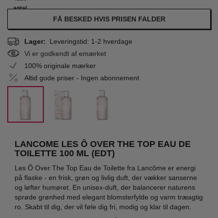
antal
FÅ BESKED HVIS PRISEN FALDER
Lager:
Leveringstid: 1-2 hverdage
Vi er godkendt af emærket
100% originale mærker
Altid gode priser - Ingen abonnement
LANCOME LES Ô OVER THE TOP EAU DE
TOILETTE 100 ML (EDT)
Les Ô Over The Top Eau de Toilette fra Lancôme er energi
på flaske - en frisk, grøn og livlig duft, der vækker sanserne
og løfter humøret. En unisex-duft, der balancerer naturens
sprøde grønhed med elegant blomsterfylde og varm træagtig
ro. Skabt til dig, der vil føle dig fri, modig og klar til dagen.