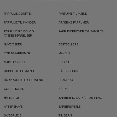
PARFUME & DUFTE
PARFUME TIL MÆND
PARFUME TIL KVINDER
ARABISKE PARFUMER
PARFUME REJSE- OG
PARFUMEPRØVER OG SAMPLES
TASKESTØRRELSER
GAVEÆSKER
BESTSELLERS
TOP 10 PARFUMER
MAKEUP
MAKEUPSPEJLE
HUDPLEJE
HUDPLEJE TIL MÆND
HÅRPRODUKTER
HÅRPRODUKTER TIL MÆND
SHAMPOO
CONDITIONER
HÅRKUR
HÅRFARVE
BARBERING OG HÅRFJERNING
AFTERSHAVE
BARBERSPEJLE
SKÆGPLEJE
TIL BØRN