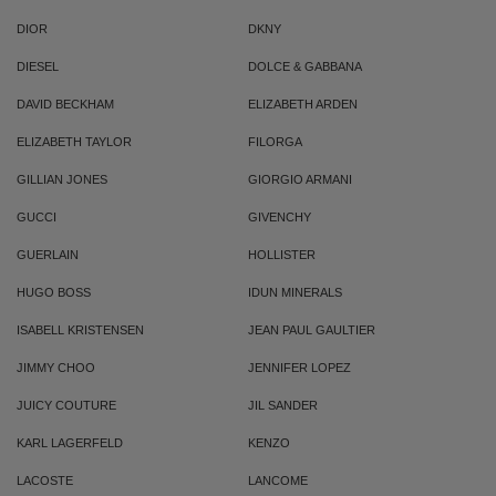
DIOR
DKNY
DIESEL
DOLCE & GABBANA
DAVID BECKHAM
ELIZABETH ARDEN
ELIZABETH TAYLOR
FILORGA
GILLIAN JONES
GIORGIO ARMANI
GUCCI
GIVENCHY
GUERLAIN
HOLLISTER
HUGO BOSS
IDUN MINERALS
ISABELL KRISTENSEN
JEAN PAUL GAULTIER
JIMMY CHOO
JENNIFER LOPEZ
JUICY COUTURE
JIL SANDER
KARL LAGERFELD
KENZO
LACOSTE
LANCOME