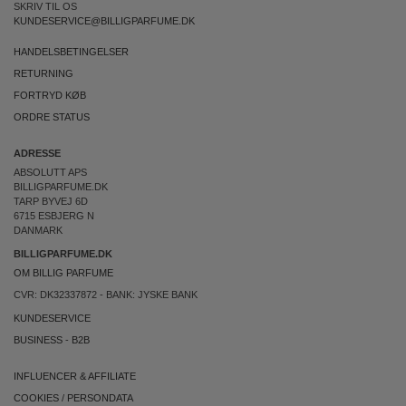
SKRIV TIL OS
KUNDESERVICE@BILLIGPARFUME.DK
HANDELSBETINGELSER
RETURNING
FORTRYD KØB
ORDRE STATUS
ADRESSE
ABSOLUTT APS
BILLIGPARFUME.DK
TARP BYVEJ 6D
6715 ESBJERG N
DANMARK
BILLIGPARFUME.DK
OM BILLIG PARFUME
CVR: DK32337872 - BANK: JYSKE BANK
KUNDESERVICE
BUSINESS
-
B2B
INFLUENCER & AFFILIATE
COOKIES
/
PERSONDATA