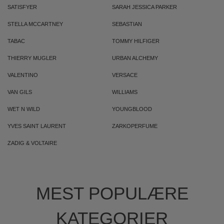
SATISFYER
SARAH JESSICA PARKER
STELLA MCCARTNEY
SEBASTIAN
TABAC
TOMMY HILFIGER
THIERRY MUGLER
URBAN ALCHEMY
VALENTINO
VERSACE
VAN GILS
WILLIAMS
WET N WILD
YOUNGBLOOD
YVES SAINT LAURENT
ZARKOPERFUME
ZADIG & VOLTAIRE
MEST POPULÆRE
KATEGORIER