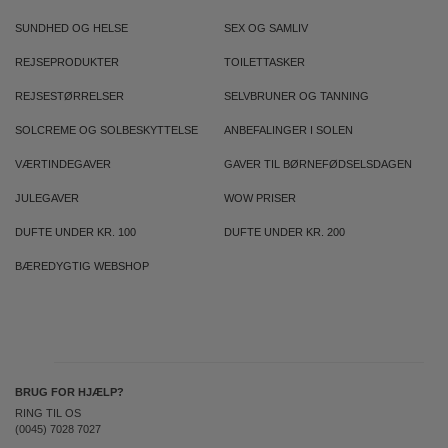
SUNDHED OG HELSE
SEX OG SAMLIV
REJSEPRODUKTER
TOILETTASKER
REJSESTØRRELSER
SELVBRUNER OG TANNING
SOLCREME OG SOLBESKYTTELSE
ANBEFALINGER I SOLEN
VÆRTINDEGAVER
GAVER TIL BØRNEFØDSELSDAGEN
JULEGAVER
WOW PRISER
DUFTE UNDER KR. 100
DUFTE UNDER KR. 200
BÆREDYGTIG WEBSHOP
BRUG FOR HJÆLP?
RING TIL OS
(0045) 7028 7027