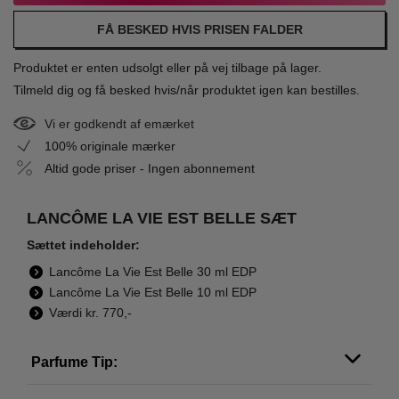
FÅ BESKED HVIS PRISEN FALDER
Produktet er enten udsolgt eller på vej tilbage på lager.
Tilmeld dig og få besked hvis/når produktet igen kan bestilles.
Vi er godkendt af emærket
100% originale mærker
Altid gode priser - Ingen abonnement
LANCÔME LA VIE EST BELLE SÆT
Sættet indeholder:
Lancôme La Vie Est Belle 30 ml EDP
Lancôme La Vie Est Belle 10 ml EDP
Værdi kr. 770,-
Parfume Tip: