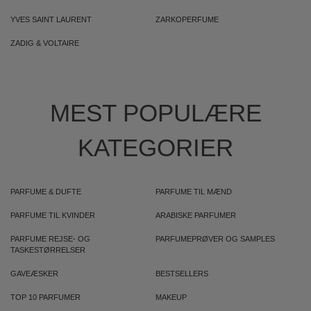
YVES SAINT LAURENT
ZARKOPERFUME
ZADIG & VOLTAIRE
MEST POPULÆRE
KATEGORIER
PARFUME & DUFTE
PARFUME TIL MÆND
PARFUME TIL KVINDER
ARABISKE PARFUMER
PARFUME REJSE- OG
PARFUMEPRØVER OG SAMPLES
TASKESTØRRELSER
GAVEÆSKER
BESTSELLERS
TOP 10 PARFUMER
MAKEUP