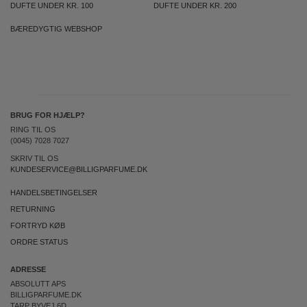
DUFTE UNDER KR. 100
DUFTE UNDER KR. 200
BÆREDYGTIG WEBSHOP
BRUG FOR HJÆLP?
RING TIL OS
(0045) 7028 7027
SKRIV TIL OS
KUNDESERVICE@BILLIGPARFUME.DK
HANDELSBETINGELSER
RETURNING
FORTRYD KØB
ORDRE STATUS
ADRESSE
ABSOLUTT APS
BILLIGPARFUME.DK
TARP BYVEJ 6D