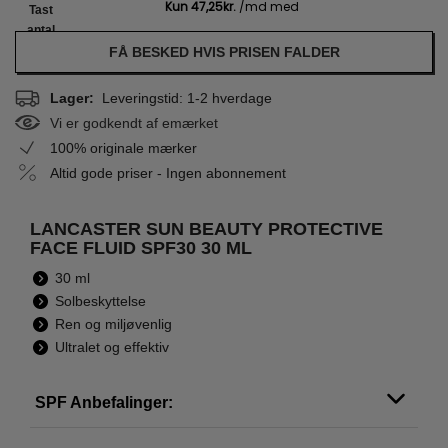
Tast
antal
FÅ BESKED HVIS PRISEN FALDER
Lager:
Leveringstid: 1-2 hverdage
Vi er godkendt af emærket
100% originale mærker
Altid gode priser - Ingen abonnement
LANCASTER SUN BEAUTY PROTECTIVE
FACE FLUID SPF30 30 ML
30 ml
Solbeskyttelse
Ren og miljøvenlig
Ultralet og effektiv
SPF Anbefalinger: