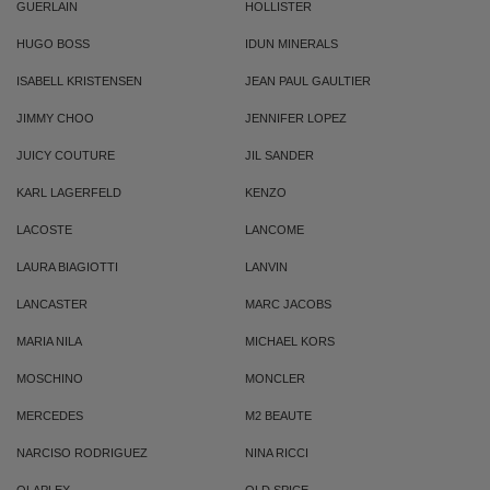
GUERLAIN
HOLLISTER
HUGO BOSS
IDUN MINERALS
ISABELL KRISTENSEN
JEAN PAUL GAULTIER
JIMMY CHOO
JENNIFER LOPEZ
JUICY COUTURE
JIL SANDER
KARL LAGERFELD
KENZO
LACOSTE
LANCOME
LAURA BIAGIOTTI
LANVIN
LANCASTER
MARC JACOBS
MARIA NILA
MICHAEL KORS
MOSCHINO
MONCLER
MERCEDES
M2 BEAUTE
NARCISO RODRIGUEZ
NINA RICCI