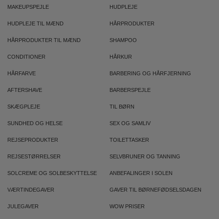
MAKEUPSPEJLE
HUDPLEJE
HUDPLEJE TIL MÆND
HÅRPRODUKTER
HÅRPRODUKTER TIL MÆND
SHAMPOO
CONDITIONER
HÅRKUR
HÅRFARVE
BARBERING OG HÅRFJERNING
AFTERSHAVE
BARBERSPEJLE
SKÆGPLEJE
TIL BØRN
SUNDHED OG HELSE
SEX OG SAMLIV
REJSEPRODUKTER
TOILETTASKER
REJSESTØRRELSER
SELVBRUNER OG TANNING
SOLCREME OG SOLBESKYTTELSE
ANBEFALINGER I SOLEN
VÆRTINDEGAVER
GAVER TIL BØRNEFØDSELSDAGEN
JULEGAVER
WOW PRISER