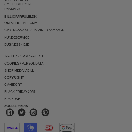
6715 ESBJERG N
DANMARK
BILLIGPARFUME.DK
OM BILLIG PARFUME
CVR: DK32337872 - BANK: JYSKE BANK
KUNDESERVICE
BUSINESS
-
B2B
INFLUENCER & AFFILIATE
COOKIES
/
PERSONDATA
SHOP MED VIABILL
COPYRIGHT
GAVEKORT
BLACK FRIDAY 2025
E-MÆRKET
SOCIAL MEDIA