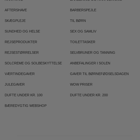
AFTERSHAVE
BARBERSPEJLE
SKÆGPLEJE
TIL BØRN
SUNDHED OG HELSE
SEX OG SAMLIV
REJSEPRODUKTER
TOILETTASKER
REJSESTØRRELSER
SELVBRUNER OG TANNING
SOLCREME OG SOLBESKYTTELSE
ANBEFALINGER I SOLEN
VÆRTINDEGAVER
GAVER TIL BØRNEFØDSELSDAGEN
JULEGAVER
WOW PRISER
DUFTE UNDER KR. 100
DUFTE UNDER KR. 200
BÆREDYGTIG WEBSHOP