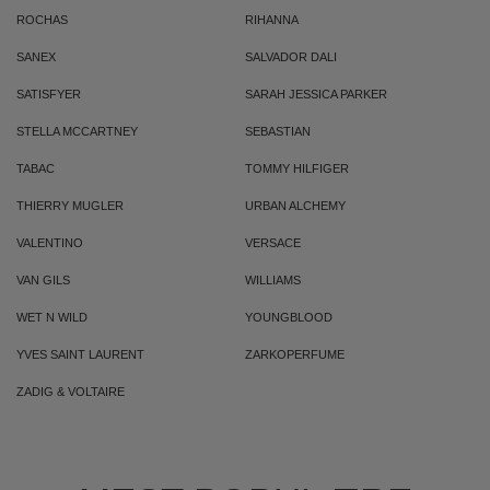
ROCHAS
RIHANNA
SANEX
SALVADOR DALI
SATISFYER
SARAH JESSICA PARKER
STELLA MCCARTNEY
SEBASTIAN
TABAC
TOMMY HILFIGER
THIERRY MUGLER
URBAN ALCHEMY
VALENTINO
VERSACE
VAN GILS
WILLIAMS
WET N WILD
YOUNGBLOOD
YVES SAINT LAURENT
ZARKOPERFUME
ZADIG & VOLTAIRE