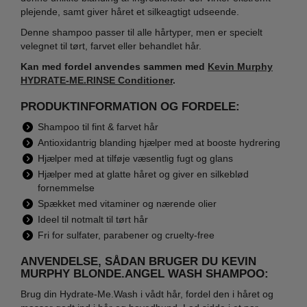
plejende, samt giver håret et silkeagtigt udseende.
Denne shampoo passer til alle hårtyper, men er specielt
velegnet til tørt, farvet eller behandlet hår.
Kan med fordel anvendes sammen med
Kevin Murphy
HYDRATE-ME.RINSE Conditioner
.
PRODUKTINFORMATION OG FORDELE:
Shampoo til fint & farvet hår
Antioxidantrig blanding hjælper med at booste hydrering
Hjælper med at tilføje væsentlig fugt og glans
Hjælper med at glatte håret og giver en silkeblød
fornemmelse
Spækket med vitaminer og nærende olier
Ideel til notmalt til tørt hår
Fri for sulfater, parabener og cruelty-free
ANVENDELSE, SÅDAN BRUGER DU KEVIN
MURPHY BLONDE.ANGEL WASH SHAMPOO:
Brug din Hydrate-Me.Wash i vådt hår, fordel den i håret og