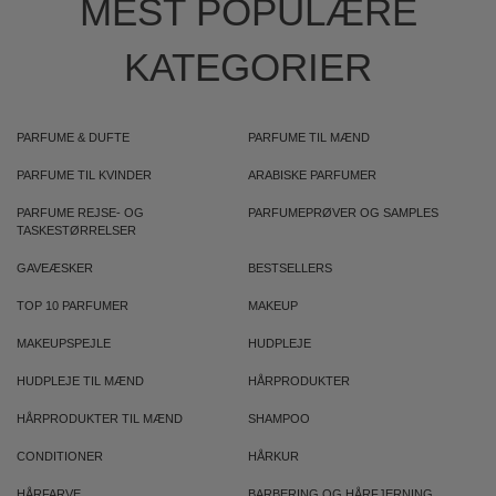
MEST POPULÆRE
KATEGORIER
PARFUME & DUFTE
PARFUME TIL MÆND
PARFUME TIL KVINDER
ARABISKE PARFUMER
PARFUME REJSE- OG
PARFUMEPRØVER OG SAMPLES
TASKESTØRRELSER
GAVEÆSKER
BESTSELLERS
TOP 10 PARFUMER
MAKEUP
MAKEUPSPEJLE
HUDPLEJE
HUDPLEJE TIL MÆND
HÅRPRODUKTER
HÅRPRODUKTER TIL MÆND
SHAMPOO
CONDITIONER
HÅRKUR
HÅRFARVE
BARBERING OG HÅRFJERNING