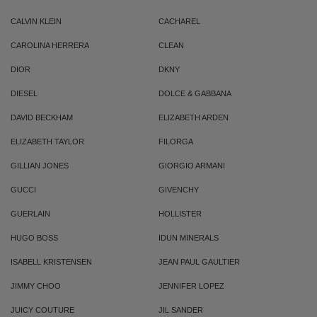
CALVIN KLEIN
CACHAREL
CAROLINA HERRERA
CLEAN
DIOR
DKNY
DIESEL
DOLCE & GABBANA
DAVID BECKHAM
ELIZABETH ARDEN
ELIZABETH TAYLOR
FILORGA
GILLIAN JONES
GIORGIO ARMANI
GUCCI
GIVENCHY
GUERLAIN
HOLLISTER
HUGO BOSS
IDUN MINERALS
ISABELL KRISTENSEN
JEAN PAUL GAULTIER
JIMMY CHOO
JENNIFER LOPEZ
JUICY COUTURE
JIL SANDER