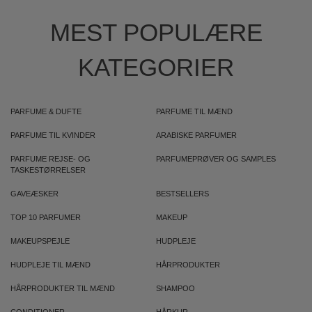
MEST POPULÆRE
KATEGORIER
PARFUME & DUFTE
PARFUME TIL MÆND
PARFUME TIL KVINDER
ARABISKE PARFUMER
PARFUME REJSE- OG
PARFUMEPRØVER OG SAMPLES
TASKESTØRRELSER
GAVEÆSKER
BESTSELLERS
TOP 10 PARFUMER
MAKEUP
MAKEUPSPEJLE
HUDPLEJE
HUDPLEJE TIL MÆND
HÅRPRODUKTER
HÅRPRODUKTER TIL MÆND
SHAMPOO