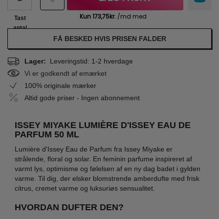
Tast
antal
FÅ BESKED HVIS PRISEN FALDER
Lager:
Leveringstid: 1-2 hverdage
Vi er godkendt af emærket
100% originale mærker
Altid gode priser - Ingen abonnement
ISSEY MIYAKE LUMIÈRE D'ISSEY EAU DE
PARFUM 50 ML
Lumière d'Issey Eau de Parfum fra Issey Miyake er
strålende, floral og solar. En feminin parfume inspireret af
varmt lys, optimisme og følelsen af en ny dag badet i gylden
varme. Til dig, der elsker blomstrende amberdufte med frisk
citrus, cremet varme og luksuriøs sensualitet.
HVORDAN DUFTER DEN?