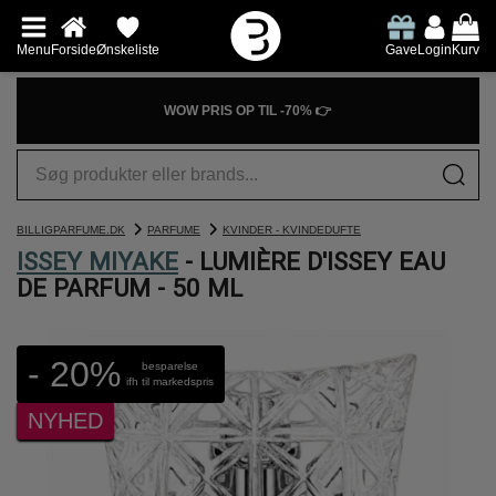
Menu
Forside
Ønskeliste
Gave
Login
Kurv
WOW PRIS OP TIL -70% 👉
BILLIGPARFUME.DK
PARFUME
KVINDER - KVINDEDUFTE
ISSEY MIYAKE
- LUMIÈRE D'ISSEY EAU
DE PARFUM - 50 ML
- 20%
besparelse
ifh til markedspris
NYHED