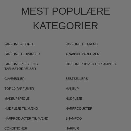
MEST POPULÆRE
KATEGORIER
PARFUME & DUFTE
PARFUME TIL MÆND
PARFUME TIL KVINDER
ARABISKE PARFUMER
PARFUME REJSE- OG
PARFUMEPRØVER OG SAMPLES
TASKESTØRRELSER
GAVEÆSKER
BESTSELLERS
TOP 10 PARFUMER
MAKEUP
MAKEUPSPEJLE
HUDPLEJE
HUDPLEJE TIL MÆND
HÅRPRODUKTER
HÅRPRODUKTER TIL MÆND
SHAMPOO
CONDITIONER
HÅRKUR