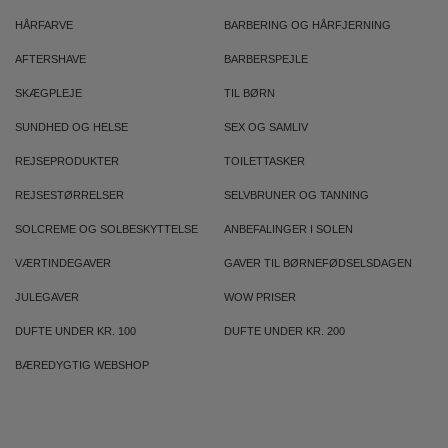
HÅRFARVE
BARBERING OG HÅRFJERNING
AFTERSHAVE
BARBERSPEJLE
SKÆGPLEJE
TIL BØRN
SUNDHED OG HELSE
SEX OG SAMLIV
REJSEPRODUKTER
TOILETTASKER
REJSESTØRRELSER
SELVBRUNER OG TANNING
SOLCREME OG SOLBESKYTTELSE
ANBEFALINGER I SOLEN
VÆRTINDEGAVER
GAVER TIL BØRNEFØDSELSDAGEN
JULEGAVER
WOW PRISER
DUFTE UNDER KR. 100
DUFTE UNDER KR. 200
BÆREDYGTIG WEBSHOP