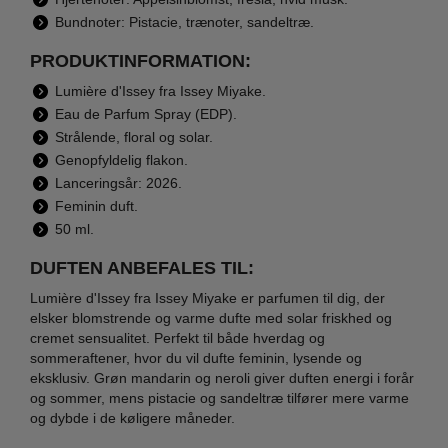
Bundnoter: Pistacie, trænoter, sandeltræ.
PRODUKTINFORMATION:
Lumière d'Issey fra Issey Miyake.
Eau de Parfum Spray (EDP).
Strålende, floral og solar.
Genopfyldelig flakon.
Lanceringsår: 2026.
Feminin duft.
50 ml.
DUFTEN ANBEFALES TIL:
Lumière d'Issey fra Issey Miyake er parfumen til dig, der
elsker blomstrende og varme dufte med solar friskhed og
cremet sensualitet. Perfekt til både hverdag og
sommeraftener, hvor du vil dufte feminin, lysende og
eksklusiv. Grøn mandarin og neroli giver duften energi i forår
og sommer, mens pistacie og sandeltræ tilfører mere varme
og dybde i de køligere måneder.