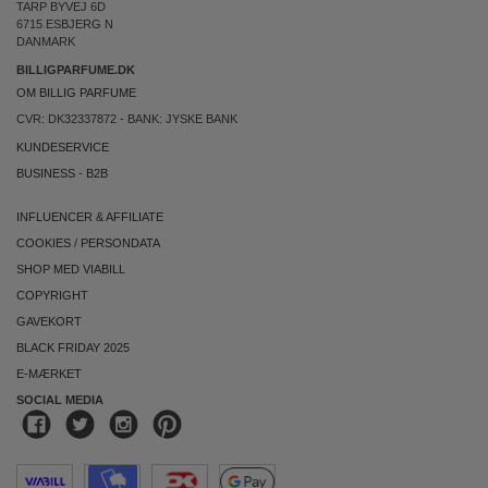
TARP BYVEJ 6D
6715 ESBJERG N
DANMARK
BILLIGPARFUME.DK
OM BILLIG PARFUME
CVR: DK32337872 - BANK: JYSKE BANK
KUNDESERVICE
BUSINESS
-
B2B
INFLUENCER & AFFILIATE
COOKIES
/
PERSONDATA
SHOP MED VIABILL
COPYRIGHT
GAVEKORT
BLACK FRIDAY 2025
E-MÆRKET
SOCIAL MEDIA