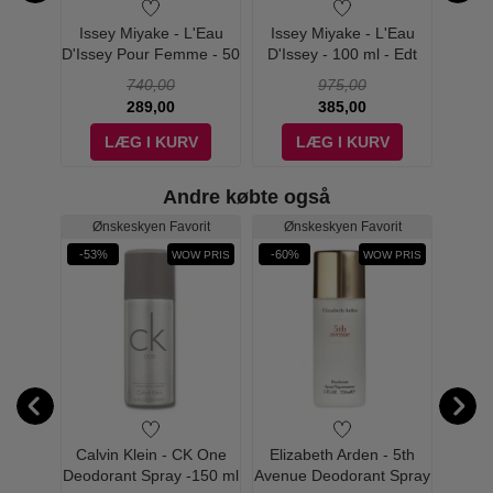
L'eau
Issey Miyake - L'Eau
Issey Miyake - L'Eau
Isse
ctar
D'Issey Pour Femme - 50
D'Issey - 100 ml - Edt
D'Is
 Edp
ml - Edt
De
740,00
975,00
289,00
385,00
V
LÆG I KURV
LÆG I KURV
Andre købte også
Ønskeskyen Favorit
Ønskeskyen Favorit
-53%
-60%
-43%
WOW PRIS
WOW PRIS
e Sel
Calvin Klein - CK One
Elizabeth Arden - 5th
G
t Spray
Deodorant Spray -150 ml
Avenue Deodorant Spray
Deodo