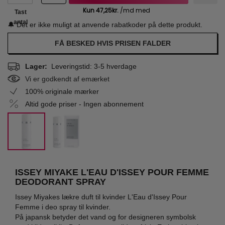
Tast
antal
🔔 Det er ikke muligt at anvende rabatkoder på dette produkt.
FÅ BESKED HVIS PRISEN FALDER
Lager:
Leveringstid: 3-5 hverdage
Vi er godkendt af emærket
100% originale mærker
Altid gode priser - Ingen abonnement
ISSEY MIYAKE L'EAU D'ISSEY POUR FEMME
DEODORANT SPRAY
Issey Miyakes lækre duft til kvinder L'Eau d'Issey Pour
Femme i deo spray til kvinder.
På japansk betyder det vand og for designeren symbolsk