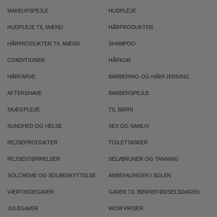
MAKEUPSPEJLE
HUDPLEJE
HUDPLEJE TIL MÆND
HÅRPRODUKTER
HÅRPRODUKTER TIL MÆND
SHAMPOO
CONDITIONER
HÅRKUR
HÅRFARVE
BARBERING OG HÅRFJERNING
AFTERSHAVE
BARBERSPEJLE
SKÆGPLEJE
TIL BØRN
SUNDHED OG HELSE
SEX OG SAMLIV
REJSEPRODUKTER
TOILETTASKER
REJSESTØRRELSER
SELVBRUNER OG TANNING
SOLCREME OG SOLBESKYTTELSE
ANBEFALINGER I SOLEN
VÆRTINDEGAVER
GAVER TIL BØRNEFØDSELSDAGEN
JULEGAVER
WOW PRISER