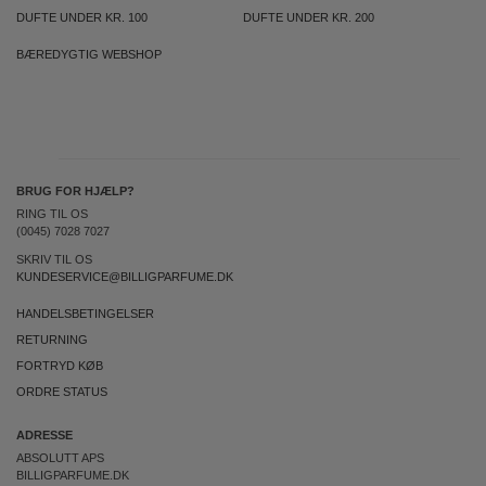
DUFTE UNDER KR. 100
DUFTE UNDER KR. 200
BÆREDYGTIG WEBSHOP
BRUG FOR HJÆLP?
RING TIL OS
(0045) 7028 7027
SKRIV TIL OS
KUNDESERVICE@BILLIGPARFUME.DK
HANDELSBETINGELSER
RETURNING
FORTRYD KØB
ORDRE STATUS
ADRESSE
ABSOLUTT APS
BILLIGPARFUME.DK