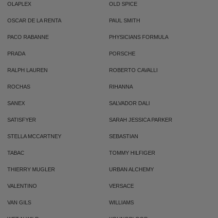
OLAPLEX
OLD SPICE
OSCAR DE LA RENTA
PAUL SMITH
PACO RABANNE
PHYSICIANS FORMULA
PRADA
PORSCHE
RALPH LAUREN
ROBERTO CAVALLI
ROCHAS
RIHANNA
SANEX
SALVADOR DALI
SATISFYER
SARAH JESSICA PARKER
STELLA MCCARTNEY
SEBASTIAN
TABAC
TOMMY HILFIGER
THIERRY MUGLER
URBAN ALCHEMY
VALENTINO
VERSACE
VAN GILS
WILLIAMS