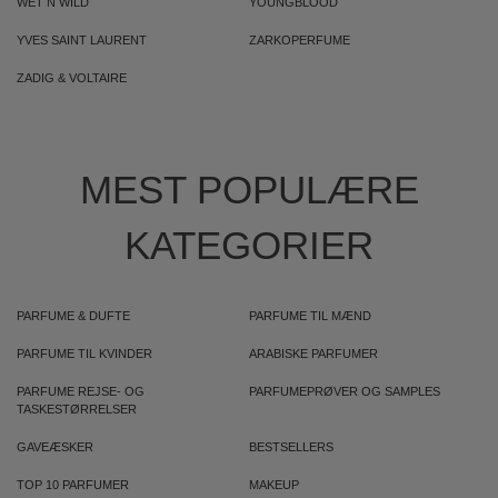
WET N WILD
YOUNGBLOOD
YVES SAINT LAURENT
ZARKOPERFUME
ZADIG & VOLTAIRE
MEST POPULÆRE
KATEGORIER
PARFUME & DUFTE
PARFUME TIL MÆND
PARFUME TIL KVINDER
ARABISKE PARFUMER
PARFUME REJSE- OG
PARFUMEPRØVER OG SAMPLES
TASKESTØRRELSER
GAVEÆSKER
BESTSELLERS
TOP 10 PARFUMER
MAKEUP