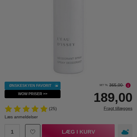
365,00
ØNSKESKYEN FAVORIT
SET TIL
189,00
WOW PRISER >>
Fragt tillægges
(25)
Læs anmeldelser
LÆG I KURV