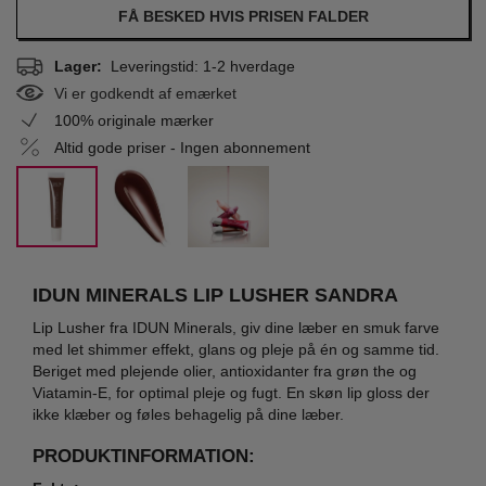
FÅ BESKED HVIS PRISEN FALDER
Lager:
Leveringstid: 1-2 hverdage
Vi er godkendt af emærket
100% originale mærker
Altid gode priser - Ingen abonnement
IDUN MINERALS LIP LUSHER SANDRA
Lip Lusher fra IDUN Minerals, giv dine læber en smuk farve
med let shimmer effekt, glans og pleje på én og samme tid.
Beriget med plejende olier, antioxidanter fra grøn the og
Viatamin-E, for optimal pleje og fugt. En skøn lip gloss der
ikke klæber og føles behagelig på dine læber.
PRODUKTINFORMATION: