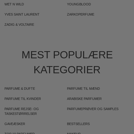
WET N WILD
YOUNGBLOOD
YVES SAINT LAURENT
ZARKOPERFUME
ZADIG & VOLTAIRE
MEST POPULÆRE
KATEGORIER
PARFUME & DUFTE
PARFUME TIL MÆND
PARFUME TIL KVINDER
ARABISKE PARFUMER
PARFUME REJSE- OG
PARFUMEPRØVER OG SAMPLES
TASKESTØRRELSER
GAVEÆSKER
BESTSELLERS