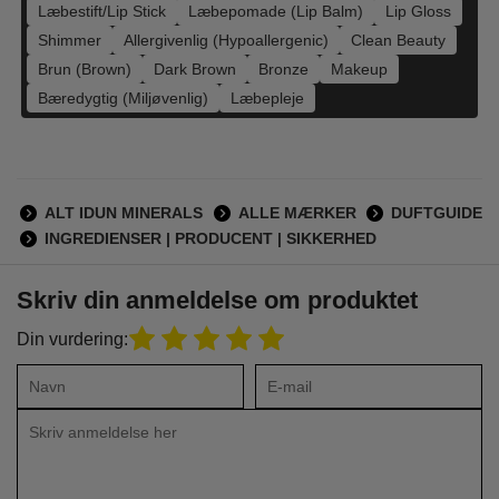
Læbestift/Lip Stick
Læbepomade (Lip Balm)
Lip Gloss
Shimmer
Allergivenlig (Hypoallergenic)
Clean Beauty
Brun (Brown)
Dark Brown
Bronze
Makeup
Bæredygtig (Miljøvenlig)
Læbepleje
ALT IDUN MINERALS
ALLE MÆRKER
DUFTGUIDE
INGREDIENSER | PRODUCENT | SIKKERHED
Skriv din anmeldelse om produktet
Din vurdering: