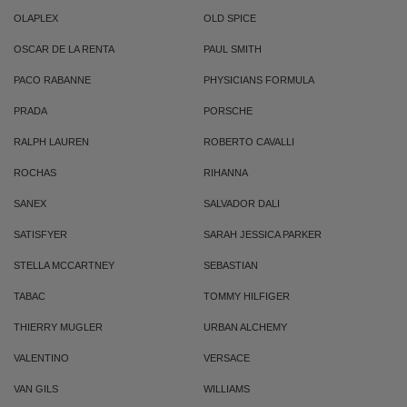
OLAPLEX
OLD SPICE
OSCAR DE LA RENTA
PAUL SMITH
PACO RABANNE
PHYSICIANS FORMULA
PRADA
PORSCHE
RALPH LAUREN
ROBERTO CAVALLI
ROCHAS
RIHANNA
SANEX
SALVADOR DALI
SATISFYER
SARAH JESSICA PARKER
STELLA MCCARTNEY
SEBASTIAN
TABAC
TOMMY HILFIGER
THIERRY MUGLER
URBAN ALCHEMY
VALENTINO
VERSACE
VAN GILS
WILLIAMS