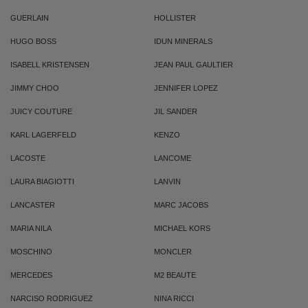
GUERLAIN
HOLLISTER
HUGO BOSS
IDUN MINERALS
ISABELL KRISTENSEN
JEAN PAUL GAULTIER
JIMMY CHOO
JENNIFER LOPEZ
JUICY COUTURE
JIL SANDER
KARL LAGERFELD
KENZO
LACOSTE
LANCOME
LAURA BIAGIOTTI
LANVIN
LANCASTER
MARC JACOBS
MARIA NILA
MICHAEL KORS
MOSCHINO
MONCLER
MERCEDES
M2 BEAUTE
NARCISO RODRIGUEZ
NINA RICCI