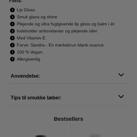
Fakta:
Lip Gloss
Smuk glans og shine
Plejende og ultra fugtgivende lip gloss og balm i ét.
Indeholder antioxidanter og plejende olier.
Med Vitamin-E
Farve: Sandra - En mørkebrun blank nuance.
100 % Vegan.
Allergivenlig.
Anvendelse:
Tips til smukke læber:
Bestsellers