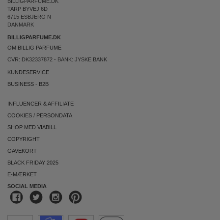
BILLIGPARFUME.DK
TARP BYVEJ 6D
6715 ESBJERG N
DANMARK
BILLIGPARFUME.DK
OM BILLIG PARFUME
CVR: DK32337872 - BANK: JYSKE BANK
KUNDESERVICE
BUSINESS
-
B2B
INFLUENCER & AFFILIATE
COOKIES
/
PERSONDATA
SHOP MED VIABILL
COPYRIGHT
GAVEKORT
BLACK FRIDAY 2025
E-MÆRKET
SOCIAL MEDIA