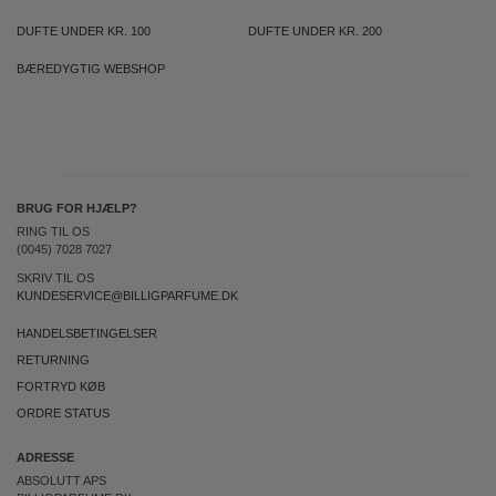
DUFTE UNDER KR. 100
DUFTE UNDER KR. 200
BÆREDYGTIG WEBSHOP
BRUG FOR HJÆLP?
RING TIL OS
(0045) 7028 7027
SKRIV TIL OS
KUNDESERVICE@BILLIGPARFUME.DK
HANDELSBETINGELSER
RETURNING
FORTRYD KØB
ORDRE STATUS
ADRESSE
ABSOLUTT APS