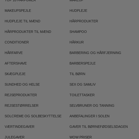
TOP 10 PARFUMER
MAKEUP
MAKEUPSPEJLE
HUDPLEJE
HUDPLEJE TIL MÆND
HÅRPRODUKTER
HÅRPRODUKTER TIL MÆND
SHAMPOO
CONDITIONER
HÅRKUR
HÅRFARVE
BARBERING OG HÅRFJERNING
AFTERSHAVE
BARBERSPEJLE
SKÆGPLEJE
TIL BØRN
SUNDHED OG HELSE
SEX OG SAMLIV
REJSEPRODUKTER
TOILETTASKER
REJSESTØRRELSER
SELVBRUNER OG TANNING
SOLCREME OG SOLBESKYTTELSE
ANBEFALINGER I SOLEN
VÆRTINDEGAVER
GAVER TIL BØRNEFØDSELSDAGEN
JULEGAVER
WOW PRISER