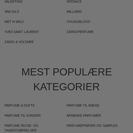
VALENTINO
VERSACE
VAN GILS
WILLIAMS
WET N WILD
YOUNGBLOOD
YVES SAINT LAURENT
ZARKOPERFUME
ZADIG & VOLTAIRE
MEST POPULÆRE
KATEGORIER
PARFUME & DUFTE
PARFUME TIL MÆND
PARFUME TIL KVINDER
ARABISKE PARFUMER
PARFUME REJSE- OG
PARFUMEPRØVER OG SAMPLES
TASKESTØRRELSER