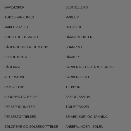
GAVEÆSKER
BESTSELLERS
TOP 10 PARFUMER
MAKEUP
MAKEUPSPEJLE
HUDPLEJE
HUDPLEJE TIL MÆND
HÅRPRODUKTER
HÅRPRODUKTER TIL MÆND
SHAMPOO
CONDITIONER
HÅRKUR
HÅRFARVE
BARBERING OG HÅRFJERNING
AFTERSHAVE
BARBERSPEJLE
SKÆGPLEJE
TIL BØRN
SUNDHED OG HELSE
SEX OG SAMLIV
REJSEPRODUKTER
TOILETTASKER
REJSESTØRRELSER
SELVBRUNER OG TANNING
SOLCREME OG SOLBESKYTTELSE
ANBEFALINGER I SOLEN