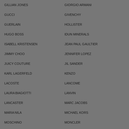
GILLIAN JONES
GIORGIO ARMANI
GUCCI
GIVENCHY
GUERLAIN
HOLLISTER
HUGO BOSS
IDUN MINERALS
ISABELL KRISTENSEN
JEAN PAUL GAULTIER
JIMMY CHOO
JENNIFER LOPEZ
JUICY COUTURE
JIL SANDER
KARL LAGERFELD
KENZO
LACOSTE
LANCOME
LAURA BIAGIOTTI
LANVIN
LANCASTER
MARC JACOBS
MARIA NILA
MICHAEL KORS
MOSCHINO
MONCLER