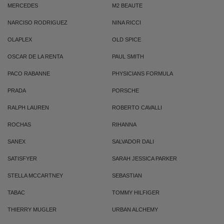
MERCEDES
M2 BEAUTE
NARCISO RODRIGUEZ
NINA RICCI
OLAPLEX
OLD SPICE
OSCAR DE LA RENTA
PAUL SMITH
PACO RABANNE
PHYSICIANS FORMULA
PRADA
PORSCHE
RALPH LAUREN
ROBERTO CAVALLI
ROCHAS
RIHANNA
SANEX
SALVADOR DALI
SATISFYER
SARAH JESSICA PARKER
STELLA MCCARTNEY
SEBASTIAN
TABAC
TOMMY HILFIGER
THIERRY MUGLER
URBAN ALCHEMY