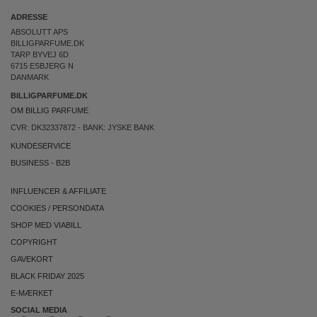
ADRESSE
ABSOLUTT APS
BILLIGPARFUME.DK
TARP BYVEJ 6D
6715 ESBJERG N
DANMARK
BILLIGPARFUME.DK
OM BILLIG PARFUME
CVR: DK32337872 - BANK: JYSKE BANK
KUNDESERVICE
BUSINESS
-
B2B
INFLUENCER & AFFILIATE
COOKIES
/
PERSONDATA
SHOP MED VIABILL
COPYRIGHT
GAVEKORT
BLACK FRIDAY 2025
E-MÆRKET
SOCIAL MEDIA