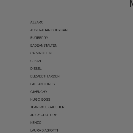
AZZARO
AUSTRALIAN BODYCARE
BURBERRY
BADEANSTALTEN
CALVIN KLEIN
CLEAN
DIESEL
ELIZABETH ARDEN
GILLIAN JONES
GIVENCHY
HUGO BOSS
JEAN PAUL GAULTIER
JUICY COUTURE
KENZO
LAURA BIAGIOTTI