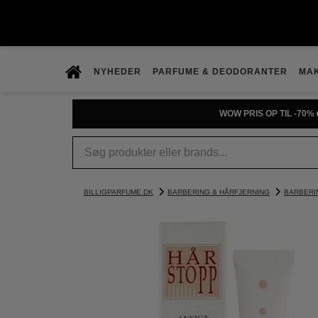
NYHEDER
PARFUME & DEODORANTER
MA
WOW PRIS OP TIL -70% 
BILLIGPARFUME.DK
BARBERING & HÅRFJERNING
BARBERI