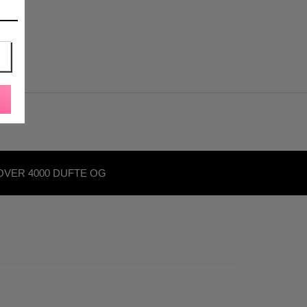
OVER 4000 DUFTE OG
KØNHEDSPRODUKTER