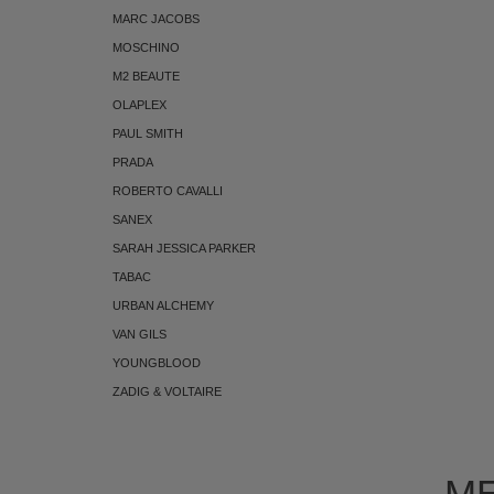
MARC JACOBS
MOSCHINO
M2 BEAUTE
OLAPLEX
PAUL SMITH
PRADA
ROBERTO CAVALLI
SANEX
SARAH JESSICA PARKER
TABAC
URBAN ALCHEMY
VAN GILS
YOUNGBLOOD
ZADIG & VOLTAIRE
ME