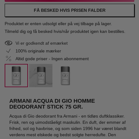
FÅ BESKED HVIS PRISEN FALDER
Produktet er enten udsolgt eller på vej tilbage på lager.
Tilmeld dig og få besked hvis/når produktet igen kan bestilles.
Vi er godkendt af emærket
100% originale mærker
Altid gode priser - Ingen abonnement
ARMANI ACQUA DI GIO HOMME
DEODORANT STICK 75 GR.
Acqua di Gio deodorant fra Armani - en tidløs duftklassiker.
Frisk, ren og uimodståeligt maskulin. En duft, der emmer af
frihed, sol og havbrise, og som siden 1996 har været blandt
verdens mest elskede og bedst solgte herredufte. Den