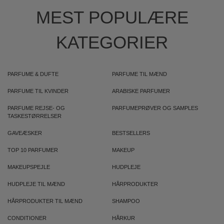
MEST POPULÆRE
KATEGORIER
PARFUME & DUFTE
PARFUME TIL MÆND
PARFUME TIL KVINDER
ARABISKE PARFUMER
PARFUME REJSE- OG
PARFUMEPRØVER OG SAMPLES
TASKESTØRRELSER
GAVEÆSKER
BESTSELLERS
TOP 10 PARFUMER
MAKEUP
MAKEUPSPEJLE
HUDPLEJE
HUDPLEJE TIL MÆND
HÅRPRODUKTER
HÅRPRODUKTER TIL MÆND
SHAMPOO
CONDITIONER
HÅRKUR