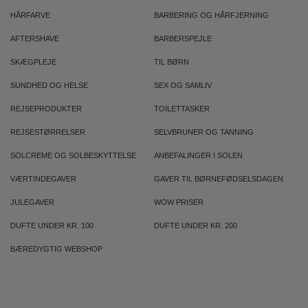
HÅRFARVE
BARBERING OG HÅRFJERNING
AFTERSHAVE
BARBERSPEJLE
SKÆGPLEJE
TIL BØRN
SUNDHED OG HELSE
SEX OG SAMLIV
REJSEPRODUKTER
TOILETTASKER
REJSESTØRRELSER
SELVBRUNER OG TANNING
SOLCREME OG SOLBESKYTTELSE
ANBEFALINGER I SOLEN
VÆRTINDEGAVER
GAVER TIL BØRNEFØDSELSDAGEN
JULEGAVER
WOW PRISER
DUFTE UNDER KR. 100
DUFTE UNDER KR. 200
BÆREDYGTIG WEBSHOP