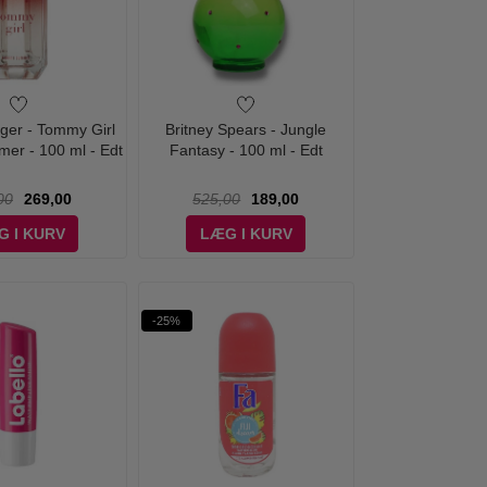
iger - Tommy Girl
Britney Spears - Jungle
mer - 100 ml - Edt
Fantasy - 100 ml - Edt
00
269,00
525,00
189,00
G I KURV
LÆG I KURV
-25%