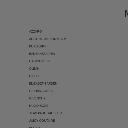
AZZARO
AUSTRALIAN BODYCARE
BURBERRY
BADEANSTALTEN
CALVIN KLEIN
CLEAN
DIESEL
ELIZABETH ARDEN
GILLIAN JONES
GIVENCHY
HUGO BOSS
JEAN PAUL GAULTIER
JUICY COUTURE