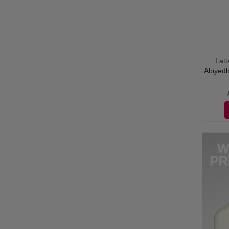
Latt
Abiyed