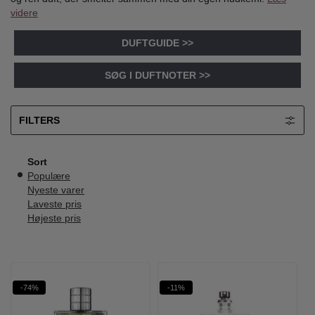
videre
DUFTGUIDE >>
SØG I DUFTNOTER >>
FILTERS
Sort
Populære
Nyeste varer
Laveste pris
Højeste pris
-74%
-11%