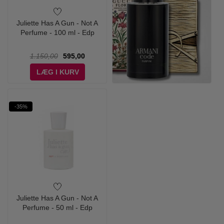
Juliette Has A Gun - Not A
Perfume - 100 ml - Edp
1.150,00
595,00
LÆG I KURV
-35%
Juliette Has A Gun - Not A
Perfume - 50 ml - Edp