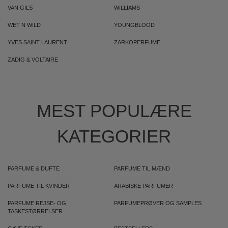
VAN GILS
WILLIAMS
WET N WILD
YOUNGBLOOD
YVES SAINT LAURENT
ZARKOPERFUME
ZADIG & VOLTAIRE
MEST POPULÆRE
KATEGORIER
PARFUME & DUFTE
PARFUME TIL MÆND
PARFUME TIL KVINDER
ARABISKE PARFUMER
PARFUME REJSE- OG
PARFUMEPRØVER OG SAMPLES
TASKESTØRRELSER