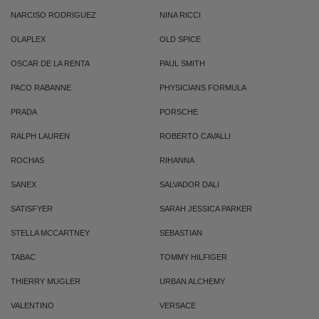
NARCISO RODRIGUEZ
NINA RICCI
OLAPLEX
OLD SPICE
OSCAR DE LA RENTA
PAUL SMITH
PACO RABANNE
PHYSICIANS FORMULA
PRADA
PORSCHE
RALPH LAUREN
ROBERTO CAVALLI
ROCHAS
RIHANNA
SANEX
SALVADOR DALI
SATISFYER
SARAH JESSICA PARKER
STELLA MCCARTNEY
SEBASTIAN
TABAC
TOMMY HILFIGER
THIERRY MUGLER
URBAN ALCHEMY
VALENTINO
VERSACE