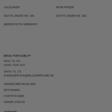
JULEGAVER
WOW PRISER
DUFTE UNDER KR. 100
DUFTE UNDER KR. 200
BÆREDYGTIG WEBSHOP
BRUG FOR HJÆLP?
RING TIL OS
(0045) 7028 7027
SKRIV TIL OS
KUNDESERVICE@BILLIGPARFUME.DK
HANDELSBETINGELSER
RETURNING
FORTRYD KØB
ORDRE STATUS