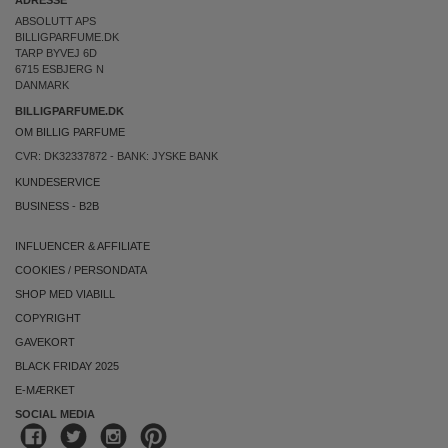
ADRESSE
ABSOLUTT APS
BILLIGPARFUME.DK
TARP BYVEJ 6D
6715 ESBJERG N
DANMARK
BILLIGPARFUME.DK
OM BILLIG PARFUME
CVR: DK32337872 - BANK: JYSKE BANK
KUNDESERVICE
BUSINESS
-
B2B
INFLUENCER & AFFILIATE
COOKIES
/
PERSONDATA
SHOP MED VIABILL
COPYRIGHT
GAVEKORT
BLACK FRIDAY 2025
E-MÆRKET
SOCIAL MEDIA