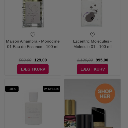
Maison Alhambra - Monocline
Escentric Molecules -
01 Eau de Essence - 100 ml
Molecule 01 - 100 ml
500,00
129,00
1.120,00
995,00
LÆG I KURV
LÆG I KURV
-48%
WOW PRIS