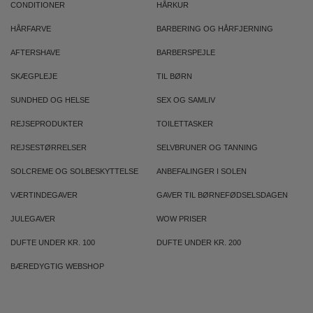
CONDITIONER
HÅRKUR
HÅRFARVE
BARBERING OG HÅRFJERNING
AFTERSHAVE
BARBERSPEJLE
SKÆGPLEJE
TIL BØRN
SUNDHED OG HELSE
SEX OG SAMLIV
REJSEPRODUKTER
TOILETTASKER
REJSESTØRRELSER
SELVBRUNER OG TANNING
SOLCREME OG SOLBESKYTTELSE
ANBEFALINGER I SOLEN
VÆRTINDEGAVER
GAVER TIL BØRNEFØDSELSDAGEN
JULEGAVER
WOW PRISER
DUFTE UNDER KR. 100
DUFTE UNDER KR. 200
BÆREDYGTIG WEBSHOP