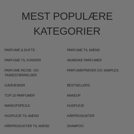
MEST POPULÆRE
KATEGORIER
PARFUME & DUFTE
PARFUME TIL MÆND
PARFUME TIL KVINDER
ARABISKE PARFUMER
PARFUME REJSE- OG
PARFUMEPRØVER OG SAMPLES
TASKESTØRRELSER
GAVEÆSKER
BESTSELLERS
TOP 10 PARFUMER
MAKEUP
MAKEUPSPEJLE
HUDPLEJE
HUDPLEJE TIL MÆND
HÅRPRODUKTER
HÅRPRODUKTER TIL MÆND
SHAMPOO