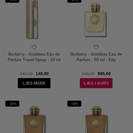
Burberry - Goddess Eau de
Burberry - Goddess Eau de
Parfum Travel Spray - 10 ml
Parfum - 50 ml - Edp
249,00
149,00
945,00
695,00
LÆS MERE
LÆG I KURV
-35%
-38%