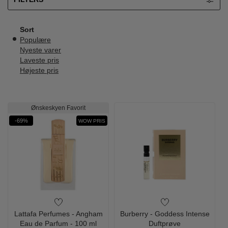
Sort
Populære
Nyeste varer
Laveste pris
Højeste pris
Ønskeskyen Favorit
-69%
WOW PRIS
Lattafa Perfumes - Angham
Burberry - Goddess Intense
Eau de Parfum - 100 ml
Duftprøve