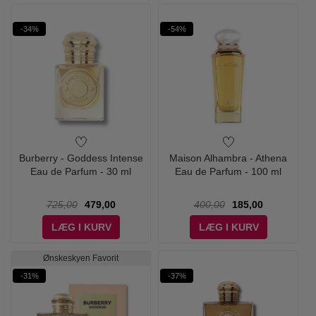
-34%
-54%
Burberry - Goddess Intense
Maison Alhambra - Athena
Eau de Parfum - 30 ml
Eau de Parfum - 100 ml
725,00
479,00
400,00
185,00
LÆG I KURV
LÆG I KURV
Ønskeskyen Favorit
-31%
-37%