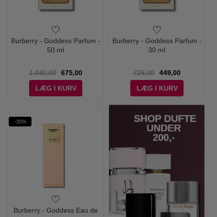
Burberry - Goddess Parfum -
Burberry - Goddess Parfum -
50 ml
30 ml
1.040,00
675,00
725,00
449,00
LÆG I KURV
LÆG I KURV
-30%
Burberry - Goddess Eau de