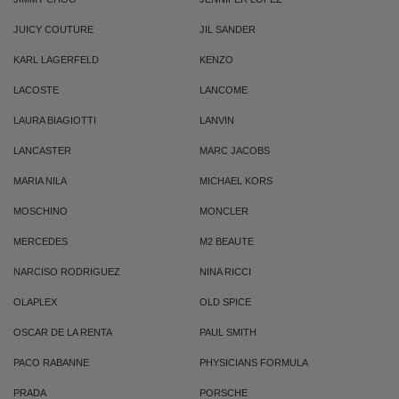
JUICY COUTURE
JIL SANDER
KARL LAGERFELD
KENZO
LACOSTE
LANCOME
LAURA BIAGIOTTI
LANVIN
LANCASTER
MARC JACOBS
MARIA NILA
MICHAEL KORS
MOSCHINO
MONCLER
MERCEDES
M2 BEAUTE
NARCISO RODRIGUEZ
NINA RICCI
OLAPLEX
OLD SPICE
OSCAR DE LA RENTA
PAUL SMITH
PACO RABANNE
PHYSICIANS FORMULA
PRADA
PORSCHE