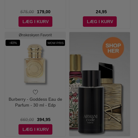
575,00
179,00
24,95
LÆG I KURV
LÆG I KURV
Ønskeskyen Favorit
-40%
WOW PRIS
Burberry - Goddess Eau de
Parfum - 30 ml - Edp
660,00
394,95
LÆG I KURV