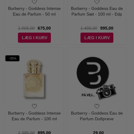
Burberry - Goddess Intense
Burberry - Goddess Eau de
Eau de Parfum - 50 ml
Parfum Sæt - 100 ml - Edp
1.005,00
675,00
1.495,00
995,00
LÆG I KURV
LÆG I KURV
-35%
Burberry - Goddess Intense
Burberry - Goddess Eau de
Eau de Parfum - 100 ml
Parfum Duftprøve
1.385,00
895,00
29,00