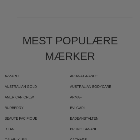
MEST POPULÆRE
MÆRKER
AZZARO
ARIANA GRANDE
AUSTRALIAN GOLD
AUSTRALIAN BODYCARE
AMERICAN CREW
ARMAF
BURBERRY
BVLGARI
BEAUTE PACIFIQUE
BADEANSTALTEN
B.TAN
BRUNO BANANI
CALVIN KLEIN
CACHAREL