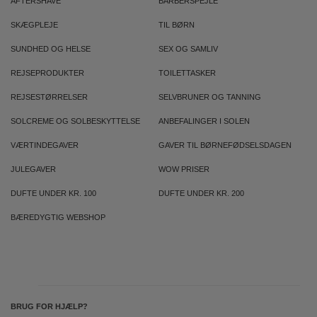
AFTERSHAVE
BARBERSPEJLE
SKÆGPLEJE
TIL BØRN
SUNDHED OG HELSE
SEX OG SAMLIV
REJSEPRODUKTER
TOILETTASKER
REJSESTØRRELSER
SELVBRUNER OG TANNING
SOLCREME OG SOLBESKYTTELSE
ANBEFALINGER I SOLEN
VÆRTINDEGAVER
GAVER TIL BØRNEFØDSELSDAGEN
JULEGAVER
WOW PRISER
DUFTE UNDER KR. 100
DUFTE UNDER KR. 200
BÆREDYGTIG WEBSHOP
BRUG FOR HJÆLP?