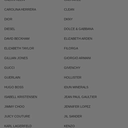
CAROLINA HERRERA
CLEAN
DIOR
DKNY
DIESEL
DOLCE & GABBANA
DAVID BECKHAM
ELIZABETH ARDEN
ELIZABETH TAYLOR
FILORGA
GILLIAN JONES
GIORGIO ARMANI
GUCCI
GIVENCHY
GUERLAIN
HOLLISTER
HUGO BOSS
IDUN MINERALS
ISABELL KRISTENSEN
JEAN PAUL GAULTIER
JIMMY CHOO
JENNIFER LOPEZ
JUICY COUTURE
JIL SANDER
KARL LAGERFELD
KENZO