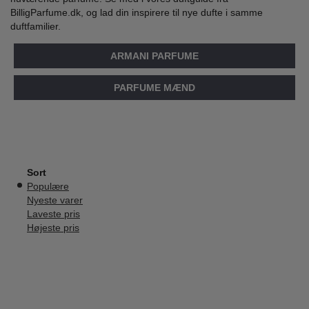
BilligParfume.dk, og lad din inspirere til nye dufte i samme
duftfamilier.
ARMANI PARFUME
PARFUME MÆND
Sort
Populære
Nyeste varer
Laveste pris
Højeste pris