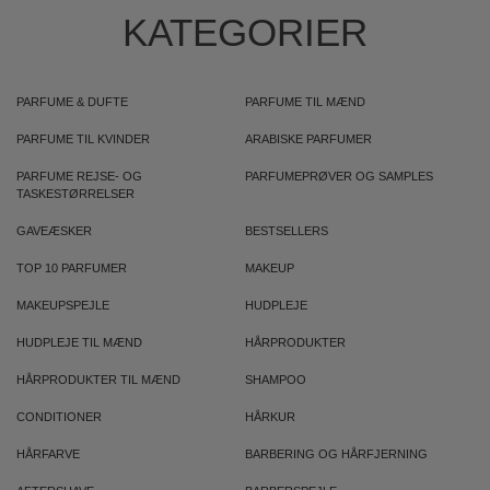
KATEGORIER
PARFUME & DUFTE
PARFUME TIL MÆND
PARFUME TIL KVINDER
ARABISKE PARFUMER
PARFUME REJSE- OG
PARFUMEPRØVER OG SAMPLES
TASKESTØRRELSER
GAVEÆSKER
BESTSELLERS
TOP 10 PARFUMER
MAKEUP
MAKEUPSPEJLE
HUDPLEJE
HUDPLEJE TIL MÆND
HÅRPRODUKTER
HÅRPRODUKTER TIL MÆND
SHAMPOO
CONDITIONER
HÅRKUR
HÅRFARVE
BARBERING OG HÅRFJERNING