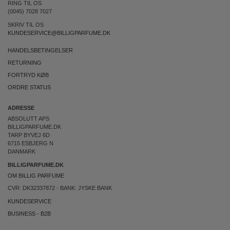
RING TIL OS
(0045) 7028 7027
SKRIV TIL OS
KUNDESERVICE@BILLIGPARFUME.DK
HANDELSBETINGELSER
RETURNING
FORTRYD KØB
ORDRE STATUS
ADRESSE
ABSOLUTT APS
BILLIGPARFUME.DK
TARP BYVEJ 6D
6715 ESBJERG N
DANMARK
BILLIGPARFUME.DK
OM BILLIG PARFUME
CVR: DK32337872 - BANK: JYSKE BANK
KUNDESERVICE
BUSINESS
-
B2B