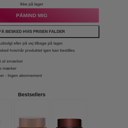
Ikke på lager
PÅMIND MIG
FÅ BESKED HVIS PRISEN FALDER
dsolgt eller på vej tilbage på lager.
sked hvis/når produktet igen kan bestilles.
t af emærket
le mærker
iser - Ingen abonnement
Bestsellers