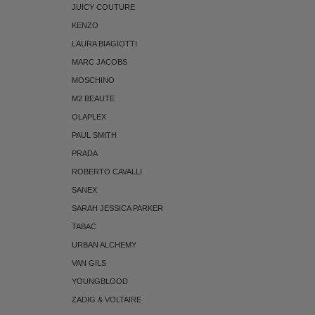
JUICY COUTURE
KENZO
LAURA BIAGIOTTI
MARC JACOBS
MOSCHINO
M2 BEAUTE
OLAPLEX
PAUL SMITH
PRADA
ROBERTO CAVALLI
SANEX
SARAH JESSICA PARKER
TABAC
URBAN ALCHEMY
VAN GILS
YOUNGBLOOD
ZADIG & VOLTAIRE