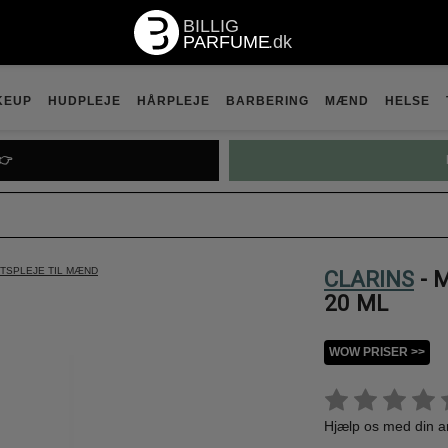
KEUP
HUDPLEJE
HÅRPLEJE
BARBERING
MÆND
HELSE
👉
TSPLEJE TIL MÆND
CLARINS
- 
20 ML
WOW PRISER >>
Hjælp os med din 