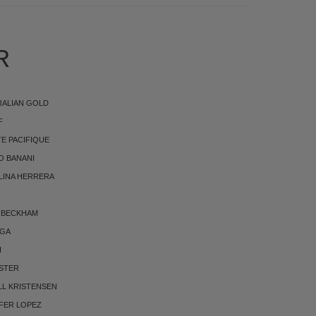
R
RALIAN GOLD
F
E PACIFIQUE
O BANANI
LINA HERRERA
 BECKHAM
RGA
I
STER
LL KRISTENSEN
FER LOPEZ