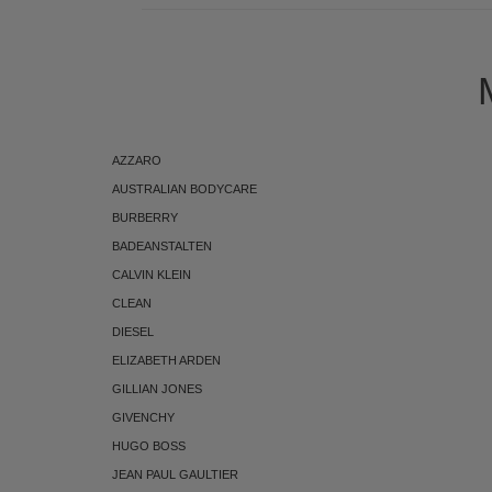
AZZARO
AUSTRALIAN BODYCARE
BURBERRY
BADEANSTALTEN
CALVIN KLEIN
CLEAN
DIESEL
ELIZABETH ARDEN
GILLIAN JONES
GIVENCHY
HUGO BOSS
JEAN PAUL GAULTIER