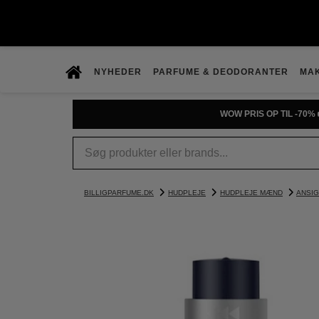
NYHEDER
PARFUME & DEODORANTER
MA
WOW PRIS OP TIL -70% 
BILLIGPARFUME.DK
HUDPLEJE
HUDPLEJE MÆND
ANSIG