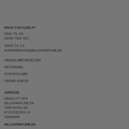
BRUG FOR HJÆLP?
RING TIL OS
(0045) 7028 7027
SKRIV TIL OS
KUNDESERVICE@BILLIGPARFUME.DK
HANDELSBETINGELSER
RETURNING
FORTRYD KØB
ORDRE STATUS
ADRESSE
ABSOLUTT APS
BILLIGPARFUME.DK
TARP BYVEJ 6D
6715 ESBJERG N
DANMARK
BILLIGPARFUME.DK