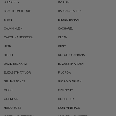
BURBERRY
BVLGARI
BEAUTE PACIFIQUE
BADEANSTALTEN
B.TAN
BRUNO BANANI
CALVIN KLEIN
CACHAREL
CAROLINA HERRERA
CLEAN
DIOR
DKNY
DIESEL
DOLCE & GABBANA
DAVID BECKHAM
ELIZABETH ARDEN
ELIZABETH TAYLOR
FILORGA
GILLIAN JONES
GIORGIO ARMANI
GUCCI
GIVENCHY
GUERLAIN
HOLLISTER
HUGO BOSS
IDUN MINERALS