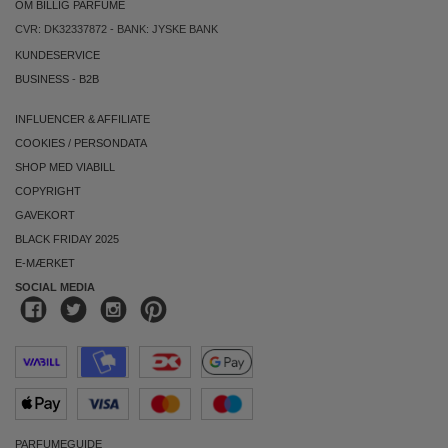
OM BILLIG PARFUME
CVR: DK32337872 - BANK: JYSKE BANK
KUNDESERVICE
BUSINESS
-
B2B
INFLUENCER & AFFILIATE
COOKIES
/
PERSONDATA
SHOP MED VIABILL
COPYRIGHT
GAVEKORT
BLACK FRIDAY 2025
E-MÆRKET
SOCIAL MEDIA
PARFUMEGUIDE