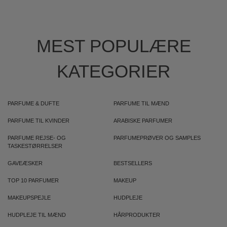
MEST POPULÆRE
KATEGORIER
PARFUME & DUFTE
PARFUME TIL MÆND
PARFUME TIL KVINDER
ARABISKE PARFUMER
PARFUME REJSE- OG
PARFUMEPRØVER OG SAMPLES
TASKESTØRRELSER
GAVEÆSKER
BESTSELLERS
TOP 10 PARFUMER
MAKEUP
MAKEUPSPEJLE
HUDPLEJE
HUDPLEJE TIL MÆND
HÅRPRODUKTER