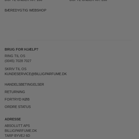
BÆREDYGTIG WEBSHOP
BRUG FOR HJÆLP?
RING TIL OS
(0045) 7028 7027
SKRIV TIL OS
KUNDESERVICE@BILLIGPARFUME.DK
HANDELSBETINGELSER
RETURNING
FORTRYD KØB
ORDRE STATUS
ADRESSE
ABSOLUTT APS
BILLIGPARFUME.DK
TARP BYVEJ 6D