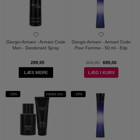
Giorgio Armani - Armani Code
Giorgio Armani - Armani Code
Men - Deodorant Spray
Pour Femme - 50 ml - Edp
289,95
900,00
695,00
LÆS MERE
LÆG I KURV
-15%
-18%
VÆRDI 920,-