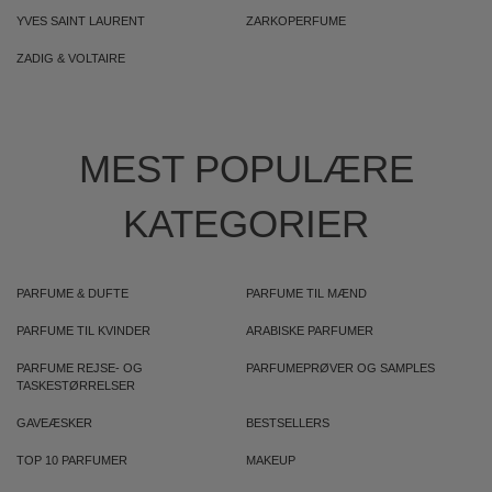
YVES SAINT LAURENT
ZARKOPERFUME
ZADIG & VOLTAIRE
MEST POPULÆRE
KATEGORIER
PARFUME & DUFTE
PARFUME TIL MÆND
PARFUME TIL KVINDER
ARABISKE PARFUMER
PARFUME REJSE- OG
PARFUMEPRØVER OG SAMPLES
TASKESTØRRELSER
GAVEÆSKER
BESTSELLERS
TOP 10 PARFUMER
MAKEUP