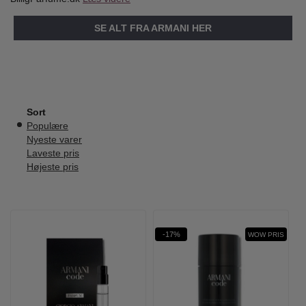
SE ALT FRA ARMANI HER
Sort
Populære
Nyeste varer
Laveste pris
Højeste pris
-17%
WOW PRIS