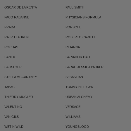
OSCAR DE LA RENTA
PAUL SMITH
PACO RABANNE
PHYSICIANS FORMULA
PRADA
PORSCHE
RALPH LAUREN
ROBERTO CAVALLI
ROCHAS
RIHANNA
SANEX
SALVADOR DALI
SATISFYER
SARAH JESSICA PARKER
STELLA MCCARTNEY
SEBASTIAN
TABAC
TOMMY HILFIGER
THIERRY MUGLER
URBAN ALCHEMY
VALENTINO
VERSACE
VAN GILS
WILLIAMS
WET N WILD
YOUNGBLOOD