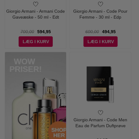
Giorgio Armani - Armani Code
Giorgio Armani - Code Pour
Gaveæske - 50 ml - Edt
Femme - 30 ml - Edp
700,00
594,95
600,00
494,95
LÆG I KURV
LÆG I KURV
Giorgio Armani - Code Men
Eau de Parfum Duftprøve