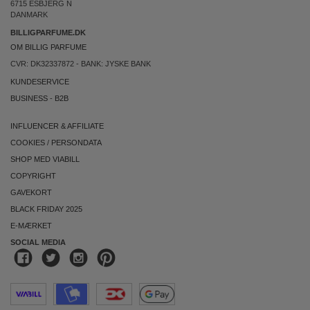
6715 ESBJERG N
DANMARK
BILLIGPARFUME.DK
OM BILLIG PARFUME
CVR: DK32337872 - BANK: JYSKE BANK
KUNDESERVICE
BUSINESS
-
B2B
INFLUENCER & AFFILIATE
COOKIES
/
PERSONDATA
SHOP MED VIABILL
COPYRIGHT
GAVEKORT
BLACK FRIDAY 2025
E-MÆRKET
SOCIAL MEDIA