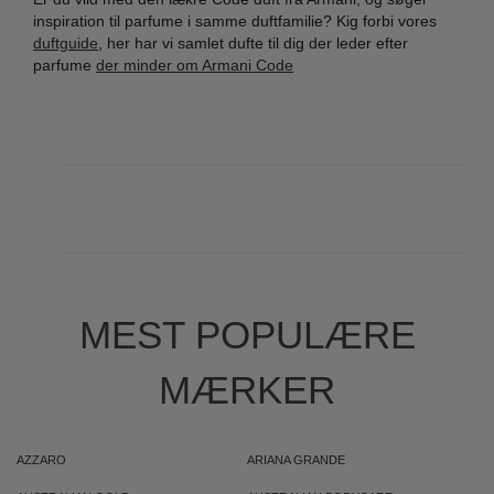
inspiration til parfume i samme duftfamilie? Kig forbi vores
duftguide
, her har vi samlet dufte til dig der leder efter
parfume
der minder om Armani Code
MEST POPULÆRE
MÆRKER
AZZARO
ARIANA GRANDE