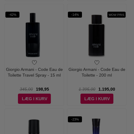
-42%
-14%
WOW PRIS
Giorgio Armani - Code Eau de
Giorgio Armani - Code Eau de
Toilette Travel Spray - 15 ml
Toilette - 200 ml
345,00
198,95
1.395,00
1.195,00
LÆG I KURV
LÆG I KURV
-23%