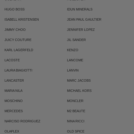
HUGO BOSS
IDUN MINERALS
ISABELL KRISTENSEN
JEAN PAUL GAULTIER
JIMMY CHOO
JENNIFER LOPEZ
JUICY COUTURE
JIL SANDER
KARL LAGERFELD
KENZO
LACOSTE
LANCOME
LAURA BIAGIOTTI
LANVIN
LANCASTER
MARC JACOBS
MARIA NILA
MICHAEL KORS
MOSCHINO
MONCLER
MERCEDES
M2 BEAUTE
NARCISO RODRIGUEZ
NINA RICCI
OLAPLEX
OLD SPICE