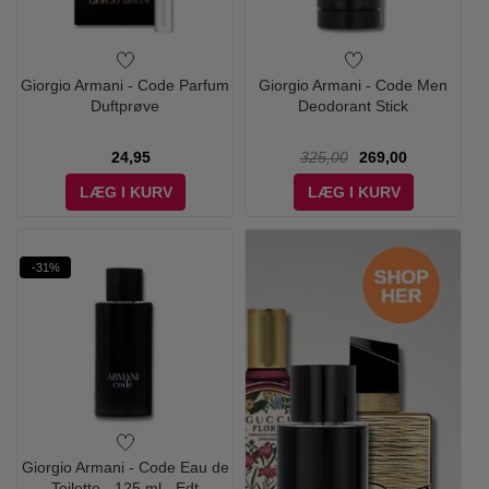
Giorgio Armani - Code Parfum
Giorgio Armani - Code Men
Duftprøve
Deodorant Stick
24,95
325,00
269,00
LÆG I KURV
LÆG I KURV
-31%
Giorgio Armani - Code Eau de
Toilette - 125 ml - Edt