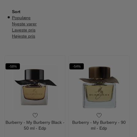
Sort
Populære
Nyeste varer
Laveste pris
Højeste pris
-58%
-54%
Burberry - My Burberry Black -
Burberry - My Burberry - 90
50 ml - Edp
ml - Edp