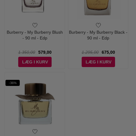
Burberry - My Burberry Blush
Burberry - My Burberry Black -
- 90 ml - Edp
90 ml - Edp
1.350,00
579,00
1.295,00
675,00
LÆG I KURV
LÆG I KURV
-36%