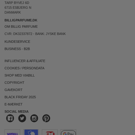
TARP BYVEJ 6D
6715 ESBJERG N
DANMARK
BILLIGPARFUME.DK
OM BILLIG PARFUME
CVR: DK32337872 - BANK: JYSKE BANK
KUNDESERVICE
BUSINESS
-
B2B
INFLUENCER & AFFILIATE
COOKIES
/
PERSONDATA
SHOP MED VIABILL
COPYRIGHT
GAVEKORT
BLACK FRIDAY 2025
E-MÆRKET
SOCIAL MEDIA