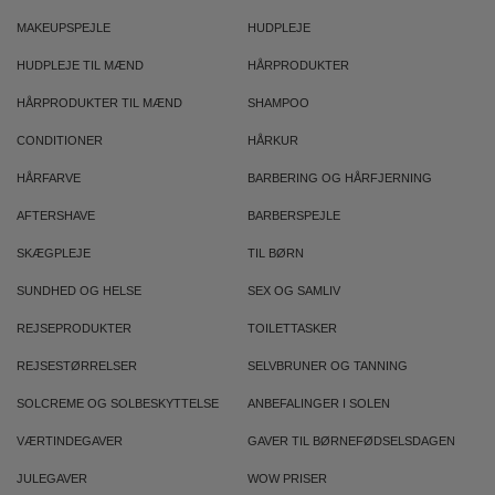
MAKEUPSPEJLE
HUDPLEJE
HUDPLEJE TIL MÆND
HÅRPRODUKTER
HÅRPRODUKTER TIL MÆND
SHAMPOO
CONDITIONER
HÅRKUR
HÅRFARVE
BARBERING OG HÅRFJERNING
AFTERSHAVE
BARBERSPEJLE
SKÆGPLEJE
TIL BØRN
SUNDHED OG HELSE
SEX OG SAMLIV
REJSEPRODUKTER
TOILETTASKER
REJSESTØRRELSER
SELVBRUNER OG TANNING
SOLCREME OG SOLBESKYTTELSE
ANBEFALINGER I SOLEN
VÆRTINDEGAVER
GAVER TIL BØRNEFØDSELSDAGEN
JULEGAVER
WOW PRISER