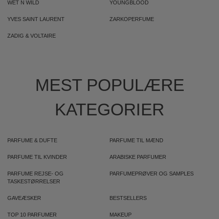
WET N WILD
YOUNGBLOOD
YVES SAINT LAURENT
ZARKOPERFUME
ZADIG & VOLTAIRE
MEST POPULÆRE
KATEGORIER
PARFUME & DUFTE
PARFUME TIL MÆND
PARFUME TIL KVINDER
ARABISKE PARFUMER
PARFUME REJSE- OG
PARFUMEPRØVER OG SAMPLES
TASKESTØRRELSER
GAVEÆSKER
BESTSELLERS
TOP 10 PARFUMER
MAKEUP