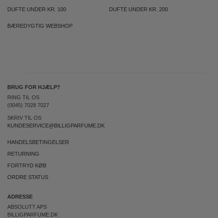
DUFTE UNDER KR. 100
DUFTE UNDER KR. 200
BÆREDYGTIG WEBSHOP
BRUG FOR HJÆLP?
RING TIL OS
(0045) 7028 7027
SKRIV TIL OS
KUNDESERVICE@BILLIGPARFUME.DK
HANDELSBETINGELSER
RETURNING
FORTRYD KØB
ORDRE STATUS
ADRESSE
ABSOLUTT APS
BILLIGPARFUME.DK