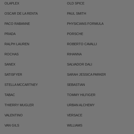
OLAPLEX
OLD SPICE
OSCAR DE LA RENTA
PAUL SMITH
PACO RABANNE
PHYSICIANS FORMULA
PRADA
PORSCHE
RALPH LAUREN
ROBERTO CAVALLI
ROCHAS
RIHANNA
SANEX
SALVADOR DALI
SATISFYER
SARAH JESSICA PARKER
STELLA MCCARTNEY
SEBASTIAN
TABAC
TOMMY HILFIGER
THIERRY MUGLER
URBAN ALCHEMY
VALENTINO
VERSACE
VAN GILS
WILLIAMS