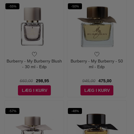
-55%
-50%
Burberry - My Burberry Blush
Burberry - My Burberry - 50
- 30 ml - Edp
ml - Edp
660,00
298,95
945,00
475,00
LÆG I KURV
LÆG I KURV
-57%
-48%