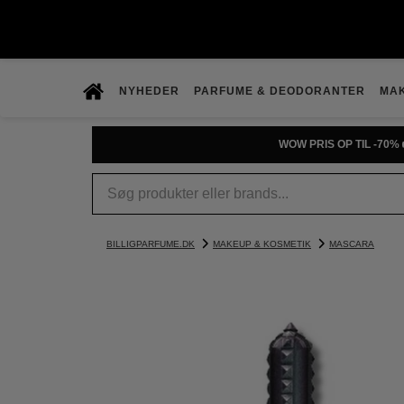
NYHEDER
PARFUME & DEODORANTER
MA
WOW PRIS OP TIL -70% 
BILLIGPARFUME.DK
MAKEUP & KOSMETIK
MASCARA