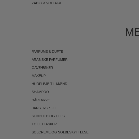
ZADIG & VOLTAIRE
ME
PARFUME & DUFTE
ARABISKE PARFUMER
GAVEÆSKER
MAKEUP
HUDPLEJE TIL MÆND
SHAMPOO
HÅRFARVE
BARBERSPEJLE
SUNDHED OG HELSE
TOILETTASKER
SOLCREME OG SOLBESKYTTELSE