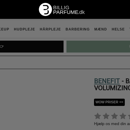
KEUP
HUDPLEJE
HÅRPLEJE
BARBERING
MÆND
HELSE
👉
BENEFIT
- 
VOLUMIZIN
WOW PRISER >>
Hjælp os med din 