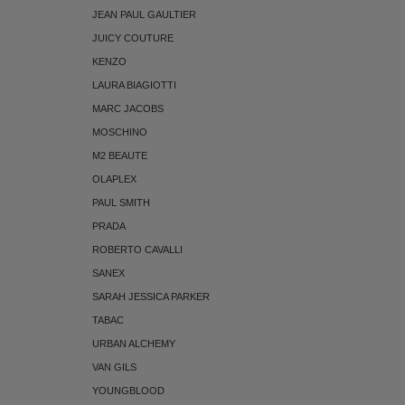
JEAN PAUL GAULTIER
JUICY COUTURE
KENZO
LAURA BIAGIOTTI
MARC JACOBS
MOSCHINO
M2 BEAUTE
OLAPLEX
PAUL SMITH
PRADA
ROBERTO CAVALLI
SANEX
SARAH JESSICA PARKER
TABAC
URBAN ALCHEMY
VAN GILS
YOUNGBLOOD