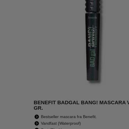
BENEFIT BADGAL BANG! MASCARA 
GR.
SORT
-16
BLACK
Bestseller mascara fra Benefit.
Vandfast (Waterproof)