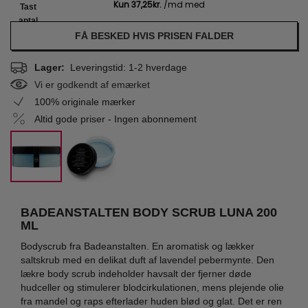
Tast
antal
FÅ BESKED HVIS PRISEN FALDER
Lager:
Leveringstid: 1-2 hverdage
Vi er godkendt af emærket
100% originale mærker
Altid gode priser - Ingen abonnement
BADEANSTALTEN BODY SCRUB LUNA 200
ML
Bodyscrub fra Badeanstalten. En aromatisk og lækker
saltskrub med en delikat duft af lavendel pebermynte. Den
lækre body scrub indeholder havsalt der fjerner døde
hudceller og stimulerer blodcirkulationen, mens plejende olie
fra mandel og raps efterlader huden blød og glat. Det er ren