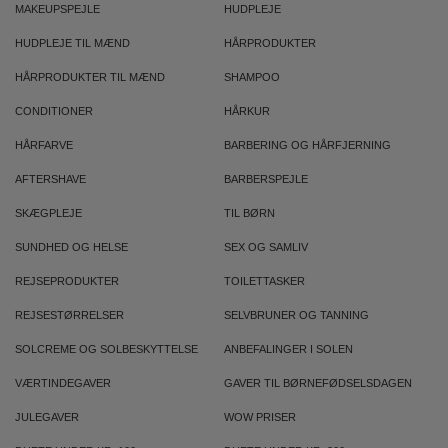
MAKEUPSPEJLE
HUDPLEJE
HUDPLEJE TIL MÆND
HÅRPRODUKTER
HÅRPRODUKTER TIL MÆND
SHAMPOO
CONDITIONER
HÅRKUR
HÅRFARVE
BARBERING OG HÅRFJERNING
AFTERSHAVE
BARBERSPEJLE
SKÆGPLEJE
TIL BØRN
SUNDHED OG HELSE
SEX OG SAMLIV
REJSEPRODUKTER
TOILETTASKER
REJSESTØRRELSER
SELVBRUNER OG TANNING
SOLCREME OG SOLBESKYTTELSE
ANBEFALINGER I SOLEN
VÆRTINDEGAVER
GAVER TIL BØRNEFØDSELSDAGEN
JULEGAVER
WOW PRISER