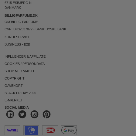
6715 ESBJERG N
DANMARK
BILLIGPARFUME.DK
OM BILLIG PARFUME
CVR: DK32337872 - BANK: JYSKE BANK
KUNDESERVICE
BUSINESS
-
B2B
INFLUENCER & AFFILIATE
COOKIES
/
PERSONDATA
SHOP MED VIABILL
COPYRIGHT
GAVEKORT
BLACK FRIDAY 2025
E-MÆRKET
SOCIAL MEDIA