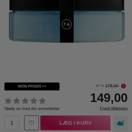
179,00
WOW PRISER >>
SET TIL
149,00
Fragt tillægges
Hjælp os med din anmeldelse
LÆG I KURV