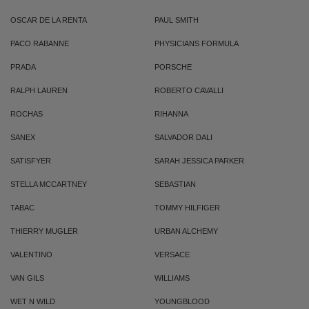
OSCAR DE LA RENTA
PAUL SMITH
PACO RABANNE
PHYSICIANS FORMULA
PRADA
PORSCHE
RALPH LAUREN
ROBERTO CAVALLI
ROCHAS
RIHANNA
SANEX
SALVADOR DALI
SATISFYER
SARAH JESSICA PARKER
STELLA MCCARTNEY
SEBASTIAN
TABAC
TOMMY HILFIGER
THIERRY MUGLER
URBAN ALCHEMY
VALENTINO
VERSACE
VAN GILS
WILLIAMS
WET N WILD
YOUNGBLOOD