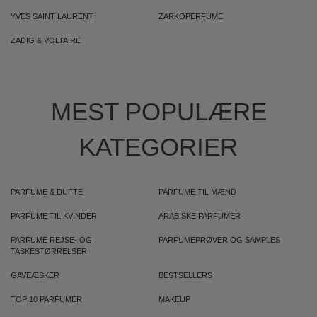
YVES SAINT LAURENT
ZARKOPERFUME
ZADIG & VOLTAIRE
MEST POPULÆRE
KATEGORIER
PARFUME & DUFTE
PARFUME TIL MÆND
PARFUME TIL KVINDER
ARABISKE PARFUMER
PARFUME REJSE- OG
PARFUMEPRØVER OG SAMPLES
TASKESTØRRELSER
GAVEÆSKER
BESTSELLERS
TOP 10 PARFUMER
MAKEUP