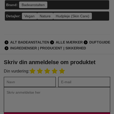
Brand:
Badeanstalten
Detajler:
Vegan
Nature
Hudpleje (Skin Care)
ALT BADEANSTALTEN
ALLE MÆRKER
DUFTGUIDE
INGREDIENSER | PRODUCENT | SIKKERHED
Skriv din anmeldelse om produktet
Din vurdering: