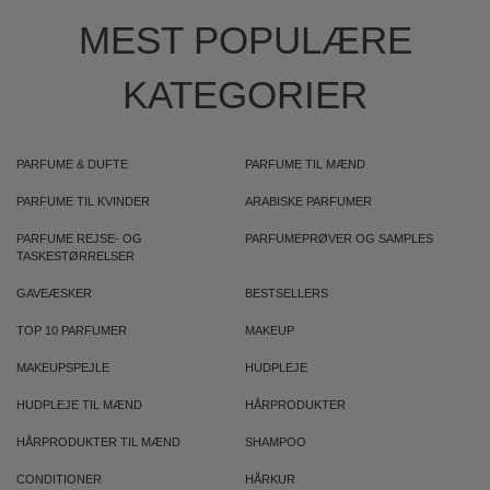
MEST POPULÆRE
KATEGORIER
PARFUME & DUFTE
PARFUME TIL MÆND
PARFUME TIL KVINDER
ARABISKE PARFUMER
PARFUME REJSE- OG
PARFUMEPRØVER OG SAMPLES
TASKESTØRRELSER
GAVEÆSKER
BESTSELLERS
TOP 10 PARFUMER
MAKEUP
MAKEUPSPEJLE
HUDPLEJE
HUDPLEJE TIL MÆND
HÅRPRODUKTER
HÅRPRODUKTER TIL MÆND
SHAMPOO
CONDITIONER
HÅRKUR