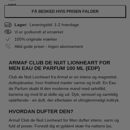
antal
FÅ BESKED HVIS PRISEN FALDER
Lager:
Leveringstid: 1-2 hverdage
Vi er godkendt af emærket
100% originale mærker
Altid gode priser - Ingen abonnement
ARMAF CLUB DE NUIT LIONHEART FOR
MEN EAU DE PARFUM 100 ML (EDP)
Club de Nuit Lionheart fra Armaf er en intens og magnetisk
duftoplevelse, hvor friskhed møder varme og kraft. En Eau
de Parfum skabt til den moderne mand med selvtillid,
karisma og mod til at skille sig ud. Dyb, sensuel og samtidig
opløftende - en duft, der efterlader et uforglemmeligt indtryk.
HVORDAN DUFTER DEN?
Armaf Club de Nuit Lionheart for Men dufter intens, varm og
fuld af power. Forestil dig et gyldent skær fra nattens lys,