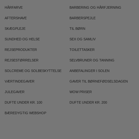
HÅRFARVE
BARBERING OG HÅRFJERNING
AFTERSHAVE
BARBERSPEJLE
SKÆGPLEJE
TIL BØRN
SUNDHED OG HELSE
SEX OG SAMLIV
REJSEPRODUKTER
TOILETTASKER
REJSESTØRRELSER
SELVBRUNER OG TANNING
SOLCREME OG SOLBESKYTTELSE
ANBEFALINGER I SOLEN
VÆRTINDEGAVER
GAVER TIL BØRNEFØDSELSDAGEN
JULEGAVER
WOW PRISER
DUFTE UNDER KR. 100
DUFTE UNDER KR. 200
BÆREDYGTIG WEBSHOP