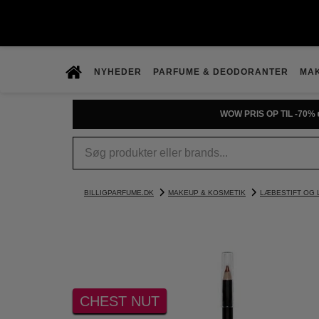
NYHEDER
PARFUME & DEODORANTER
MA
WOW PRIS OP TIL -70% 
BILLIGPARFUME.DK
MAKEUP & KOSMETIK
LÆBESTIFT OG 
CHEST NUT