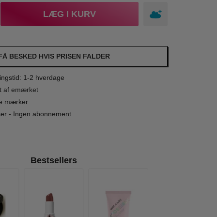
LÆG I KURV
FÅ BESKED HVIS PRISEN FALDER
ngstid: 1-2 hverdage
t af emærket
le mærker
iser - Ingen abonnement
Bestsellers