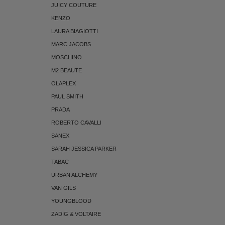
JUICY COUTURE
KENZO
LAURA BIAGIOTTI
MARC JACOBS
MOSCHINO
M2 BEAUTE
OLAPLEX
PAUL SMITH
PRADA
ROBERTO CAVALLI
SANEX
SARAH JESSICA PARKER
TABAC
URBAN ALCHEMY
VAN GILS
YOUNGBLOOD
ZADIG & VOLTAIRE