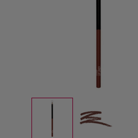
-37%
FUSCHIA