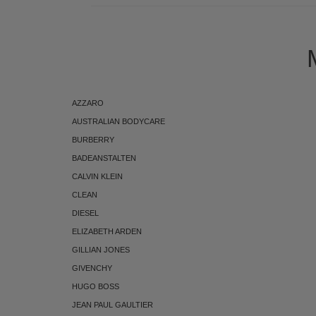
AZZARO
AUSTRALIAN BODYCARE
BURBERRY
BADEANSTALTEN
CALVIN KLEIN
CLEAN
DIESEL
ELIZABETH ARDEN
GILLIAN JONES
GIVENCHY
HUGO BOSS
JEAN PAUL GAULTIER