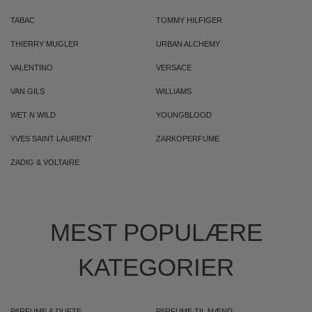
TABAC
TOMMY HILFIGER
THIERRY MUGLER
URBAN ALCHEMY
VALENTINO
VERSACE
VAN GILS
WILLIAMS
WET N WILD
YOUNGBLOOD
YVES SAINT LAURENT
ZARKOPERFUME
ZADIG & VOLTAIRE
MEST POPULÆRE
KATEGORIER
PARFUME & DUFTE
PARFUME TIL MÆND