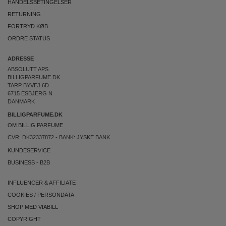
HANDELSBETINGELSER
RETURNING
FORTRYD KØB
ORDRE STATUS
ADRESSE
ABSOLUTT APS
BILLIGPARFUME.DK
TARP BYVEJ 6D
6715 ESBJERG N
DANMARK
BILLIGPARFUME.DK
OM BILLIG PARFUME
CVR: DK32337872 - BANK: JYSKE BANK
KUNDESERVICE
BUSINESS
-
B2B
INFLUENCER & AFFILIATE
COOKIES
/
PERSONDATA
SHOP MED VIABILL
COPYRIGHT