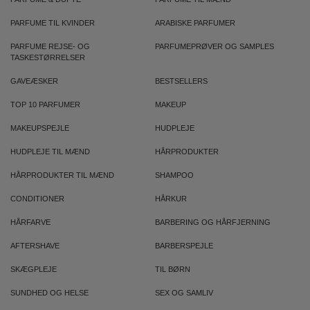
PARFUME TIL KVINDER
ARABISKE PARFUMER
PARFUME REJSE- OG
PARFUMEPRØVER OG SAMPLES
TASKESTØRRELSER
GAVEÆSKER
BESTSELLERS
TOP 10 PARFUMER
MAKEUP
MAKEUPSPEJLE
HUDPLEJE
HUDPLEJE TIL MÆND
HÅRPRODUKTER
HÅRPRODUKTER TIL MÆND
SHAMPOO
CONDITIONER
HÅRKUR
HÅRFARVE
BARBERING OG HÅRFJERNING
AFTERSHAVE
BARBERSPEJLE
SKÆGPLEJE
TIL BØRN
SUNDHED OG HELSE
SEX OG SAMLIV