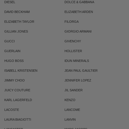
DIESEL
DOLCE & GABBANA
DAVID BECKHAM
ELIZABETH ARDEN
ELIZABETH TAYLOR
FILORGA
GILLIAN JONES
GIORGIO ARMANI
GUCCI
GIVENCHY
GUERLAIN
HOLLISTER
HUGO BOSS
IDUN MINERALS
ISABELL KRISTENSEN
JEAN PAUL GAULTIER
JIMMY CHOO
JENNIFER LOPEZ
JUICY COUTURE
JIL SANDER
KARL LAGERFELD
KENZO
LACOSTE
LANCOME
LAURA BIAGIOTTI
LANVIN