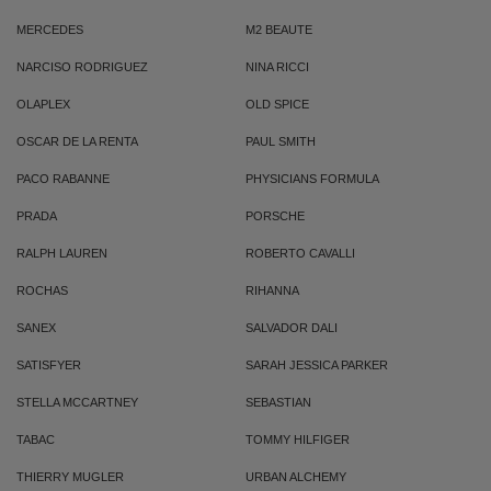
MERCEDES
M2 BEAUTE
NARCISO RODRIGUEZ
NINA RICCI
OLAPLEX
OLD SPICE
OSCAR DE LA RENTA
PAUL SMITH
PACO RABANNE
PHYSICIANS FORMULA
PRADA
PORSCHE
RALPH LAUREN
ROBERTO CAVALLI
ROCHAS
RIHANNA
SANEX
SALVADOR DALI
SATISFYER
SARAH JESSICA PARKER
STELLA MCCARTNEY
SEBASTIAN
TABAC
TOMMY HILFIGER
THIERRY MUGLER
URBAN ALCHEMY