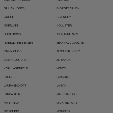
GILLIAN JONES
GIORGIO ARMANI
GUCCI
GIVENCHY
GUERLAIN
HOLLISTER
HUGO BOSS
IDUN MINERALS
ISABELL KRISTENSEN
JEAN PAUL GAULTIER
JIMMY CHOO
JENNIFER LOPEZ
JUICY COUTURE
JIL SANDER
KARL LAGERFELD
KENZO
LACOSTE
LANCOME
LAURA BIAGIOTTI
LANVIN
LANCASTER
MARC JACOBS
MARIA NILA
MICHAEL KORS
MOSCHINO
MONCLER