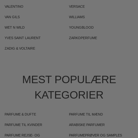
VALENTINO
VERSACE
VAN GILS
WILLIAMS
WET N WILD
YOUNGBLOOD
YVES SAINT LAURENT
ZARKOPERFUME
ZADIG & VOLTAIRE
MEST POPULÆRE
KATEGORIER
PARFUME & DUFTE
PARFUME TIL MÆND
PARFUME TIL KVINDER
ARABISKE PARFUMER
PARFUME REJSE- OG
PARFUMEPRØVER OG SAMPLES