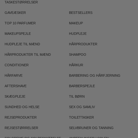
TASKESTØRRELSER
GAVEÆSKER
BESTSELLERS
TOP 10 PARFUMER
MAKEUP
MAKEUPSPEJLE
HUDPLEJE
HUDPLEJE TIL MÆND
HÅRPRODUKTER
HÅRPRODUKTER TIL MÆND
SHAMPOO
CONDITIONER
HÅRKUR
HÅRFARVE
BARBERING OG HÅRFJERNING
AFTERSHAVE
BARBERSPEJLE
SKÆGPLEJE
TIL BØRN
SUNDHED OG HELSE
SEX OG SAMLIV
REJSEPRODUKTER
TOILETTASKER
REJSESTØRRELSER
SELVBRUNER OG TANNING