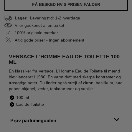
FÅ BESKED HVIS PRISEN FALDER
Lager:
Leveringstid: 1-2 hverdage
Vi er godkendt af emærket
100% originale mærker
Altid gode priser - Ingen abonnement
VERSACE L'HOMME EAU DE TOILETTE 100
ML
En klassiker fra Versace. L'Homme Eau de Toilette til mænd
blev lanceret i 1986. En varm duft med skarpe kontraster og
træagtige noter. Du finder også strejf af citron, basilikum, sød
peber, akjanel, læder, tonkabønner og vanilje.
100 ml
Eau de Toilette
Prøv parfumeguiden: