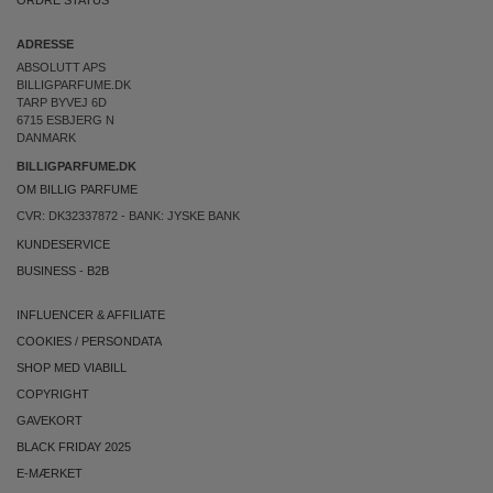
ORDRE STATUS
ADRESSE
ABSOLUTT APS
BILLIGPARFUME.DK
TARP BYVEJ 6D
6715 ESBJERG N
DANMARK
BILLIGPARFUME.DK
OM BILLIG PARFUME
CVR: DK32337872 - BANK: JYSKE BANK
KUNDESERVICE
BUSINESS
-
B2B
INFLUENCER & AFFILIATE
COOKIES
/
PERSONDATA
SHOP MED VIABILL
COPYRIGHT
GAVEKORT
BLACK FRIDAY 2025
E-MÆRKET