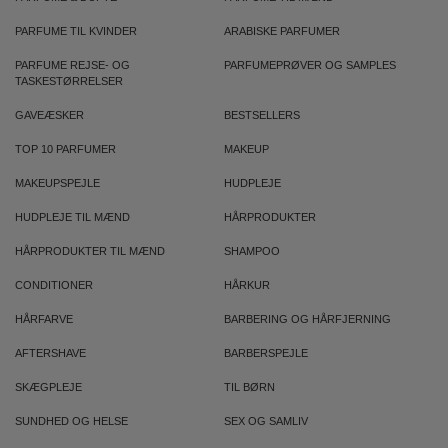
PARFUME TIL KVINDER
ARABISKE PARFUMER
PARFUME REJSE- OG
PARFUMEPRØVER OG SAMPLES
TASKESTØRRELSER
GAVEÆSKER
BESTSELLERS
TOP 10 PARFUMER
MAKEUP
MAKEUPSPEJLE
HUDPLEJE
HUDPLEJE TIL MÆND
HÅRPRODUKTER
HÅRPRODUKTER TIL MÆND
SHAMPOO
CONDITIONER
HÅRKUR
HÅRFARVE
BARBERING OG HÅRFJERNING
AFTERSHAVE
BARBERSPEJLE
SKÆGPLEJE
TIL BØRN
SUNDHED OG HELSE
SEX OG SAMLIV