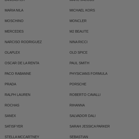
MARIA NILA
MICHAEL KORS
MOSCHINO
MONCLER
MERCEDES
M2 BEAUTE
NARCISO RODRIGUEZ
NINA RICCI
OLAPLEX
OLD SPICE
OSCAR DE LA RENTA
PAUL SMITH
PACO RABANNE
PHYSICIANS FORMULA
PRADA
PORSCHE
RALPH LAUREN
ROBERTO CAVALLI
ROCHAS
RIHANNA
SANEX
SALVADOR DALI
SATISFYER
SARAH JESSICA PARKER
STELLA MCCARTNEY
SEBASTIAN