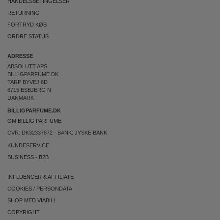
HANDELSBETINGELSER
RETURNING
FORTRYD KØB
ORDRE STATUS
ADRESSE
ABSOLUTT APS
BILLIGPARFUME.DK
TARP BYVEJ 6D
6715 ESBJERG N
DANMARK
BILLIGPARFUME.DK
OM BILLIG PARFUME
CVR: DK32337872 - BANK: JYSKE BANK
KUNDESERVICE
BUSINESS
-
B2B
INFLUENCER & AFFILIATE
COOKIES
/
PERSONDATA
SHOP MED VIABILL
COPYRIGHT