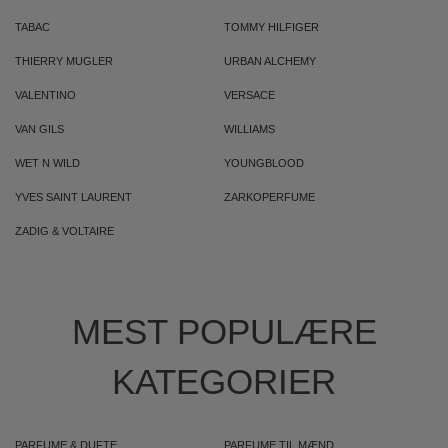
TABAC
TOMMY HILFIGER
THIERRY MUGLER
URBAN ALCHEMY
VALENTINO
VERSACE
VAN GILS
WILLIAMS
WET N WILD
YOUNGBLOOD
YVES SAINT LAURENT
ZARKOPERFUME
ZADIG & VOLTAIRE
MEST POPULÆRE
KATEGORIER
PARFUME & DUFTE
PARFUME TIL MÆND