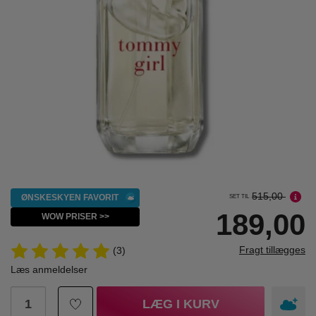
515,00
ØNSKESKYEN FAVORIT
SET TIL
189,00
WOW PRISER >>
Fragt tillægges
(3)
Læs anmeldelser
LÆG I KURV