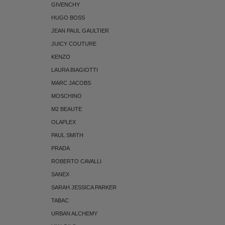
GIVENCHY
HUGO BOSS
JEAN PAUL GAULTIER
JUICY COUTURE
KENZO
LAURA BIAGIOTTI
MARC JACOBS
MOSCHINO
M2 BEAUTE
OLAPLEX
PAUL SMITH
PRADA
ROBERTO CAVALLI
SANEX
SARAH JESSICA PARKER
TABAC
URBAN ALCHEMY