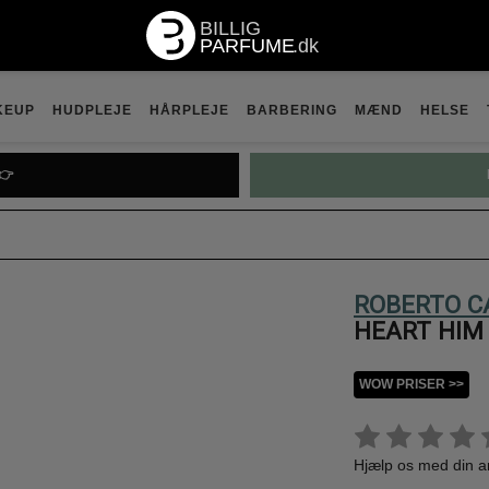
KEUP
HUDPLEJE
HÅRPLEJE
BARBERING
MÆND
HELSE
👉
ROBERTO C
HEART HIM 
WOW PRISER >>
Hjælp os med din 