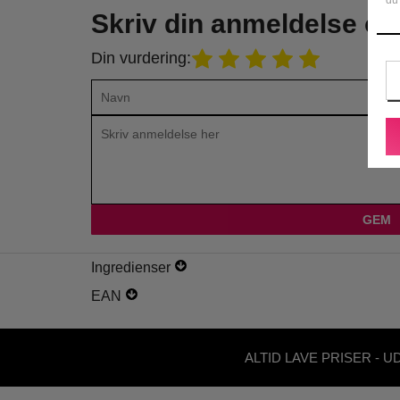
Skriv din anmeldelse o
Din vurdering:
Ingredienser
EAN
ALTID LAVE PRISER - U