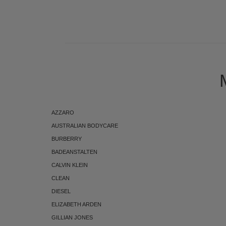
ABONNEMENT
AZZARO
AUSTRALIAN BODYCARE
BURBERRY
BADEANSTALTEN
CALVIN KLEIN
CLEAN
DIESEL
ELIZABETH ARDEN
GILLIAN JONES