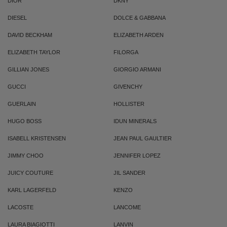
DIOR
DKNY
DIESEL
DOLCE & GABBANA
DAVID BECKHAM
ELIZABETH ARDEN
ELIZABETH TAYLOR
FILORGA
GILLIAN JONES
GIORGIO ARMANI
GUCCI
GIVENCHY
GUERLAIN
HOLLISTER
HUGO BOSS
IDUN MINERALS
ISABELL KRISTENSEN
JEAN PAUL GAULTIER
JIMMY CHOO
JENNIFER LOPEZ
JUICY COUTURE
JIL SANDER
KARL LAGERFELD
KENZO
LACOSTE
LANCOME
LAURA BIAGIOTTI
LANVIN