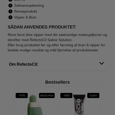
Saltvansopløsning
Renseprodukt
Vipper & Bryn
SÅDAN ANVENDES PRODUKTET:
Rens først dine vipper med din sædvanlige makeupfjerner og
derefter med RefectoCil Saline Solution.
Eller brug produktet før og efter farvning af bryn & vipper for
bedste mulige resultat og mild fjernelse af produktrester.
Om RefectoCil:
Bestsellers
-47%
-40%
-34%
WOW PRIS
SORT