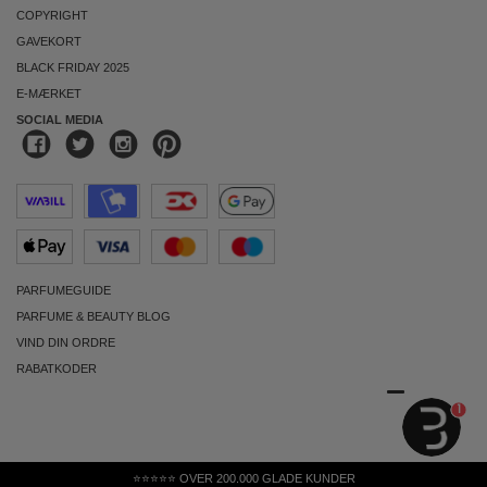
COPYRIGHT
GAVEKORT
BLACK FRIDAY 2025
E-MÆRKET
SOCIAL MEDIA
PARFUMEGUIDE
PARFUME & BEAUTY BLOG
VIND DIN ORDRE
RABATKODER
1
⭐⭐⭐⭐⭐ OVER 200.000 GLADE KUNDER