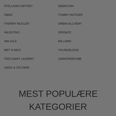
STELLA MCCARTNEY
SEBASTIAN
TABAC
TOMMY HILFIGER
THIERRY MUGLER
URBAN ALCHEMY
VALENTINO
VERSACE
VAN GILS
WILLIAMS
WET N WILD
YOUNGBLOOD
YVES SAINT LAURENT
ZARKOPERFUME
ZADIG & VOLTAIRE
MEST POPULÆRE
KATEGORIER