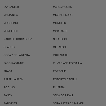
LANCASTER
MARC JACOBS
MARIA NILA
MICHAEL KORS
MOSCHINO
MONCLER
MERCEDES
M2 BEAUTE
NARCISO RODRIGUEZ
NINA RICCI
OLAPLEX
OLD SPICE
OSCAR DE LA RENTA
PAUL SMITH
PACO RABANNE
PHYSICIANS FORMULA
PRADA
PORSCHE
RALPH LAUREN
ROBERTO CAVALLI
ROCHAS
RIHANNA
SANEX
SALVADOR DALI
SATISFYER
SARAH JESSICA PARKER