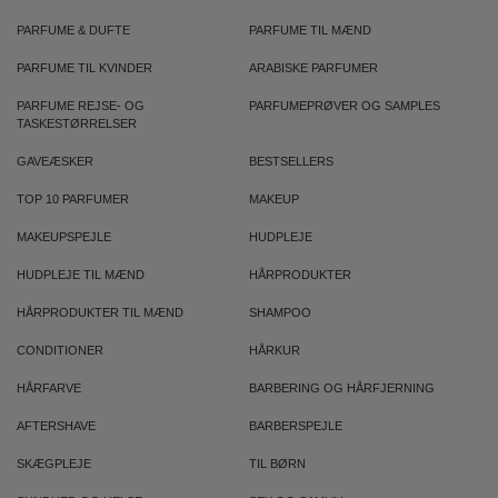
PARFUME & DUFTE
PARFUME TIL MÆND
PARFUME TIL KVINDER
ARABISKE PARFUMER
PARFUME REJSE- OG
PARFUMEPRØVER OG SAMPLES
TASKESTØRRELSER
GAVEÆSKER
BESTSELLERS
TOP 10 PARFUMER
MAKEUP
MAKEUPSPEJLE
HUDPLEJE
HUDPLEJE TIL MÆND
HÅRPRODUKTER
HÅRPRODUKTER TIL MÆND
SHAMPOO
CONDITIONER
HÅRKUR
HÅRFARVE
BARBERING OG HÅRFJERNING
AFTERSHAVE
BARBERSPEJLE
SKÆGPLEJE
TIL BØRN