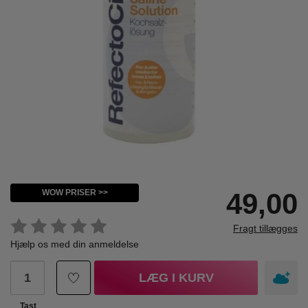
WOW PRISER >>
49,00
Fragt tillægges
Hjælp os med din anmeldelse
LÆG I KURV
Tast