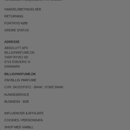
HANDELSBETINGELSER
RETURNING
FORTRYD KØB
ORDRE STATUS
ADRESSE
ABSOLUTT APS
BILLIGPARFUME.DK
TARP BYVEJ 6D
6715 ESBJERG N
DANMARK
BILLIGPARFUME.DK
OM BILLIG PARFUME
CVR: DK32337872 - BANK: JYSKE BANK
KUNDESERVICE
BUSINESS
-
B2B
INFLUENCER & AFFILIATE
COOKIES
/
PERSONDATA
SHOP MED VIABILL