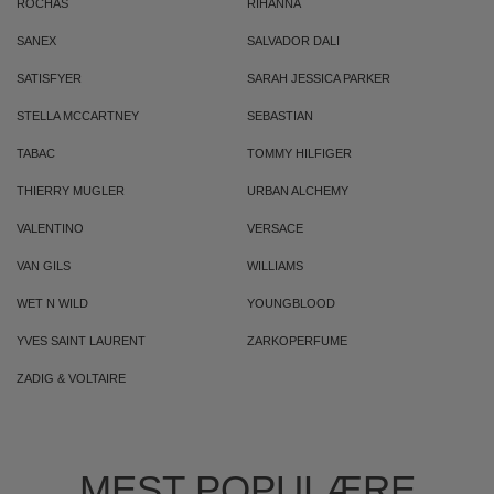
ROCHAS
RIHANNA
SANEX
SALVADOR DALI
SATISFYER
SARAH JESSICA PARKER
STELLA MCCARTNEY
SEBASTIAN
TABAC
TOMMY HILFIGER
THIERRY MUGLER
URBAN ALCHEMY
VALENTINO
VERSACE
VAN GILS
WILLIAMS
WET N WILD
YOUNGBLOOD
YVES SAINT LAURENT
ZARKOPERFUME
ZADIG & VOLTAIRE
MEST POPULÆRE