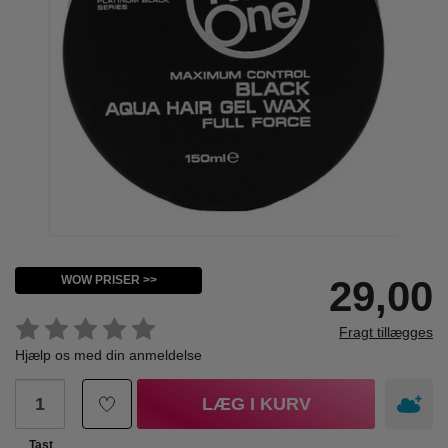
WOW PRISER >>
29,00
Fragt tillægges
Hjælp os med din anmeldelse
LÆG I KURV
Tast