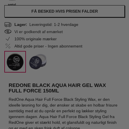
antal
FÅ BESKED HVIS PRISEN FALDER
Lager:
Leveringstid: 1-2 hverdage
Vi er godkendt af emærket
100% originale mærker
Altid gode priser - Ingen abonnement
REDONE BLACK AQUA HAIR GEL WAX
FULL FORCE 150ML
RedOne Aqua Hair Full Force Black Styling Wax, er den
ideelle løsning for dig, der ønsker at skabe en holbar frisure
samtidig med at du opnår en perfekt og lækker styling
igennem dagen. Aqua Hair Full Force Black Styling Gel fra
RedOne giver et stærkt hold, et glansfuldt og naturligt finish
og er med en skøn frisk duft af cologne.