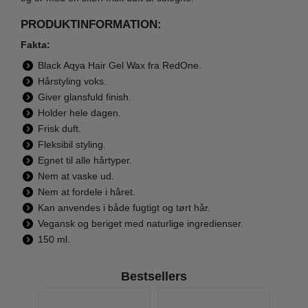
PRODUKTINFORMATION:
Fakta:
Black Aqya Hair Gel Wax fra RedOne.
Hårstyling voks.
Giver glansfuld finish.
Holder hele dagen.
Frisk duft.
Fleksibil styling.
Egnet til alle hårtyper.
Nem at vaske ud.
Nem at fordele i håret.
Kan anvendes i både fugtigt og tørt hår.
Vegansk og beriget med naturlige ingredienser.
150 ml.
Bestsellers