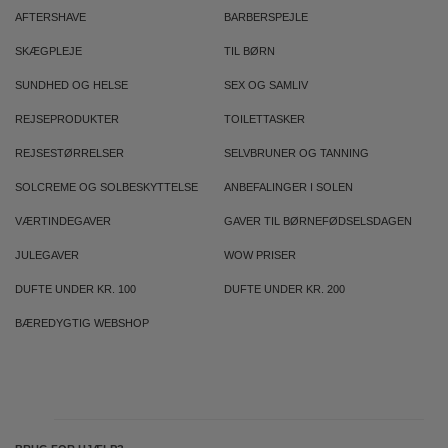
AFTERSHAVE
BARBERSPEJLE
SKÆGPLEJE
TIL BØRN
SUNDHED OG HELSE
SEX OG SAMLIV
REJSEPRODUKTER
TOILETTASKER
REJSESTØRRELSER
SELVBRUNER OG TANNING
SOLCREME OG SOLBESKYTTELSE
ANBEFALINGER I SOLEN
VÆRTINDEGAVER
GAVER TIL BØRNEFØDSELSDAGEN
JULEGAVER
WOW PRISER
DUFTE UNDER KR. 100
DUFTE UNDER KR. 200
BÆREDYGTIG WEBSHOP