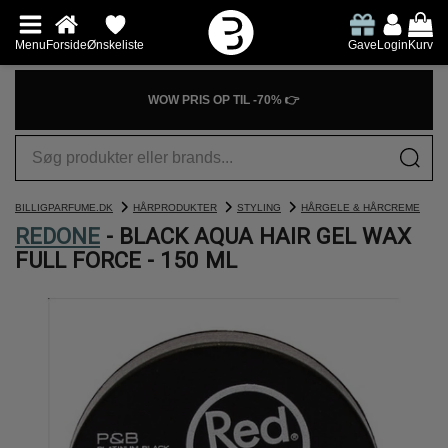
Menu
Forside
Ønskeliste
Gave
Login
Kurv
WOW PRIS OP TIL -70% 👉
BILLIGPARFUME.DK
HÅRPRODUKTER
STYLING
HÅRGELE & HÅRCREME
REDONE
- BLACK AQUA HAIR GEL WAX
FULL FORCE - 150 ML