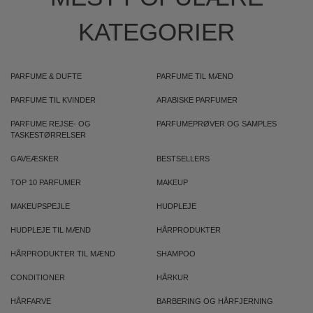
KATEGORIER
PARFUME & DUFTE
PARFUME TIL MÆND
PARFUME TIL KVINDER
ARABISKE PARFUMER
PARFUME REJSE- OG
PARFUMEPRØVER OG SAMPLES
TASKESTØRRELSER
GAVEÆSKER
BESTSELLERS
TOP 10 PARFUMER
MAKEUP
MAKEUPSPEJLE
HUDPLEJE
HUDPLEJE TIL MÆND
HÅRPRODUKTER
HÅRPRODUKTER TIL MÆND
SHAMPOO
CONDITIONER
HÅRKUR
HÅRFARVE
BARBERING OG HÅRFJERNING