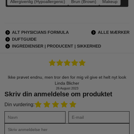
Allergivenlig (Hypoallergenic)
Brun (Brown)
Makeup
ALT PHYSICIANS FORMULA
ALLE MÆRKER
DUFTGUIDE
INGREDIENSER | PRODUCENT | SIKKERHED
Ikke prøvet endnu, men tror den for mig vil give et helt nyt look
Linda Blicher
26 August 2023
Skriv din anmeldelse om produktet
Din vurdering: