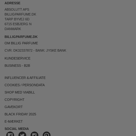
ADRESSE
ABSOLUTT APS
BILLIGPARFUME.DK
TARP BYVEJ 6D
6715 ESBJERG N
DANMARK
BILLIGPARFUME.DK
OM BILLIG PARFUME
CVR: DK32337872 - BANK: JYSKE BANK
KUNDESERVICE
BUSINESS
-
B2B
INFLUENCER & AFFILIATE
COOKIES
/
PERSONDATA
SHOP MED VIABILL
COPYRIGHT
GAVEKORT
BLACK FRIDAY 2025
E-MÆRKET
SOCIAL MEDIA