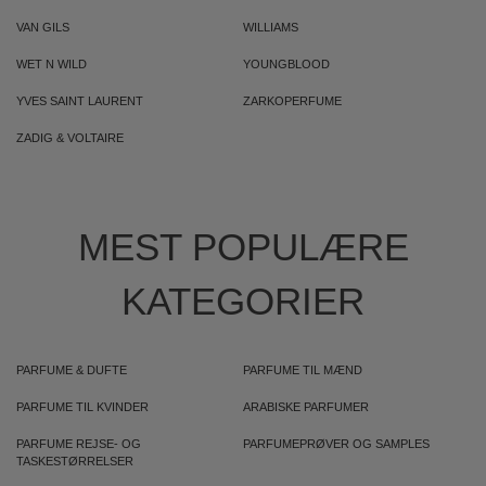
VAN GILS
WILLIAMS
WET N WILD
YOUNGBLOOD
YVES SAINT LAURENT
ZARKOPERFUME
ZADIG & VOLTAIRE
MEST POPULÆRE
KATEGORIER
PARFUME & DUFTE
PARFUME TIL MÆND
PARFUME TIL KVINDER
ARABISKE PARFUMER
PARFUME REJSE- OG
PARFUMEPRØVER OG SAMPLES
TASKESTØRRELSER