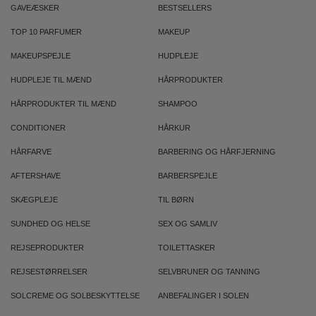
GAVEÆSKER
BESTSELLERS
TOP 10 PARFUMER
MAKEUP
MAKEUPSPEJLE
HUDPLEJE
HUDPLEJE TIL MÆND
HÅRPRODUKTER
HÅRPRODUKTER TIL MÆND
SHAMPOO
CONDITIONER
HÅRKUR
HÅRFARVE
BARBERING OG HÅRFJERNING
AFTERSHAVE
BARBERSPEJLE
SKÆGPLEJE
TIL BØRN
SUNDHED OG HELSE
SEX OG SAMLIV
REJSEPRODUKTER
TOILETTASKER
REJSESTØRRELSER
SELVBRUNER OG TANNING
SOLCREME OG SOLBESKYTTELSE
ANBEFALINGER I SOLEN