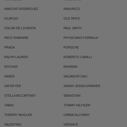
NARCISO RODRIGUEZ
NINA RICCI
OLAPLEX
OLD SPICE
OSCAR DE LA RENTA
PAUL SMITH
PACO RABANNE
PHYSICIANS FORMULA
PRADA
PORSCHE
RALPH LAUREN
ROBERTO CAVALLI
ROCHAS
RIHANNA
SANEX
SALVADOR DALI
SATISFYER
SARAH JESSICA PARKER
STELLA MCCARTNEY
SEBASTIAN
TABAC
TOMMY HILFIGER
THIERRY MUGLER
URBAN ALCHEMY
VALENTINO
VERSACE